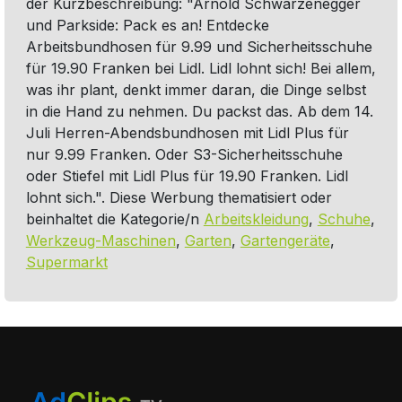
der Kurzbeschreibung: "Arnold Schwarzenegger
und Parkside: Pack es an! Entdecke
Arbeitsbundhosen für 9.99 und Sicherheitsschuhe
für 19.90 Franken bei Lidl. Lidl lohnt sich! Bei allem,
was ihr plant, denkt immer daran, die Dinge selbst
in die Hand zu nehmen. Du packst das. Ab dem 14.
Juli Herren-Abendsbundhosen mit Lidl Plus für
nur 9.99 Franken. Oder S3-Sicherheitsschuhe
oder Stiefel mit Lidl Plus für 19.90 Franken. Lidl
lohnt sich.". Diese Werbung thematisiert oder
beinhaltet die Kategorie/n
Arbeitskleidung
,
Schuhe
,
Werkzeug-Maschinen
,
Garten
,
Gartengeräte
,
Supermarkt