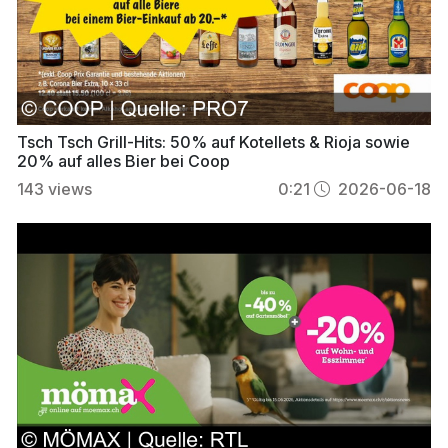
Tsch Tsch Grill-Hits: 50% auf Kotellets & Rioja sowie
20% auf alles Bier bei Coop
143
views
0:21
2026-06-18