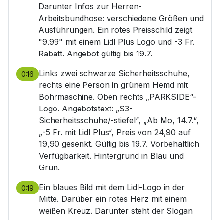
Darunter Infos zur Herren-
Arbeitsbundhose: verschiedene Größen und
Ausführungen. Ein rotes Preisschild zeigt
"9.99" mit einem Lidl Plus Logo und -3 Fr.
Rabatt. Angebot gültig bis 19.7.
Links zwei schwarze Sicherheitsschuhe,
0:16
rechts eine Person in grünem Hemd mit
Bohrmaschine. Oben rechts „PARKSIDE“-
Logo. Angebotstext: „S3-
Sicherheitsschuhe/-stiefel“, „Ab Mo, 14.7.“,
„-5 Fr. mit Lidl Plus“, Preis von 24,90 auf
19,90 gesenkt. Gültig bis 19.7. Vorbehaltlich
Verfügbarkeit. Hintergrund in Blau und
Grün.
Ein blaues Bild mit dem Lidl-Logo in der
0:19
Mitte. Darüber ein rotes Herz mit einem
weißen Kreuz. Darunter steht der Slogan