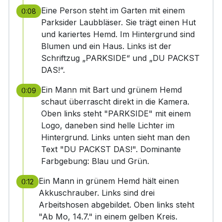
Eine Person steht im Garten mit einem
0:08
Parksider Laubbläser. Sie trägt einen Hut
und kariertes Hemd. Im Hintergrund sind
Blumen und ein Haus. Links ist der
Schriftzug „PARKSIDE“ und „DU PACKST
DAS!“.
Ein Mann mit Bart und grünem Hemd
0:09
schaut überrascht direkt in die Kamera.
Oben links steht "PARKSIDE" mit einem
Logo, daneben sind helle Lichter im
Hintergrund. Links unten sieht man den
Text "DU PACKST DAS!". Dominante
Farbgebung: Blau und Grün.
Ein Mann in grünem Hemd hält einen
0:12
Akkuschrauber. Links sind drei
Arbeitshosen abgebildet. Oben links steht
"Ab Mo, 14.7." in einem gelben Kreis.