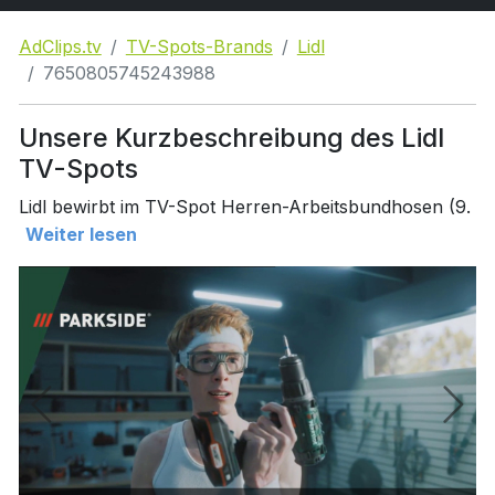
AdClips.tv
TV-Spots-Brands
Lidl
7650805745243988
Unsere Kurzbeschreibung des Lidl
TV-Spots
Lidl bewirbt im TV-Spot Herren-Arbeitsbundhosen (9.
Weiter lesen