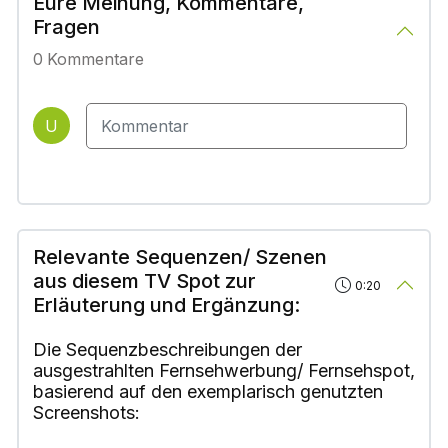
Eure Meinung, Kommentare,
Fragen
0
Kommentare
U
Relevante Sequenzen/ Szenen
aus diesem TV Spot zur
0:20
Erläuterung und Ergänzung:
Die Sequenzbeschreibungen der
ausgestrahlten Fernsehwerbung/ Fernsehspot,
basierend auf den exemplarisch genutzten
Screenshots: