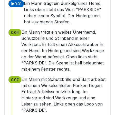
Ein Mann trägt ein dunkelgrünes Hemd.
0:01
Links oben steht das Wort "PARKSIDE"
neben einem Symbol. Der Hintergrund
hat leuchtende Streifen.
Ein Mann trägt ein weißes Unterhemd,
0:06
Schutzbrille und Stirnband in einer
Werkstatt. Er hält einen Akkuschrauber in
der Hand. Im Hintergrund sind Werkzeuge
an der Wand befestigt. Oben links steht
"PARKSIDE". Die Szene ist hell beleuchtet
mit einem Fenster rechts.
Ein Mann mit Schutzbrille und Bart arbeitet
0:07
mit einem Winkelschleifer. Funken fliegen.
Er trägt Arbeitsschutzkleidung. Im
Hintergrund sind Werkzeuge und eine
Leiter zu sehen. Links oben das Logo von
"PARKSIDE".