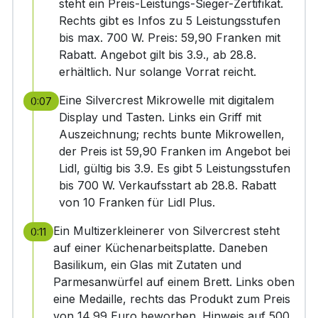
steht ein Preis-Leistungs-Sieger-Zertifikat.
Rechts gibt es Infos zu 5 Leistungsstufen
bis max. 700 W. Preis: 59,90 Franken mit
Rabatt. Angebot gilt bis 3.9., ab 28.8.
erhältlich. Nur solange Vorrat reicht.
Eine Silvercrest Mikrowelle mit digitalem
0:07
Display und Tasten. Links ein Griff mit
Auszeichnung; rechts bunte Mikrowellen,
der Preis ist 59,90 Franken im Angebot bei
Lidl, gültig bis 3.9. Es gibt 5 Leistungsstufen
bis 700 W. Verkaufsstart ab 28.8. Rabatt
von 10 Franken für Lidl Plus.
Ein Multizerkleinerer von Silvercrest steht
0:11
auf einer Küchenarbeitsplatte. Daneben
Basilikum, ein Glas mit Zutaten und
Parmesanwürfel auf einem Brett. Links oben
eine Medaille, rechts das Produkt zum Preis
von 14,99 Euro beworben. Hinweis auf 500