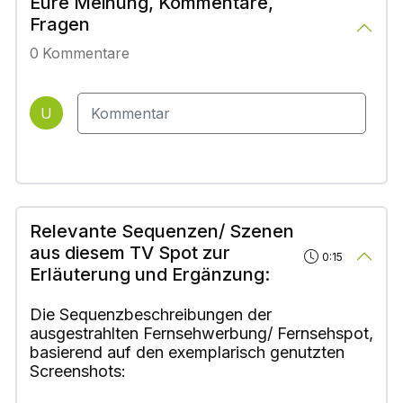
Eure Meinung, Kommentare,
Fragen
0
Kommentare
U
Relevante Sequenzen/ Szenen
aus diesem TV Spot zur
0:15
Erläuterung und Ergänzung:
Die Sequenzbeschreibungen der
ausgestrahlten Fernsehwerbung/ Fernsehspot,
basierend auf den exemplarisch genutzten
Screenshots: