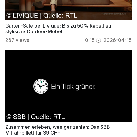
Garten-Sale bei Livique: Bis zu 50% Rabatt auf
stylische Outdoor-Möbel
267
views
0:15
2026-04-15
Zusammen erleben, weniger zahlen: Das SBB
Mitfahrbillett für 39 CHF