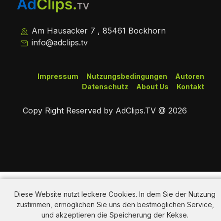
Am Hausacker 7 , 85461 Bockhorn
info@adclips.tv
Impressum
Nutzungsbedingungen
Autoren
Datenschutz
About Us
Kontakt
Copy Right Reserved by AdClips.TV @ 2026
Diese Website nutzt leckere Cookies. In dem Sie der Nutzung
zustimmen, ermöglichen Sie uns den bestmöglichen Service,
und akzeptieren die Speicherung der Kekse.