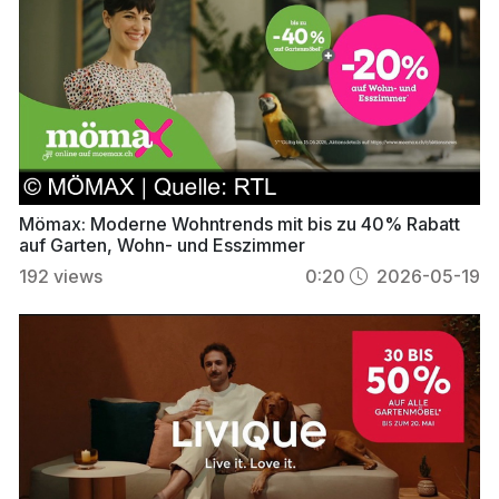
Mömax: Moderne Wohntrends mit bis zu 40% Rabatt
auf Garten, Wohn- und Esszimmer
192
views
0:20
2026-05-19