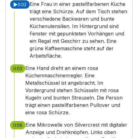
Eine Frau in einer pastellfarbenen Küche
0:02
trägt eine Schürze. Auf dem Tisch stehen
verschiedene Backwaren und bunte
Küchenutensilien. Im Hintergrund sind
Fenster mit gepunkteten Vorhängen und
ein Regal mit Geschirr zu sehen. Eine
grüne Kaffeemaschine steht auf der
Arbeitsfläche.
Eine Hand dreht an einem rosa
0:03
Küchenmaschinenregler. Eine
Metallschüssel ist angebracht. Im
Vordergrund stehen Schüsseln mit rosa
Kugeln und bunten Streuseln. Die Person
trägt einen pastellfarbenen Pullover und
eine rosa Schürze.
Eine Mikrowelle von Silvercrest mit digitaler
0:06
Anzeige und Drehknöpfen. Links oben