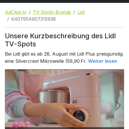
AdClips.tv
TV-Spots-Brands
Lidl
6407954907315938
Unsere Kurzbeschreibung des Lidl
TV-Spots
Bei Lidl gibt es ab 28. August mit Lidl Plus preisgünstig
eine Silvercrest Mikrowelle (59,90 Fr.
Weiter lesen