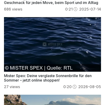
Geschmack für jeden Move, beim Sport und im Alltag
686
views
0:21
2025-07-14
Mister Spex: Deine verglaste Sonnenbrille für den
Sommer – jetzt online shoppen!
27
views
0:20
2026-08-05