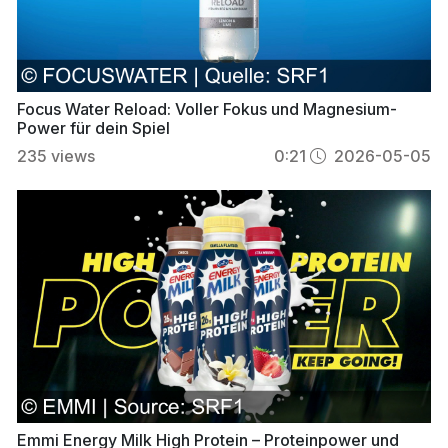
Focus Water Reload: Voller Fokus und Magnesium-
Power für dein Spiel
235
views
0:21
2026-05-05
Emmi Energy Milk High Protein – Proteinpower und