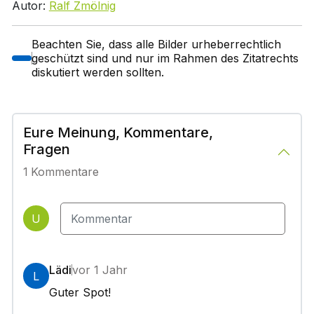
Autor:
Ralf Zmölnig
Beachten Sie, dass alle Bilder urheberrechtlich
geschützt sind und nur im Rahmen des Zitatrechts
diskutiert werden sollten.
Eure Meinung, Kommentare,
Fragen
1
Kommentare
U
Lädi
vor 1 Jahr
L
Guter Spot!