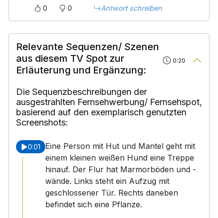
0
0
Antwort schreiben
Relevante Sequenzen/ Szenen
aus diesem TV Spot zur
0:20
Erläuterung und Ergänzung:
Die Sequenzbeschreibungen der
ausgestrahlten Fernsehwerbung/ Fernsehspot,
basierend auf den exemplarisch genutzten
Screenshots:
Eine Person mit Hut und Mantel geht mit
0:01
einem kleinen weißen Hund eine Treppe
hinauf. Der Flur hat Marmorböden und -
wände. Links steht ein Aufzug mit
geschlossener Tür. Rechts daneben
befindet sich eine Pflanze.