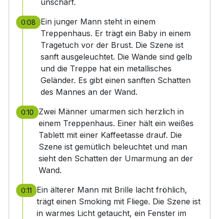
unscharf.
Ein junger Mann steht in einem
0:08
Treppenhaus. Er trägt ein Baby in einem
Tragetuch vor der Brust. Die Szene ist
sanft ausgeleuchtet. Die Wände sind gelb
und die Treppe hat ein metallisches
Geländer. Es gibt einen sanften Schatten
des Mannes an der Wand.
Zwei Männer umarmen sich herzlich in
0:10
einem Treppenhaus. Einer hält ein weißes
Tablett mit einer Kaffeetasse drauf. Die
Szene ist gemütlich beleuchtet und man
sieht den Schatten der Umarmung an der
Wand.
Ein älterer Mann mit Brille lacht fröhlich,
0:11
trägt einen Smoking mit Fliege. Die Szene ist
in warmes Licht getaucht, ein Fenster im