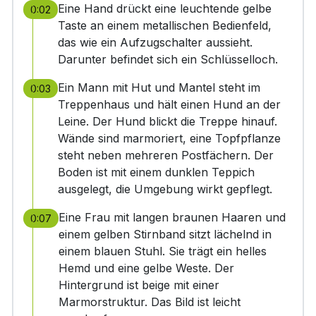
Eine Hand drückt eine leuchtende gelbe
0:02
Taste an einem metallischen Bedienfeld,
das wie ein Aufzugschalter aussieht.
Darunter befindet sich ein Schlüsselloch.
Ein Mann mit Hut und Mantel steht im
0:03
Treppenhaus und hält einen Hund an der
Leine. Der Hund blickt die Treppe hinauf.
Wände sind marmoriert, eine Topfpflanze
steht neben mehreren Postfächern. Der
Boden ist mit einem dunklen Teppich
ausgelegt, die Umgebung wirkt gepflegt.
Eine Frau mit langen braunen Haaren und
0:07
einem gelben Stirnband sitzt lächelnd in
einem blauen Stuhl. Sie trägt ein helles
Hemd und eine gelbe Weste. Der
Hintergrund ist beige mit einer
Marmorstruktur. Das Bild ist leicht