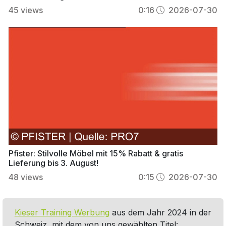
45
views
0:16
2026-07-30
Pfister: Stilvolle Möbel mit 15% Rabatt & gratis
Lieferung bis 3. August!
48
views
0:15
2026-07-30
Kieser Training Werbung
aus dem Jahr 2024 in der
Schweiz, mit dem von uns gewählten Titel: