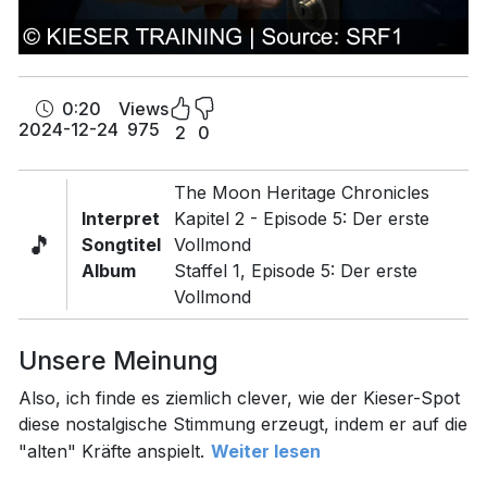
0:20
Views
2024-12-24
975
2
0
The Moon Heritage Chronicles
Interpret
Kapitel 2 - Episode 5: Der erste
🎵
Songtitel
Vollmond
Album
Staffel 1, Episode 5: Der erste
Vollmond
Unsere Meinung
Also, ich finde es ziemlich clever, wie der Kieser-Spot
diese nostalgische Stimmung erzeugt, indem er auf die
"alten" Kräfte anspielt.
Weiter lesen