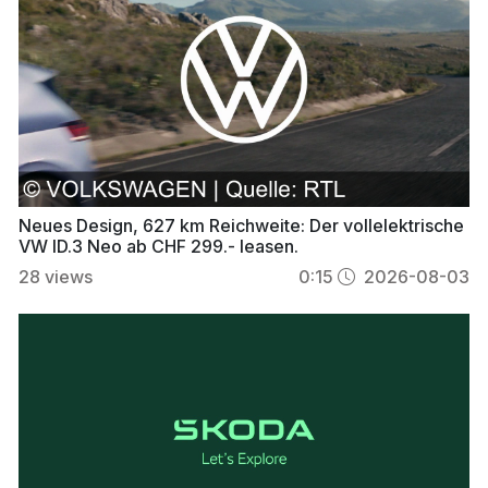
Neues Design, 627 km Reichweite: Der vollelektrische
VW ID.3 Neo ab CHF 299.- leasen.
28
views
0:15
2026-08-03