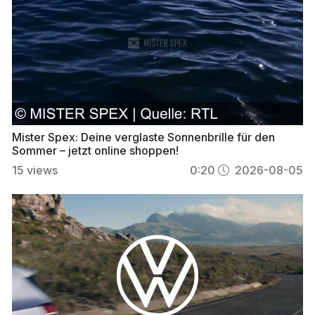
Mister Spex: Deine verglaste Sonnenbrille für den
Sommer – jetzt online shoppen!
15
views
0:20
2026-08-05