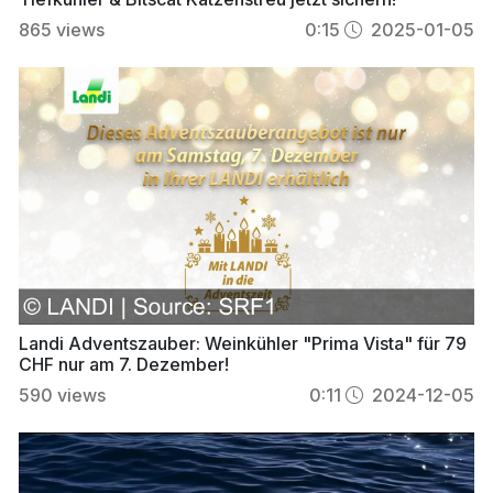
865
views
0:15
2025-01-05
Landi Adventszauber: Weinkühler "Prima Vista" für 79
CHF nur am 7. Dezember!
590
views
0:11
2024-12-05