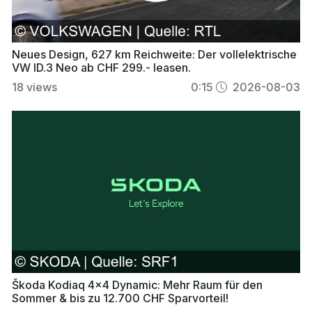
Neues Design, 627 km Reichweite: Der vollelektrische
VW ID.3 Neo ab CHF 299.- leasen.
18
views
0:15
2026-08-03
Škoda Kodiaq 4x4 Dynamic: Mehr Raum für den
Sommer & bis zu 12.700 CHF Sparvorteil!