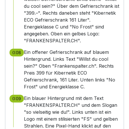
du cool sein?" Über dem Gefrierschrank ist
"399.–". Rechts daneben steht "Kibernetik
ECO Gefrierschrank 161 Liter".
Energieklasse C und "No Frost" sind
angegeben. Oben ein gelbes Logo:
"FRANKENSPALTER.CH".
Ein offener Gefrierschrank auf blauem
0:08
Hintergrund. Links Text "Willst du cool
sein?" Oben "Frankenspalter.ch". Rechts
Preis 399 für Kibernetik ECO
Gefrierschrank, 161 Liter. Unten links "No
Frost" und Energieklasse C.
Ein blauer Hintergrund mit dem Text
0:09
"FRANKENSPALTER.CH" und dem Slogan
"so vielseitig wie du!". Links unten ist ein
Logo mit einem stilisierten "FS" und gelben
Strahlen. Eine Pixel-Hand klickt auf den