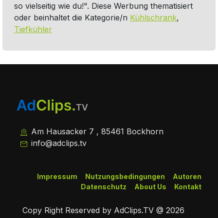
so vielseitig wie du!". Diese Werbung thematisiert
oder beinhaltet die Kategorie/n
Kühlschrank
,
Tiefkühler
Am Hausacker 7 , 85461 Bockhorn
info@adclips.tv
Impressum
Nutzungsbedingungen
Autoren
Datenschutz
About Us
Kontakt
Copy Right Reserved by AdClips.TV @ 2026