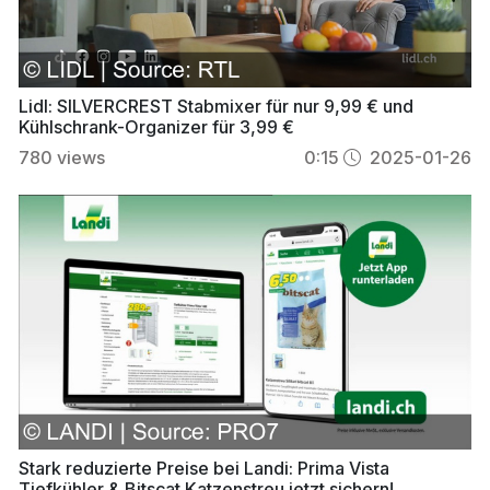
Lidl: SILVERCREST Stabmixer für nur 9,99 € und
Kühlschrank-Organizer für 3,99 €
780
views
0:15
2025-01-26
Stark reduzierte Preise bei Landi: Prima Vista
Tiefkühler & Bitscat Katzenstreu jetzt sichern!