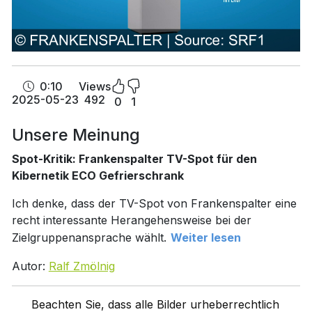
0:10
Views
2025-05-23
492
0
1
Unsere Meinung
Spot-Kritik: Frankenspalter TV-Spot für den
Kibernetik ECO Gefrierschrank
Ich denke, dass der TV-Spot von Frankenspalter eine
recht interessante Herangehensweise bei der
Zielgruppenansprache wählt.
Weiter lesen
Autor:
Ralf Zmölnig
Beachten Sie, dass alle Bilder urheberrechtlich