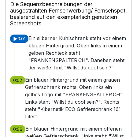
Die Sequenzbeschreibungen der
ausgestrahlten Fernsehwerbung/ Fernsehspot,
basierend auf den exemplarisch genutzten
Screenshots:
Ein silberner Kühlschrank steht vor einem
0:01
blauen Hintergrund. Oben links in einem
gelben Rechteck steht
"FRANKENSPALTER.CH". Daneben steht
der weiße Text "Willst du cool sein?"
Ein blauer Hintergrund mit einem grauen
0:02
Gefrierschrank rechts. Oben links ein
gelbes Logo mit "FRANKENSPALTER.CH".
Links steht "Willst du cool sein?". Rechts
steht "Kibernetik ECO Gefrierschrank 161
Liter".
Ein blauer Hintergrund mit einem offenen
0:06
weißen Gefrierschrank. Links steht: "Willst