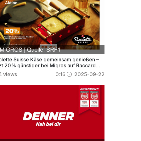
clette Suisse Käse gemeinsam genießen –
tzt 20% günstiger bei Migros auf Raccard
ture
4
views
0:16
2025-09-22