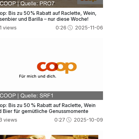
op: Bis zu 50% Rabatt auf Raclette, Wein,
senbier und Barilla – nur diese Woche!
1
views
0:26
2025-11-06
op: Bis zu 50 % Rabatt auf Raclette, Wein
d Bier für gemütliche Genussmomente
3
views
0:27
2025-10-09