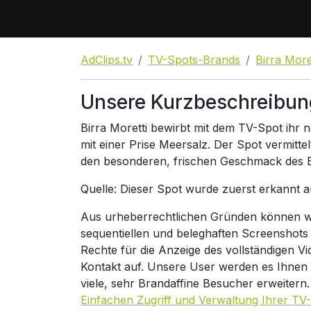
AdClips.tv
TV-Spots-Brands
Birra More
Unsere Kurzbeschreibung
Birra Moretti bewirbt mit dem TV-Spot ihr 
mit einer Prise Meersalz. Der Spot vermitt
den besonderen, frischen Geschmack des Bie
Quelle: Dieser Spot wurde zuerst erkannt 
Aus urheberrechtlichen Gründen können wir
sequentiellen und beleghaften Screenshots
Rechte für die Anzeige des vollständigen V
Kontakt auf. Unsere User werden es Ihnen
viele, sehr Brandaffine Besucher erweitern
Einfachen Zugriff und Verwaltung Ihrer TV-