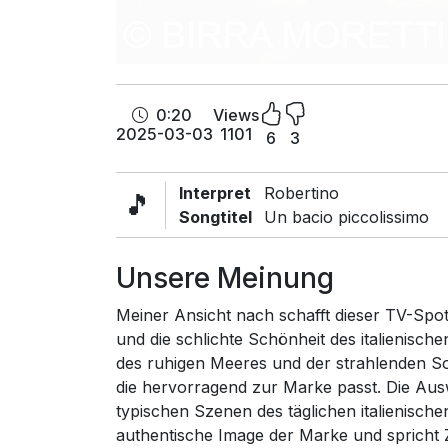
0:20
Views
2025-03-03
1101
6
3
Interpret
Robertino
🎵
Songtitel
Un bacio piccolissimo
Unsere Meinung
Meiner Ansicht nach schafft dieser TV-Spot 
und die schlichte Schönheit des italienische
des ruhigen Meeres und der strahlenden S
die hervorragend zur Marke passt. Die Ausw
typischen Szenen des täglichen italienisch
authentische Image der Marke und spricht Z