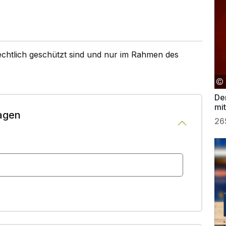
rechtlich geschützt sind und nur im Rahmen des
De
mi
agen
26