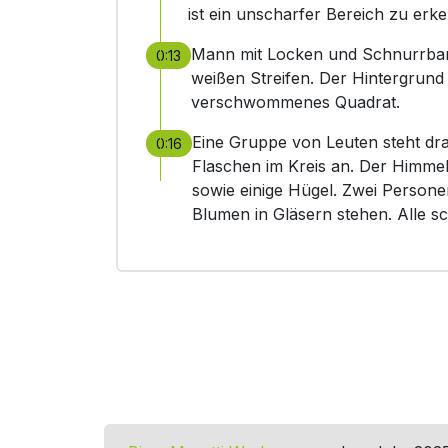
ist ein unscharfer Bereich zu erk
Mann mit Locken und Schnurrbart 
0:13
weißen Streifen. Der Hintergrund i
verschwommenes Quadrat.
Eine Gruppe von Leuten steht dra
0:16
Flaschen im Kreis an. Der Himmel
sowie einige Hügel. Zwei Persone
Blumen in Gläsern stehen. Alle sc