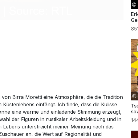
Erl
Ge
85
von Birra Moretti eine Atmosphäre, die die Tradition
n Küstenlebens einfängt. Ich finde, dass die Kulisse
Tsc
so
onne eine warme und einladende Stimmung erzeugt,
ahl der Figuren in rustikaler Arbeitskleidung und in
14
en Lebens unterstreicht meiner Meinung nach das
uschauer an, die Wert auf Regionalität und