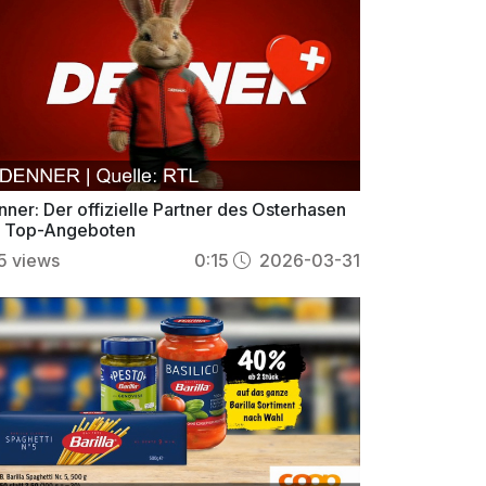
nner: Der offizielle Partner des Osterhasen
t Top-Angeboten
5
views
0:15
2026-03-31