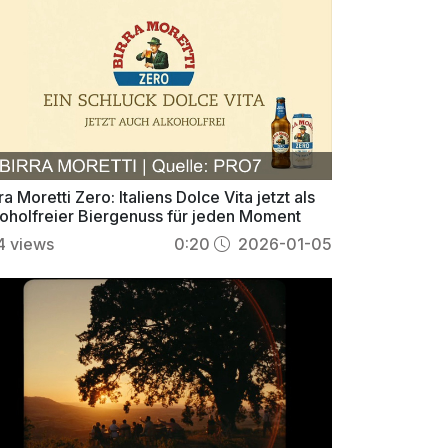
ra Moretti Zero: Italiens Dolce Vita jetzt als
koholfreier Biergenuss für jeden Moment
4
views
0:20
2026-01-05