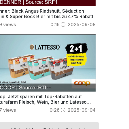
nner: Black Angus Rindshuft, Séduction
in & Super Bock Bier mit bis zu 47% Rabatt
9
views
0:16
2025-09-08
op: Jetzt sparen mit Top-Rabatten auf
turafarm Fleisch, Wein, Bier und Latesso
io-Packs
7
views
0:26
2025-09-04