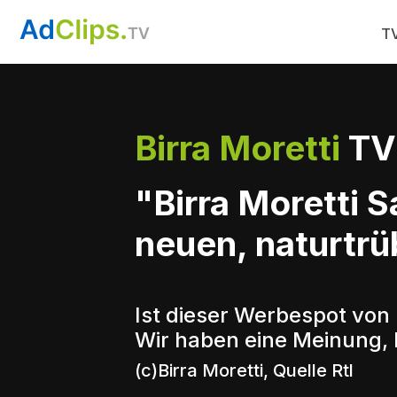
TV
Birra Moretti
TV
"Birra Moretti S
neuen, naturtrü
Ist dieser Werbespot von 
Wir haben eine Meinung, 
(c)Birra Moretti, Quelle Rtl