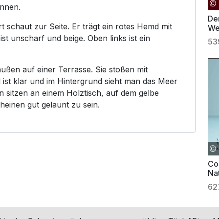
ennen.
De
schaut zur Seite. Er trägt ein rotes Hemd mit
We
st unscharf und beige. Oben links ist ein
53
ußen auf einer Terrasse. Sie stoßen mit
 ist klar und im Hintergrund sieht man das Meer
n sitzen an einem Holztisch, auf dem gelbe
heinen gut gelaunt zu sein.
Co
Na
Tr
62