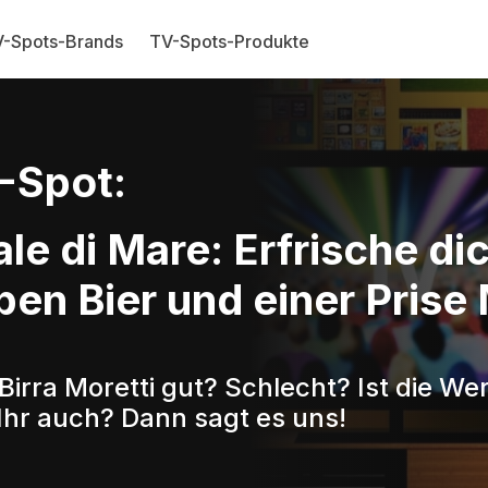
-Spots-Brands
TV-Spots-Produkte
-Spot:
ale di Mare: Erfrische d
ben Bier und einer Prise
Birra Moretti gut? Schlecht? Ist die W
Ihr auch? Dann sagt es uns!