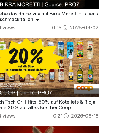
ebe das dolce vita mit Birra Moretti – Italiens
schmack teilen! 🍻
1
views
0:15
2025-06-02
h Tsch Grill-Hits: 50% auf Kotellets & Rioja
wie 20% auf alles Bier bei Coop
4
views
0:21
2026-06-18