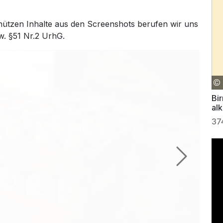
hützen Inhalte aus den Screenshots berufen wir uns
w. §51 Nr.2 UrhG.
Bir
al
37