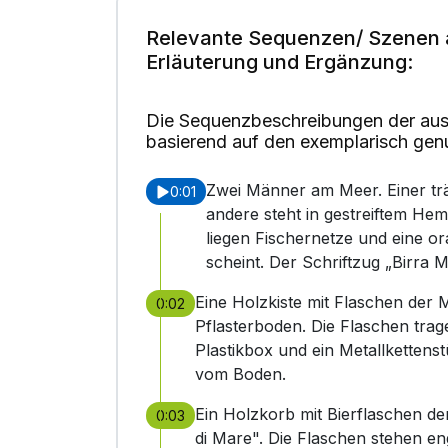
Relevante Sequenzen/ Szenen 
Erläuterung und Ergänzung:
Die Sequenzbeschreibungen der aus
basierend auf den exemplarisch gen
Zwei Männer am Meer. Einer trä
0:01
andere steht in gestreiftem H
liegen Fischernetze und eine or
scheint. Der Schriftzug „Birra M
Eine Holzkiste mit Flaschen der 
0:02
Pflasterboden. Die Flaschen trag
Plastikbox und ein Metallkettenst
vom Boden.
Ein Holzkorb mit Bierflaschen d
0:03
di Mare". Die Flaschen stehen e