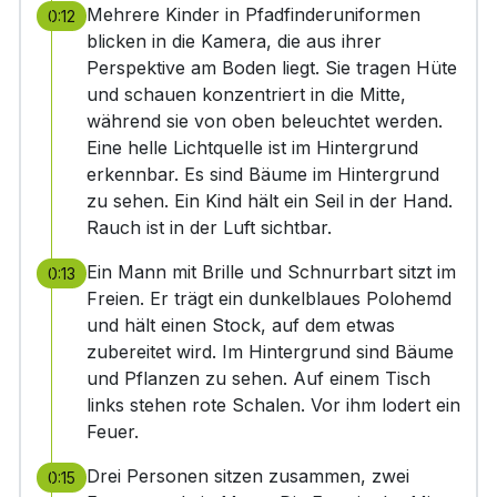
Mehrere Kinder in Pfadfinderuniformen
0:12
blicken in die Kamera, die aus ihrer
Perspektive am Boden liegt. Sie tragen Hüte
und schauen konzentriert in die Mitte,
während sie von oben beleuchtet werden.
Eine helle Lichtquelle ist im Hintergrund
erkennbar. Es sind Bäume im Hintergrund
zu sehen. Ein Kind hält ein Seil in der Hand.
Rauch ist in der Luft sichtbar.
Ein Mann mit Brille und Schnurrbart sitzt im
0:13
Freien. Er trägt ein dunkelblaues Polohemd
und hält einen Stock, auf dem etwas
zubereitet wird. Im Hintergrund sind Bäume
und Pflanzen zu sehen. Auf einem Tisch
links stehen rote Schalen. Vor ihm lodert ein
Feuer.
Drei Personen sitzen zusammen, zwei
0:15