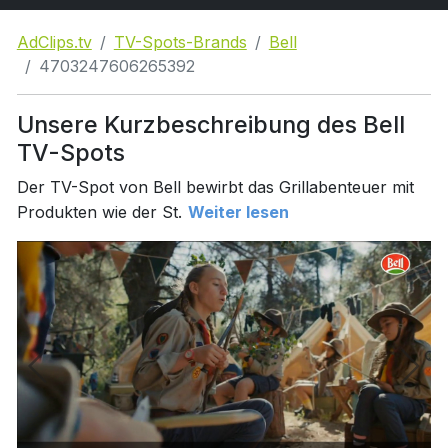
AdClips.tv
TV-Spots-Brands
Bell
4703247606265392
Unsere Kurzbeschreibung des Bell
TV-Spots
Der TV-Spot von Bell bewirbt das Grillabenteuer mit
Produkten wie der St.
Weiter lesen