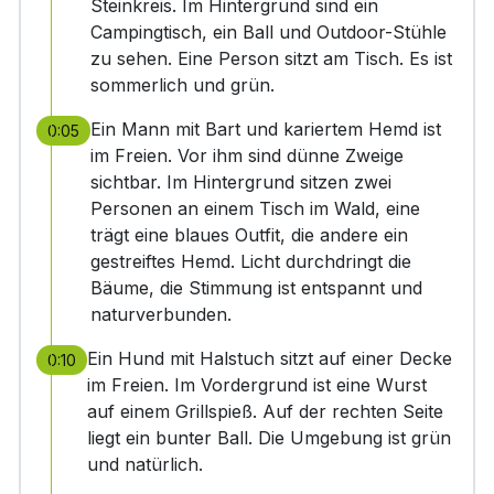
Steinkreis. Im Hintergrund sind ein
Campingtisch, ein Ball und Outdoor-Stühle
zu sehen. Eine Person sitzt am Tisch. Es ist
sommerlich und grün.
Ein Mann mit Bart und kariertem Hemd ist
0:05
im Freien. Vor ihm sind dünne Zweige
sichtbar. Im Hintergrund sitzen zwei
Personen an einem Tisch im Wald, eine
trägt eine blaues Outfit, die andere ein
gestreiftes Hemd. Licht durchdringt die
Bäume, die Stimmung ist entspannt und
naturverbunden.
Ein Hund mit Halstuch sitzt auf einer Decke
0:10
im Freien. Im Vordergrund ist eine Wurst
auf einem Grillspieß. Auf der rechten Seite
liegt ein bunter Ball. Die Umgebung ist grün
und natürlich.