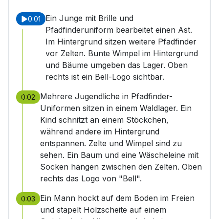
Ein Junge mit Brille und
0:01
Pfadfinderuniform bearbeitet einen Ast.
Im Hintergrund sitzen weitere Pfadfinder
vor Zelten. Bunte Wimpel im Hintergrund
und Bäume umgeben das Lager. Oben
rechts ist ein Bell-Logo sichtbar.
Mehrere Jugendliche in Pfadfinder-
0:02
Uniformen sitzen in einem Waldlager. Ein
Kind schnitzt an einem Stöckchen,
während andere im Hintergrund
entspannen. Zelte und Wimpel sind zu
sehen. Ein Baum und eine Wäscheleine mit
Socken hängen zwischen den Zelten. Oben
rechts das Logo von "Bell".
Ein Mann hockt auf dem Boden im Freien
0:03
und stapelt Holzscheite auf einem