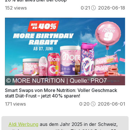
152
views
0:21
2026-06-18
Smart Swaps von More Nutrition: Voller Geschmack
statt Diät-Frust – jetzt 40% sparen!
171
views
0:20
2026-06-01
Aldi Werbung
aus dem Jahr 2025 in der Schweiz,