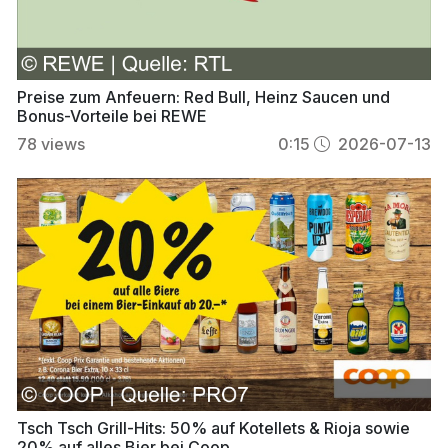
Preise zum Anfeuern: Red Bull, Heinz Saucen und
Bonus-Vorteile bei REWE
78
views
0:15
2026-07-13
Tsch Tsch Grill-Hits: 50% auf Kotellets & Rioja sowie
20% auf alles Bier bei Coop