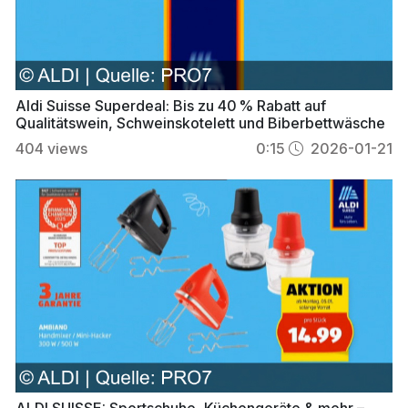
Aldi Suisse Superdeal: Bis zu 40 % Rabatt auf
Qualitätswein, Schweinskotelett und Biberbettwäsche
404
views
0:15
2026-01-21
ALDI SUISSE: Sportschuhe, Küchengeräte & mehr –