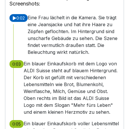
Screenshots:
Eine Frau lächelt in die Kamera. Sie trägt
0:02
eine Jeansjacke und hat ihre Haare zu
Zöpfen geflochten. Im Hintergrund sind
unscharfe Gebäude zu sehen. Die Szene
findet vermutlich draußen statt. Die
Beleuchtung wirkt natürlich.
Ein blauer Einkaufskorb mit dem Logo von
0:03
ALDI Suisse steht auf blauem Hintergrund.
Der Korb ist gefüllt mit verschiedenen
Lebensmitteln wie Brot, Blumenkohl,
Weinflasche, Milch, Gemüse und Obst.
Oben rechts im Bild ist das ALDI Suisse
Logo mit dem Slogan "Mehr fürs Leben"
und einem kleinen Herzmotiv zu sehen.
Ein blauer Einkaufskorb voller Lebensmittel
0:05