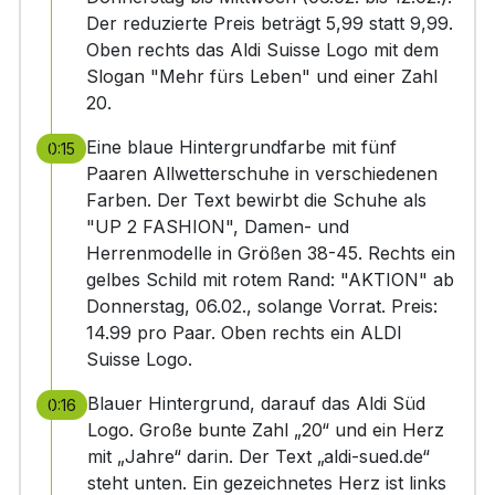
Der reduzierte Preis beträgt 5,99 statt 9,99.
Oben rechts das Aldi Suisse Logo mit dem
Slogan "Mehr fürs Leben" und einer Zahl
20.
Eine blaue Hintergrundfarbe mit fünf
0:15
Paaren Allwetterschuhe in verschiedenen
Farben. Der Text bewirbt die Schuhe als
"UP 2 FASHION", Damen- und
Herrenmodelle in Größen 38-45. Rechts ein
gelbes Schild mit rotem Rand: "AKTION" ab
Donnerstag, 06.02., solange Vorrat. Preis:
14.99 pro Paar. Oben rechts ein ALDI
Suisse Logo.
Blauer Hintergrund, darauf das Aldi Süd
0:16
Logo. Große bunte Zahl „20“ und ein Herz
mit „Jahre“ darin. Der Text „aldi-sued.de“
steht unten. Ein gezeichnetes Herz ist links