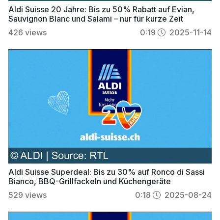
Aldi Suisse 20 Jahre: Bis zu 50% Rabatt auf Evian,
Sauvignon Blanc und Salami – nur für kurze Zeit
426
views
0:19
2025-11-14
Aldi Suisse Superdeal: Bis zu 30% auf Ronco di Sassi
Bianco, BBQ-Grillfackeln und Küchengeräte
529
views
0:18
2025-08-24