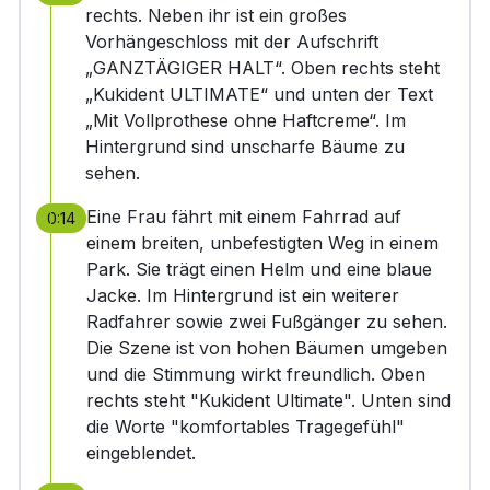
rechts. Neben ihr ist ein großes
Vorhängeschloss mit der Aufschrift
„GANZTÄGIGER HALT“. Oben rechts steht
„Kukident ULTIMATE“ und unten der Text
„Mit Vollprothese ohne Haftcreme“. Im
Hintergrund sind unscharfe Bäume zu
sehen.
Eine Frau fährt mit einem Fahrrad auf
0:14
einem breiten, unbefestigten Weg in einem
Park. Sie trägt einen Helm und eine blaue
Jacke. Im Hintergrund ist ein weiterer
Radfahrer sowie zwei Fußgänger zu sehen.
Die Szene ist von hohen Bäumen umgeben
und die Stimmung wirkt freundlich. Oben
rechts steht "Kukident Ultimate". Unten sind
die Worte "komfortables Tragegefühl"
eingeblendet.