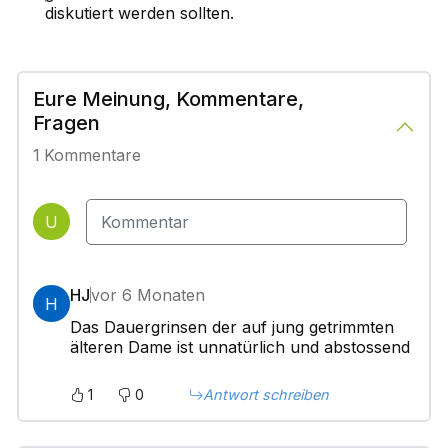
diskutiert werden sollten.
Eure Meinung, Kommentare,
Fragen
1
Kommentare
U
HJ
vor 6 Monaten
H
Das Dauergrinsen der auf jung getrimmten
älteren Dame ist unnatürlich und abstossend
1
0
Antwort schreiben