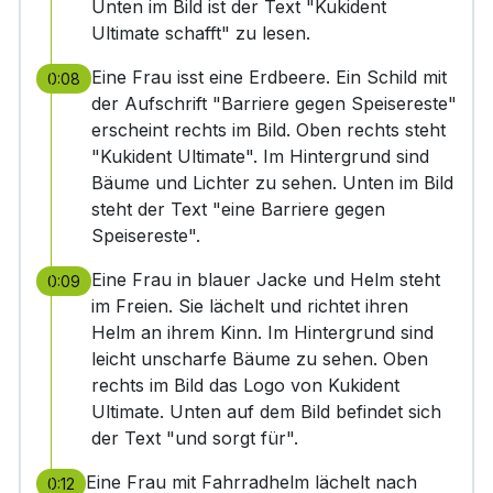
Unten im Bild ist der Text "Kukident
Ultimate schafft" zu lesen.
Eine Frau isst eine Erdbeere. Ein Schild mit
0:08
der Aufschrift "Barriere gegen Speisereste"
erscheint rechts im Bild. Oben rechts steht
"Kukident Ultimate". Im Hintergrund sind
Bäume und Lichter zu sehen. Unten im Bild
steht der Text "eine Barriere gegen
Speisereste".
Eine Frau in blauer Jacke und Helm steht
0:09
im Freien. Sie lächelt und richtet ihren
Helm an ihrem Kinn. Im Hintergrund sind
leicht unscharfe Bäume zu sehen. Oben
rechts im Bild das Logo von Kukident
Ultimate. Unten auf dem Bild befindet sich
der Text "und sorgt für".
Eine Frau mit Fahrradhelm lächelt nach
0:12