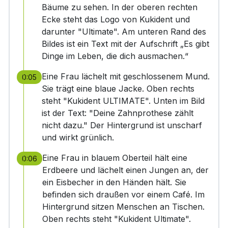
Bäume zu sehen. In der oberen rechten
Ecke steht das Logo von Kukident und
darunter "Ultimate". Am unteren Rand des
Bildes ist ein Text mit der Aufschrift „Es gibt
Dinge im Leben, die dich ausmachen.“
Eine Frau lächelt mit geschlossenem Mund.
0:05
Sie trägt eine blaue Jacke. Oben rechts
steht "Kukident ULTIMATE". Unten im Bild
ist der Text: "Deine Zahnprothese zählt
nicht dazu." Der Hintergrund ist unscharf
und wirkt grünlich.
Eine Frau in blauem Oberteil hält eine
0:06
Erdbeere und lächelt einen Jungen an, der
ein Eisbecher in den Händen hält. Sie
befinden sich draußen vor einem Café. Im
Hintergrund sitzen Menschen an Tischen.
Oben rechts steht "Kukident Ultimate".