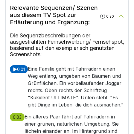
Relevante Sequenzen/ Szenen
aus diesem TV Spot zur
0:20
Erläuterung und Ergänzung:
Die Sequenzbeschreibungen der
ausgestrahlten Fernsehwerbung/ Fernsehspot,
basierend auf den exemplarisch genutzten
Screenshots:
Eine Familie geht mit Fahrrädern einen
0:01
Weg entlang, umgeben von Bäumen und
Grünflächen. Ein vorbeilaufender Jogger
rechts. Oben rechts der Schriftzug
"Kukident ULTIMATE". Unten steht: "Es
gibt Dinge im Leben, die dich ausmachen."
Ein älteres Paar fährt auf Fahrrädern in
0:03
einer grünen, natürlichen Umgebung. Sie
lächeln einander an. Im Hintergrund sind