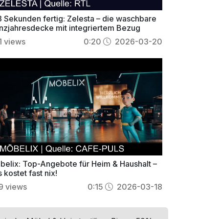
 3 Sekunden fertig: Zelesta – die waschbare
nzjahresdecke mit integriertem Bezug
1
views
0:20
2026-03-20
belix: Top-Angebote für Heim & Haushalt –
 kostet fast nix!
9
views
0:15
2026-03-18