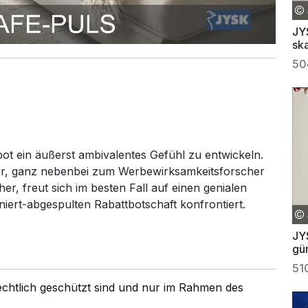
JY
sk
50
ot ein äußerst ambivalentes Gefühl zu entwickeln.
er, ganz nebenbei zum Werbewirksamkeitsforscher
er, freut sich im besten Fall auf einen genialen
tiniert-abgespulten Rabattbotschaft konfrontiert.
JY
gü
re
51
rechtlich geschützt sind und nur im Rahmen des