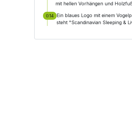
mit hellen Vorhängen und Holzfu
Ein blaues Logo mit einem Vogelp
0:14
steht "Scandinavian Sleeping & Liv