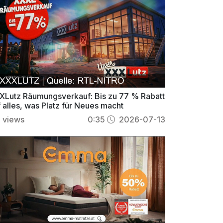
XLutz Räumungsverkauf: Bis zu 77 % Rabatt
 alles, was Platz für Neues macht
5
views
0:35
2026-07-13