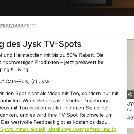
31092069915111
g des Jysk TV-Spots
 und Heimtextilien mit bis zu 50% Rabatt. Die
 hochwertigen Produkten – jetzt preiswert bei
ing & Living.
auf
Cafe-Puls
, (c) Jysk
 den Spot nicht als Video mit Ton, sondern nur mit
 anbieten. Wenn Sie uns als Urheber zugehörige
JY
ideos mit Ton erteilen wollen, nehmen Sie gerne
spa
 danken, und es wird Ihre TV-Spot-Reichweite um
49
. Das wertvolle Feedback gibt es kostenlos dazu.
Spots immer aktuell, abteilungsübergreifend und in