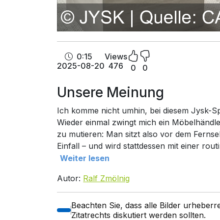
0:15
Views
2025-08-20
476
0
0
Unsere Meinung
Ich komme nicht umhin, bei diesem Jysk-Sp
Wieder einmal zwingt mich ein Möbelhändl
zu mutieren: Man sitzt also vor dem Fernseh
Einfall – und wird stattdessen mit einer rou
Weiter lesen
Autor:
Ralf Zmölnig
Beachten Sie, dass alle Bilder urheber
Zitatrechts diskutiert werden sollten.