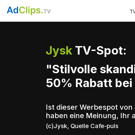
TV
Jysk
TV-Spot:
"Stilvolle skand
50% Rabatt bei
Ist dieser Werbespot von 
haben eine Meinung, Ihr 
(c)Jysk, Quelle Cafe-puls