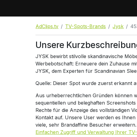
AdClips.tv
TV-Spots-Brands
Jysk
45
Unsere Kurzbeschreibun
JYSK bewirbt stilvolle skandinavische Möbel
Werbebotschaft: Erneuere dein Zuhause mit
JYSK, dem Experten für Scandinavian Sleep
Quelle: Dieser Spot wurde zuerst erkannt 
Aus urheberrechtlichen Gründen können wir
sequentiellen und beleghaften Screenshots
Rechte für die Anzeige des vollständigen V
Kontakt auf. Unsere User werden es Ihnen
viele, sehr Brandaffine Besucher erweitern
Einfachen Zugriff und Verwaltung Ihrer TV-