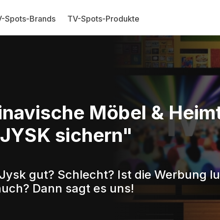
-Spots-Brands
TV-Spots-Produkte
inavische Möbel & Heimte
 JYSK sichern"
Jysk gut? Schlecht? Ist die Werbung lu
auch? Dann sagt es uns!