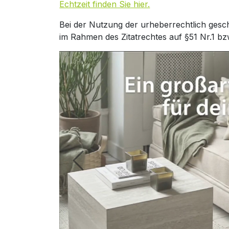
Echtzeit finden Sie hier.
Bei der Nutzung der urheberrechtlich gesc
im Rahmen des Zitatrechtes auf §51 Nr.1 bz