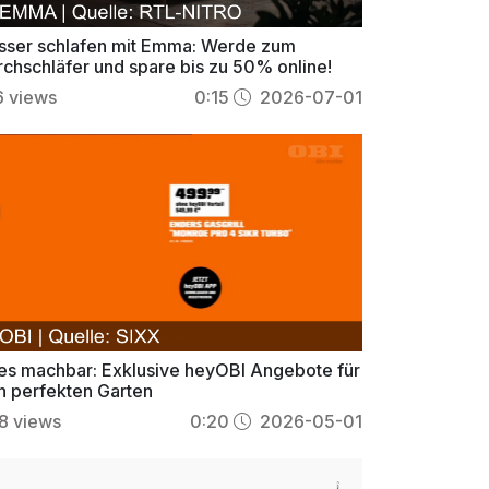
sser schlafen mit Emma: Werde zum
rchschläfer und spare bis zu 50% online!
6
views
0:15
2026-07-01
les machbar: Exklusive heyOBI Angebote für
n perfekten Garten
8
views
0:20
2026-05-01