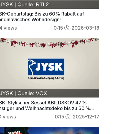
SK-Geburtstag: Bis zu 60% Rabatt auf
andinavisches Wohndesign!
4
views
0:15
2026-03-18
SK: Stylischer Sessel ABILDSKOV 47 %
nstiger und Weihnachtsdeko bis zu 60 %
duziert
0
views
0:15
2025-12-17