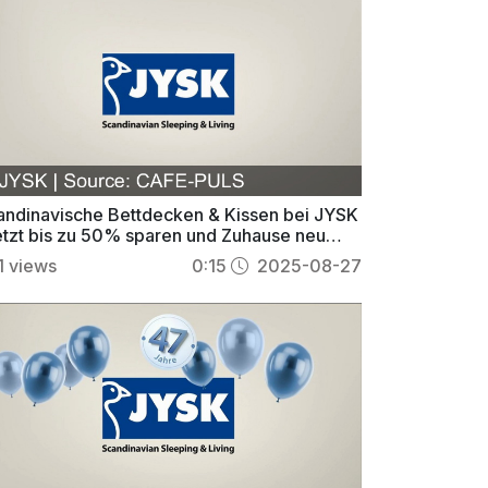
andinavische Bettdecken & Kissen bei JYSK
jetzt bis zu 50% sparen und Zuhause neu
stalten
1
views
0:15
2025-08-27