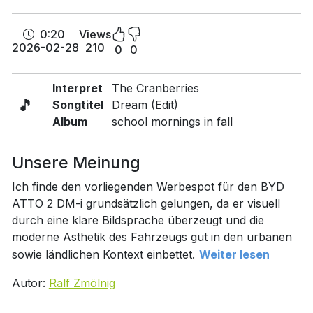
0:20
Views
2026-02-28
210
0
0
Interpret
The Cranberries
🎵
Songtitel
Dream (Edit)
Album
school mornings in fall
Unsere Meinung
Ich finde den vorliegenden Werbespot für den BYD
ATTO 2 DM-i grundsätzlich gelungen, da er visuell
durch eine klare Bildsprache überzeugt und die
moderne Ästhetik des Fahrzeugs gut in den urbanen
sowie ländlichen Kontext einbettet.
Weiter lesen
Autor:
Ralf Zmölnig