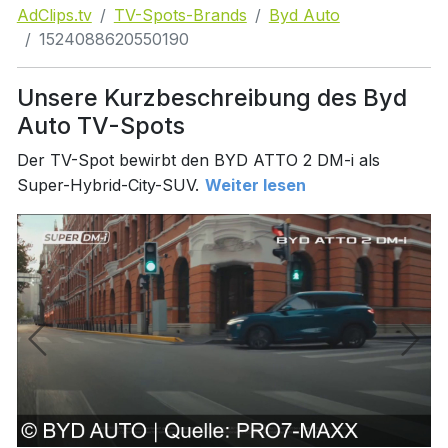
AdClips.tv
TV-Spots-Brands
Byd Auto
1524088620550190
Unsere Kurzbeschreibung des Byd
Auto TV-Spots
Der TV-Spot bewirbt den BYD ATTO 2 DM-i als
Super-Hybrid-City-SUV.
Weiter lesen