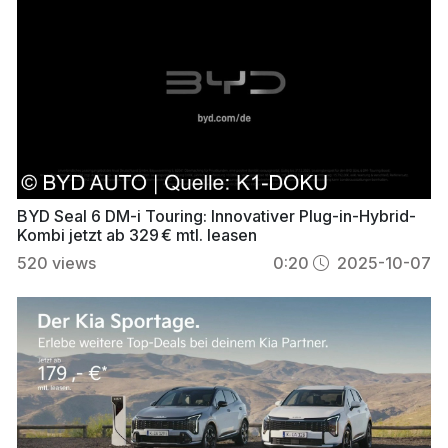
BYD Seal 6 DM-i Touring: Innovativer Plug-in-Hybrid-
Kombi jetzt ab 329 € mtl. leasen
520
views
0:20
2025-10-07