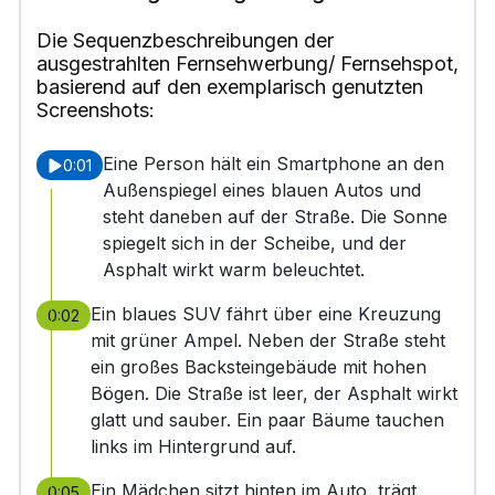
Die Sequenzbeschreibungen der
ausgestrahlten Fernsehwerbung/ Fernsehspot,
basierend auf den exemplarisch genutzten
Screenshots:
Eine Person hält ein Smartphone an den
0:01
Außenspiegel eines blauen Autos und
steht daneben auf der Straße. Die Sonne
spiegelt sich in der Scheibe, und der
Asphalt wirkt warm beleuchtet.
Ein blaues SUV fährt über eine Kreuzung
0:02
mit grüner Ampel. Neben der Straße steht
ein großes Backsteingebäude mit hohen
Bögen. Die Straße ist leer, der Asphalt wirkt
glatt und sauber. Ein paar Bäume tauchen
links im Hintergrund auf.
Ein Mädchen sitzt hinten im Auto, trägt
0:05