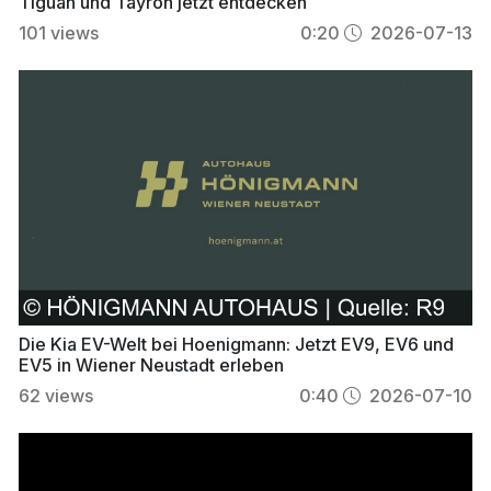
Tiguan und Tayron jetzt entdecken
101
views
0:20
2026-07-13
Die Kia EV-Welt bei Hoenigmann: Jetzt EV9, EV6 und
EV5 in Wiener Neustadt erleben
62
views
0:40
2026-07-10