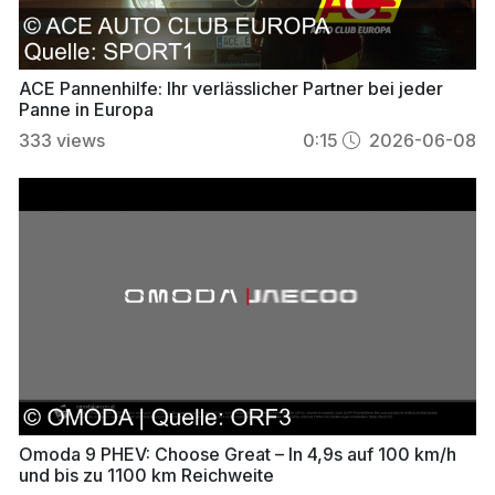
ACE Pannenhilfe: Ihr verlässlicher Partner bei jeder
Panne in Europa
333
views
0:15
2026-06-08
Omoda 9 PHEV: Choose Great – In 4,9s auf 100 km/h
und bis zu 1100 km Reichweite