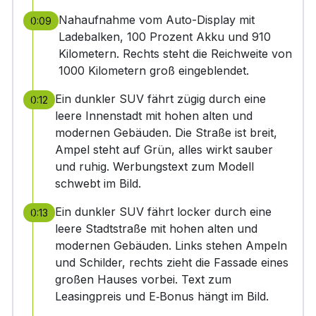
Nahaufnahme vom Auto-Display mit
0:09
Ladebalken, 100 Prozent Akku und 910
Kilometern. Rechts steht die Reichweite von
1000 Kilometern groß eingeblendet.
Ein dunkler SUV fährt zügig durch eine
0:12
leere Innenstadt mit hohen alten und
modernen Gebäuden. Die Straße ist breit,
Ampel steht auf Grün, alles wirkt sauber
und ruhig. Werbungstext zum Modell
schwebt im Bild.
Ein dunkler SUV fährt locker durch eine
0:13
leere Stadtstraße mit hohen alten und
modernen Gebäuden. Links stehen Ampeln
und Schilder, rechts zieht die Fassade eines
großen Hauses vorbei. Text zum
Leasingpreis und E‑Bonus hängt im Bild.