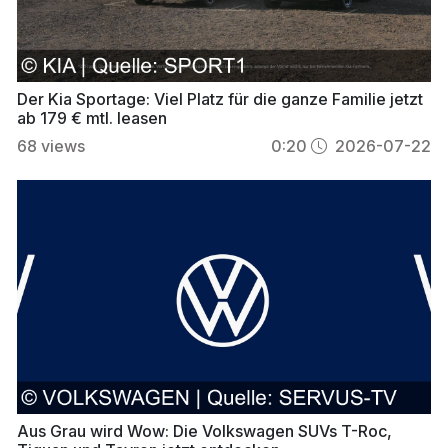
Der Kia Sportage: Viel Platz für die ganze Familie jetzt
ab 179 € mtl. leasen
68
views
0:20
2026-07-22
Aus Grau wird Wow: Die Volkswagen SUVs T-Roc,