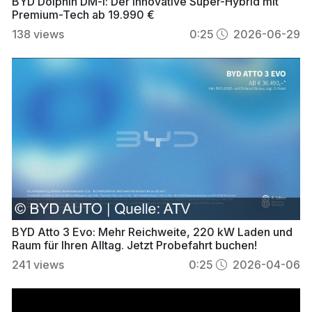
BYD Dolphin DM-i: Der innovative Super-Hybrid mit
Premium-Tech ab 19.990 €
138
views
0:25
2026-06-29
BYD Atto 3 Evo: Mehr Reichweite, 220 kW Laden und
Raum für Ihren Alltag. Jetzt Probefahrt buchen!
241
views
0:25
2026-04-06