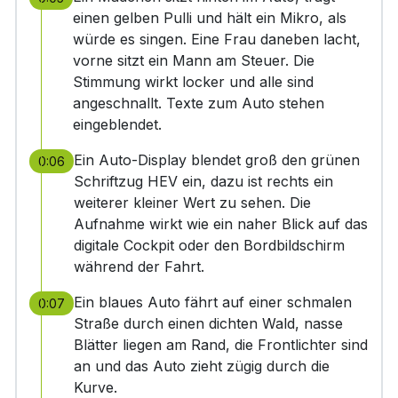
einen gelben Pulli und hält ein Mikro, als
würde es singen. Eine Frau daneben lacht,
vorne sitzt ein Mann am Steuer. Die
Stimmung wirkt locker und alle sind
angeschnallt. Texte zum Auto stehen
eingeblendet.
Ein Auto-Display blendet groß den grünen
0:06
Schriftzug HEV ein, dazu ist rechts ein
weiterer kleiner Wert zu sehen. Die
Aufnahme wirkt wie ein naher Blick auf das
digitale Cockpit oder den Bordbildschirm
während der Fahrt.
Ein blaues Auto fährt auf einer schmalen
0:07
Straße durch einen dichten Wald, nasse
Blätter liegen am Rand, die Frontlichter sind
an und das Auto zieht zügig durch die
Kurve.