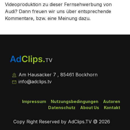
Videoproduktion zu dieser Fernsehwerbung von
Audi? Dann freuen wir uns über entsprechende
Kommentare, bzw. eine Meinung dazu.
Am Hausacker 7 , 85461 Bockhorn
info@adclips.tv
Impressum
Nutzungsbedingungen
Autoren
Datenschutz
About Us
Kontakt
Copy Right Reserved by AdClips.TV @ 2026