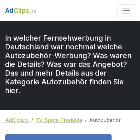
In welcher Fernsehwerbung in
Deutschland war nochmal welche
Autozubehör-Werbung? Was waren
die Details? Was war das Angebot?
Das und mehr Details aus der
Kategorie Autozubehör finden Sie
hier.
AdClips.tv
TV-Spots-Produkte
Autozubehör