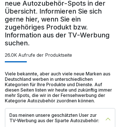
neue Autozubehör-Spots in der
Übersicht. Informieren Sie sich
gerne hier, wenn Sie ein
zugehöriges Produkt bzw.
Information aus der TV-Werbung
suchen.
26.0K
Aufrufe der Produktseite
Viele bekannte, aber auch viele neue Marken aus
Deutschland werben in unterschiedlichen
Kategorien für Ihre Produkte und Dienste. Auf
diesen Seiten listen wir heute und zukünftig immer
mehr Spots, die wir in der Fernsehwerbung der
Kategorie Autozubehör zuordnen können.
Das meinen unsere geschätzten User zur
TV-Werbung aus der Sparte Autozubehör: