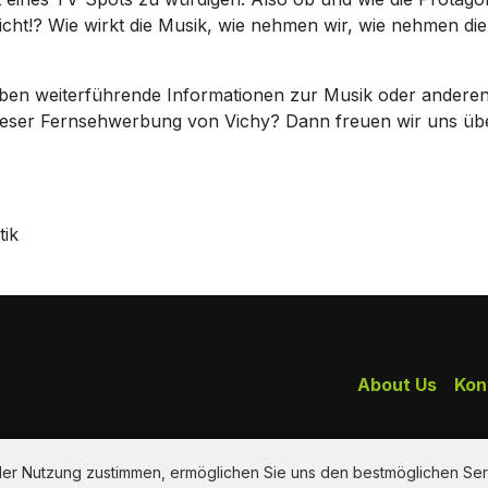
icht!? Wie wirkt die Musik, wie nehmen wir, wie nehmen di
haben weiterführende Informationen zur Musik oder andere
dieser Fernsehwerbung von Vichy? Dann freuen wir uns ü
tik
About Us
Kon
 der Nutzung zustimmen, ermöglichen Sie uns den bestmöglichen Ser