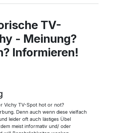
torische TV-
hy - Meinung?
? Informieren!
g
er Vichy TV-Spot hot or not?
rbung. Denn auch wenn diese vielfach
d leider oft auch lästiges Übel
zdem meist informativ und/ oder