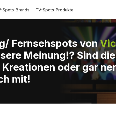
-Spots-Brands
TV-Spots-Produkte
g/ Fernsehspots von
Vi
sere Meinung!? Sind di
 Kreationen oder gar ne
ch mit!