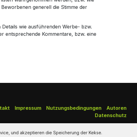
e Beworbenen generell die Stimme der
n Details wie ausführenden Werbe- bzw.
ber entsprechende Kommentare, bzw. eine
takt
Impressum
Nutzungsbedingungen
Autoren
Datenschutz
Copy Right Reserved by AdClips.TV @ 2026
vice, und akzeptieren die Speicherung der Kekse.