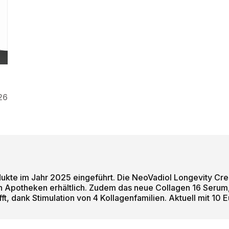
:
26
ukte im Jahr 2025 eingeführt. Die NeoVadiol Longevity Cre
 in Apotheken erhältlich. Zudem das neue Collagen 16 Serum
fft, dank Stimulation von 4 Kollagenfamilien. Aktuell mit 10 