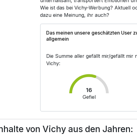
unterhaltsam, transportiert Emotionen un
Wie ist das bei Vichy-Werbung? Aktuell 
dazu eine Meinung, ihr auch?
Das meinen unsere geschätzten User z
allgemein
Die Summe aller gefällt mir/gefällt mi
Vichy:
16
Gefiel
halte von Vichy aus den Jahren: