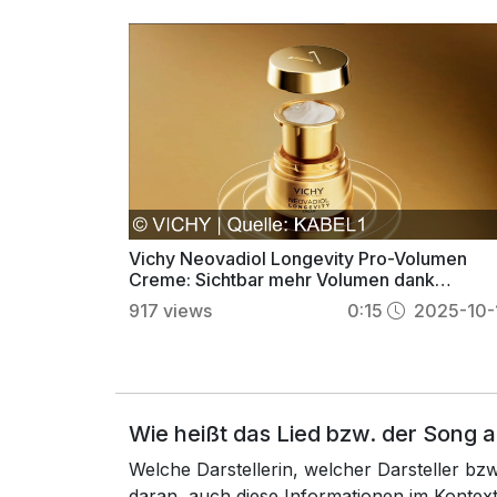
Vichy Neovadiol Longevity Pro-Volumen
Creme: Sichtbar mehr Volumen dank
LongVisia-Technologie
917
views
0:15
2025-10-
Wie heißt das Lied bzw. der Song 
Welche Darstellerin, welcher Darsteller b
daran, auch diese Informationen im Konte