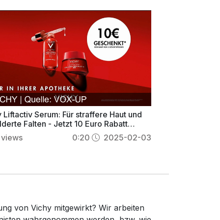
 Liftactiv Serum: Für straffere Haut und
derte Falten - Jetzt 10 Euro Rabatt
rn!
views
0:20
2025-02-03
ung von Vichy mitgewirkt? Wir arbeiten
gonisten wahrgenommen werden, bzw. wie