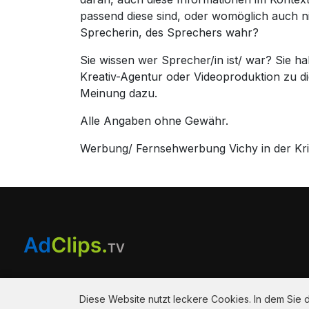
passend diese sind, oder womöglich auch n
Sprecherin, des Sprechers wahr?
Sie wissen wer Sprecher/in ist/ war? Sie 
Kreativ-Agentur oder Videoproduktion zu 
Meinung dazu.
Alle Angaben ohne Gewähr.
Werbung/ Fernsehwerbung Vichy in der Kri
Am Hausacker 7 , 85461 Bockhorn
info@adclips.tv
Diese Website nutzt leckere Cookies. In dem Sie