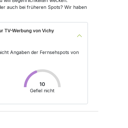
d will Begehrlichkeiten wecken.
oder auch bei früheren Spots? Wir haben
ur TV-Werbung von Vichy
r nicht Angaben der Fernsehspots von
10
Gefiel nicht