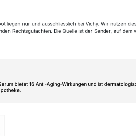
t liegen nur und ausschliesslich bei Vichy. Wir nutzen die
genden Rechtsgutachten. Die Quelle ist der Sender, auf de
 Serum bietet 16 Anti-Aging-Wirkungen und ist dermatologisch
 Apotheke.