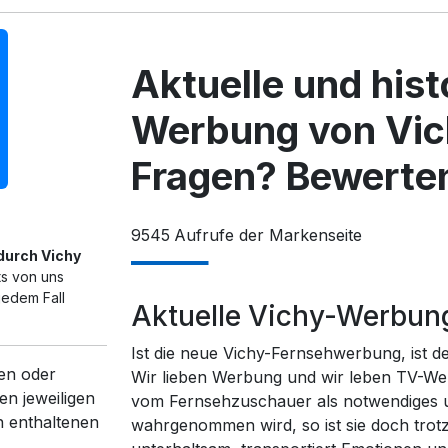
Aktuelle und his
Werbung von Vic
Fragen? Bewerten
9545
Aufrufe der Markenseite
 durch Vichy
ts von uns
jedem Fall
Aktuelle Vichy-Werbun
Ist die neue Vichy-Fernsehwerbung, ist d
en oder
Wir lieben Werbung und wir leben TV-We
en jeweiligen
vom Fernsehzuschauer als notwendiges un
n enthaltenen
wahrgenommen wird, so ist sie doch trot