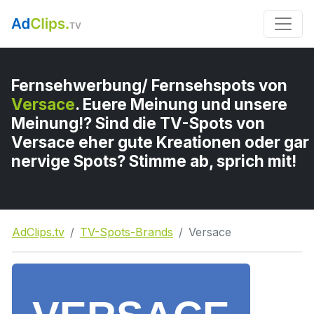
Fernsehwerbung/ Fernsehspots von
Versace
. Euere Meinung und unsere
Meinung!? Sind die TV-Spots von
Versace eher gute Kreationen oder gar
nervige Spots? Stimme ab, sprich mit!
AdClips.tv
TV-Spots-Brands
Versace