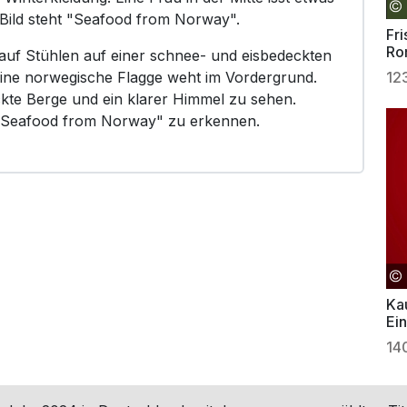
 Bild steht "Seafood from Norway".
Fri
Ro
auf Stühlen auf einer schnee- und eisbedeckten
Eine norwegische Flagge weht im Vordergrund.
12
kte Berge und ein klarer Himmel zu sehen.
o "Seafood from Norway" zu erkennen.
Ka
Ei
14