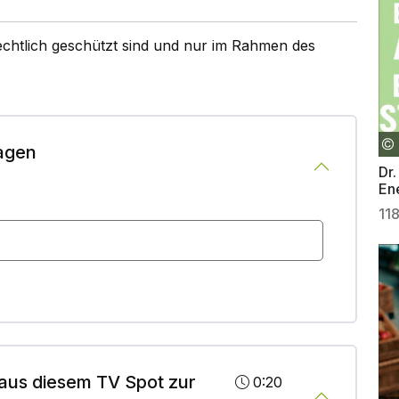
rechtlich geschützt sind und nur im Rahmen des
agen
Dr.
En
11
aus diesem TV Spot zur
0:20