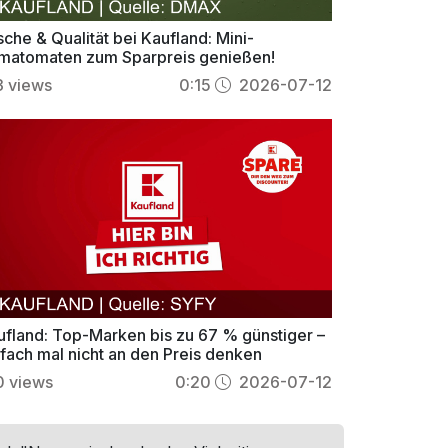
sche & Qualität bei Kaufland: Mini-
matomaten zum Sparpreis genießen!
3
views
0:15
2026-07-12
ufland: Top-Marken bis zu 67 % günstiger –
nfach mal nicht an den Preis denken
0
views
0:20
2026-07-12