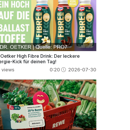
 Oetker High Fibre Drink: Der leckere
ergie-Kick für deinen Tag!
8
views
0:20
2026-07-30