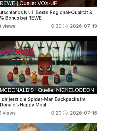
tschlands Nr. 1: Beste Regional-Qualität &
% Bonus bei REWE
3
views
0:30
2026-07-19
l dir jetzt die Spider-Man Backpacks im
Donald’s Happy Meal
9
views
0:20
2026-07-16