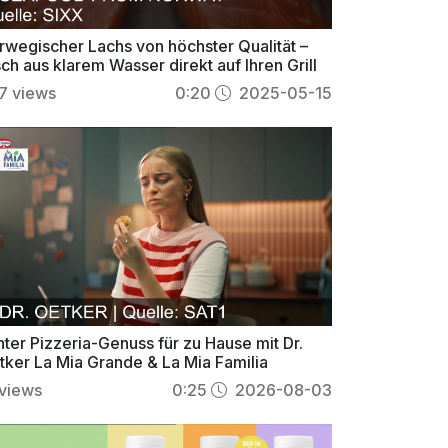
rwegischer Lachs von höchster Qualität –
sch aus klarem Wasser direkt auf Ihren Grill
7
views
0:20
2025-05-15
ter Pizzeria-Genuss für zu Hause mit Dr.
tker La Mia Grande & La Mia Familia
views
0:25
2026-08-03