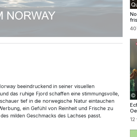
No
fri
40
orway beeindruckend in seiner visuellen
 und das ruhige Fjord schaffen eine stimmungsvolle,
uschauer tief in die norwegische Natur eintauchen
Ech
 Werbung, ein Gefühl von Reinheit und Frische zu
Oe
t des milden Geschmacks des Lachses passt.
12