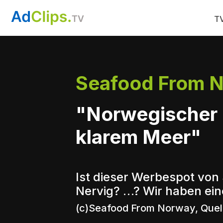
TV
Seafood From 
"Norwegischer L
klarem Meer"
Ist dieser Werbespot von
Nervig? …? Wir haben ein
(c)Seafood From Norway, Quel