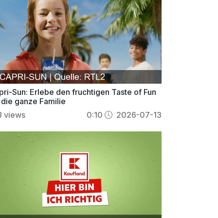
pri-Sun: Erlebe den fruchtigen Taste of Fun
 die ganze Familie
8
views
0:10
2026-07-13