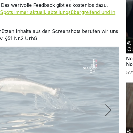
. Das wertvolle Feedback gibt es kostenlos dazu.
Spots immer aktuell, abteilungsübergreifend und in
hützen Inhalte aus den Screenshots berufen wir uns
w. §51 Nr.2 UrhG.
No
No
Fe
52