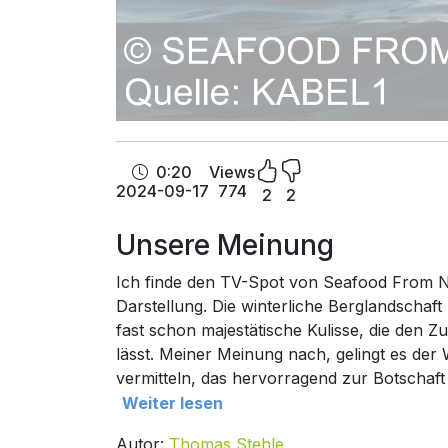
0:20
Views
2024-09-17
774
2
2
Unsere Meinung
Ich finde den TV-Spot von Seafood From N
Darstellung. Die winterliche Berglandschaft
fast schon majestätische Kulisse, die den Z
lässt. Meiner Meinung nach, gelingt es der
vermitteln, das hervorragend zur Botschaf
Weiter lesen
Autor:
Thomas Stehle