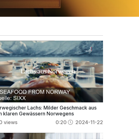
rwegischer Lachs: Milder Geschmack aus
n klaren Gewässern Norwegens
0
views
0:20
2024-11-22