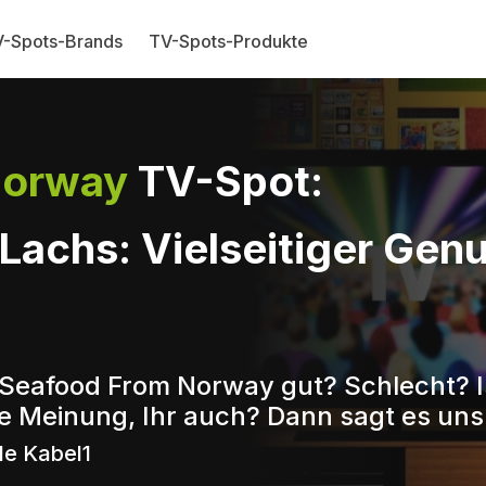
-Spots-Brands
TV-Spots-Produkte
Norway
TV-Spot:
achs: Vielseitiger Genu
 Seafood From Norway gut? Schlecht? I
e Meinung, Ihr auch? Dann sagt es uns
le Kabel1