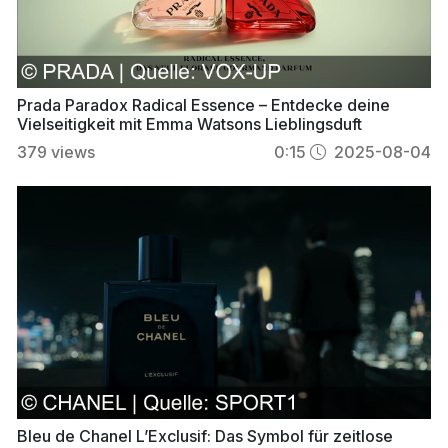
Prada Paradox Radical Essence – Entdecke deine
Vielseitigkeit mit Emma Watsons Lieblingsduft
379
views
0:15
2025-08-04
Bleu de Chanel L’Exclusif: Das Symbol für zeitlose