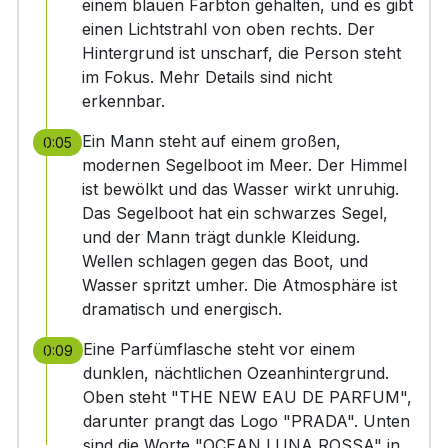
einem blauen Farbton gehalten, und es gibt
einen Lichtstrahl von oben rechts. Der
Hintergrund ist unscharf, die Person steht
im Fokus. Mehr Details sind nicht
erkennbar.
Ein Mann steht auf einem großen,
0:05
modernen Segelboot im Meer. Der Himmel
ist bewölkt und das Wasser wirkt unruhig.
Das Segelboot hat ein schwarzes Segel,
und der Mann trägt dunkle Kleidung.
Wellen schlagen gegen das Boot, und
Wasser spritzt umher. Die Atmosphäre ist
dramatisch und energisch.
Eine Parfümflasche steht vor einem
0:09
dunklen, nächtlichen Ozeanhintergrund.
Oben steht "THE NEW EAU DE PARFUM",
darunter prangt das Logo "PRADA". Unten
sind die Worte "OCEAN LUNA ROSSA" in