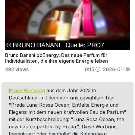
Bruno Banani bbEnergy: Das neue Parfum für
Individualisten, die ihre eigene Energie leben
492
views
0:15
2026-01-19
Prada Werbung
aus dem Jahr 2023 in
Deutschland, mit dem von uns gewählten Titel:
"Prada Luna Rossa Ocean: Entfalte Energie und
Eleganz mit dem neuen kraftvollen Eau de Parfum"
mit der Kurzbeschreibung: "Luna Rosa Ocean, the
new eau de parfum by Prada.". Diese Werbung
thematisiert oder beinhaltet die Kategorie/n