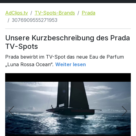
AdClips.tv
TV-Spots-Brands
Prada
3076909555271953
Unsere Kurzbeschreibung des Prada
TV-Spots
Prada bewirbt im TV-Spot das neue Eau de Parfum
„Luna Rossa Ocean“.
Weiter lesen