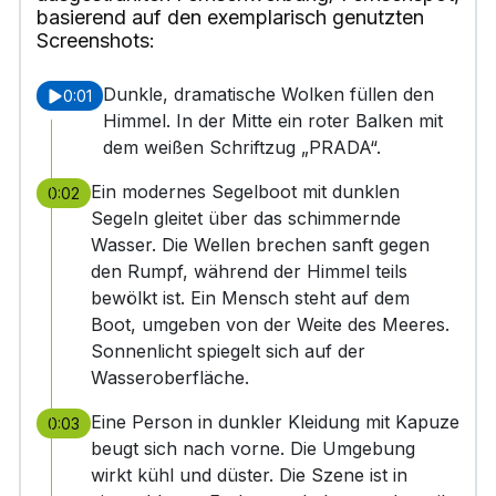
basierend auf den exemplarisch genutzten
Screenshots:
Dunkle, dramatische Wolken füllen den
0:01
Himmel. In der Mitte ein roter Balken mit
dem weißen Schriftzug „PRADA“.
Ein modernes Segelboot mit dunklen
0:02
Segeln gleitet über das schimmernde
Wasser. Die Wellen brechen sanft gegen
den Rumpf, während der Himmel teils
bewölkt ist. Ein Mensch steht auf dem
Boot, umgeben von der Weite des Meeres.
Sonnenlicht spiegelt sich auf der
Wasseroberfläche.
Eine Person in dunkler Kleidung mit Kapuze
0:03
beugt sich nach vorne. Die Umgebung
wirkt kühl und düster. Die Szene ist in