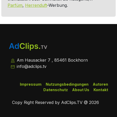
Parfüm
,
Herrenduft
-Werbung.
Am Hausacker 7 , 85461 Bockhorn
info@adclips.tv
Impressum
Nutzungsbedingungen
Autoren
Datenschutz
About Us
Kontakt
Copy Right Reserved by AdClips.TV @ 2026