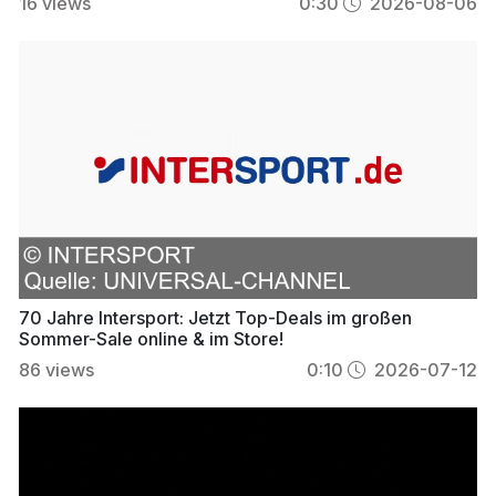
16
views
0:30
2026-08-06
70 Jahre Intersport: Jetzt Top-Deals im großen
Sommer-Sale online & im Store!
86
views
0:10
2026-07-12