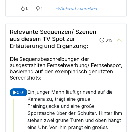
0
1
Antwort schreiben
Relevante Sequenzen/ Szenen
aus diesem TV Spot zur
0:15
Erläuterung und Ergänzung:
Die Sequenzbeschreibungen der
ausgestrahlten Fernsehwerbung/ Fernsehspot,
basierend auf den exemplarisch genutzten
Screenshots:
Ein junger Mann läuft grinsend auf die
0:01
Kamera zu, trägt eine graue
Trainingsjacke und eine große
Sporttasche über der Schulter. Hinter ihm
stehen zwei grüne Türen und oben hängt
eine Uhr. Vor ihm prangt ein großes