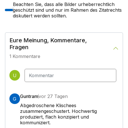
Beachten Sie, dass alle Bilder urheberrechtlich
geschützt sind und nur im Rahmen des Zitatrechts
diskutiert werden sollten.
Eure Meinung, Kommentare,
Fragen
1
Kommentare
U
Guntram
vor 27 Tagen
G
Abgedroschene Klischees
zusammengeschustert. Hochwertig
produziert, flach konzipiert und
kommuniziert.