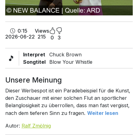
0:15
Views
2026-06-22
215
0
3
Interpret
Chuck Brown
🎵
Songtitel
Blow Your Whistle
Unsere Meinung
Dieser Werbespot ist ein Paradebeispiel für die Kunst,
den Zuschauer mit einer solchen Flut an sportlicher
Belanglosigkeit zu überrollen, dass man fast vergisst,
nach dem tieferen Sinn zu fragen.
Weiter lesen
Autor:
Ralf Zmölnig