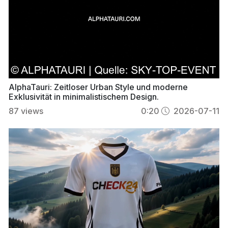
AlphaTauri: Zeitloser Urban Style und moderne
Exklusivität in minimalistischem Design.
87
views
0:20
2026-07-11