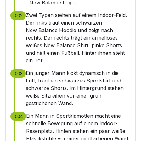
New‑Balance‑Logo.
Zwei Typen stehen auf einem Indoor-Feld.
0:02
Der links trägt einen schwarzen
New‑Balance‑Hoodie und zeigt nach
rechts. Der rechts trägt ein ärmelloses
weißes New‑Balance‑Shirt, pinke Shorts
und hält einen Fußball. Hinter ihnen steht
ein Tor.
Ein junger Mann kickt dynamisch in die
0:03
Luft, trägt ein schwarzes Sportshirt und
schwarze Shorts. Im Hintergrund stehen
weiße Sitzreihen vor einer grün
gestrichenen Wand.
Ein Mann in Sportklamotten macht eine
0:04
schnelle Bewegung auf einem Indoor-
Rasenplatz. Hinten stehen ein paar weiße
Plastikstühle vor einer mintfarbenen Wand.