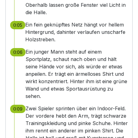
Oberhalb lassen große Fenster viel Licht in
die Halle.
Ein fein geknüpftes Netz hängt vor hellem
0:05
Hintergrund, dahinter verlaufen unscharfe
Holzstreben.
Ein junger Mann steht auf einem
0:06
Sportplatz, schaut nach oben und hält
seine Hände vor sich, als würde er etwas
anpeilen. Er trägt ein ärmelloses Shirt und
wirkt konzentriert. Hinter ihm ist eine grüne
Wand und etwas Sportausrüstung zu
sehen.
Zwei Spieler sprinten über ein Indoor-Feld.
0:09
Der vordere hebt den Arm, trägt schwarze
Trainingskleidung und pinke Schuhe. Hinter
ihm rennt ein anderer im pinken Shirt. Die