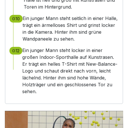
Halle ist hell und groß mit Kunstrasen und
Toren im Hintergrund.
Ein junger Mann steht seitlich in einer Halle,
0:10
trägt ein ärmelloses Shirt und grinst locker
in die Kamera. Hinter ihm sind grüne
Wandpaneele zu sehen.
Ein junger Mann steht locker in einer
0:12
großen Indoor-Sporthalle auf Kunstrasen.
Er trägt ein helles T-Shirt mit New-Balance-
Logo und schaut direkt nach vorn, leicht
lächelnd. Hinter ihm sind hohe Wände,
Holzträger und ein geschlossenes Tor zu
sehen.