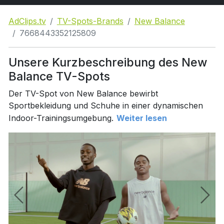
AdClips.tv
TV-Spots-Brands
New Balance
7668443352125809
Unsere Kurzbeschreibung des New
Balance TV-Spots
Der TV-Spot von New Balance bewirbt
Sportbekleidung und Schuhe in einer dynamischen
Indoor-Trainingsumgebung.
Weiter lesen