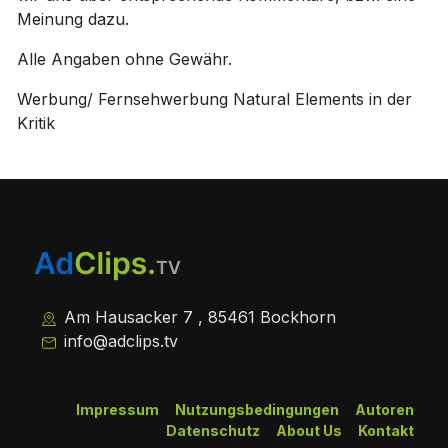
Meinung dazu.
Alle Angaben ohne Gewähr.
Werbung/ Fernsehwerbung Natural Elements in der
Kritik
Am Hausacker 7 , 85461 Bockhorn
info@adclips.tv
Impressum
Nutzungsbedingungen
Autoren
Datenschutz
About Us
Kontakt