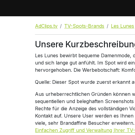
AdClips.tv
TV-Spots-Brands
Les Lunes
Unsere Kurzbeschreibun
Les Lunes bewirbt bequeme Damenmode, di
und sich lange gut anfühlt. Im Spot wird e
hervorgehoben. Die Werbebotschaft: Komfort t
Quelle: Dieser Spot wurde zuerst erkannt 
Aus urheberrechtlichen Gründen können wir
sequentiellen und beleghaften Screenshots
Rechte für die Anzeige des vollständigen V
Kontakt auf. Unsere User werden es Ihnen
viele, sehr Brandaffine Besucher erweitern
Einfachen Zugriff und Verwaltung Ihrer TV-