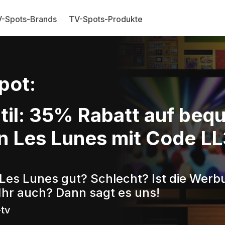
-Spots-Brands
TV-Spots-Produkte
pot:
 Stil: 35% Rabatt auf be
Les Lunes mit Code LL
 Les Lunes gut? Schlecht? Ist die Werb
Ihr auch? Dann sagt es uns!
-tv