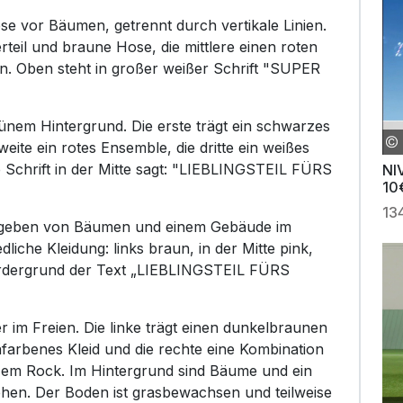
se vor Bäumen, getrennt durch vertikale Linien.
rteil und braune Hose, die mittlere einen roten
en. Oben steht in großer weißer Schrift "SUPER
rünem Hintergrund. Die erste trägt ein schwarzes
eite ein rotes Ensemble, die dritte ein weißes
 Schrift in der Mitte sagt: "LIEBLINGSTEIL FÜRS
NI
10
13
umgeben von Bäumen und einem Gebäude im
liche Kleidung: links braun, in der Mitte pink,
ordergrund der Text „LIEBLINGSTEIL FÜRS
 im Freien. Die linke trägt einen dunkelbraunen
afarbenes Kleid und die rechte eine Kombination
em Rock. Im Hintergrund sind Bäume und ein
hen. Der Boden ist grasbewachsen und teilweise