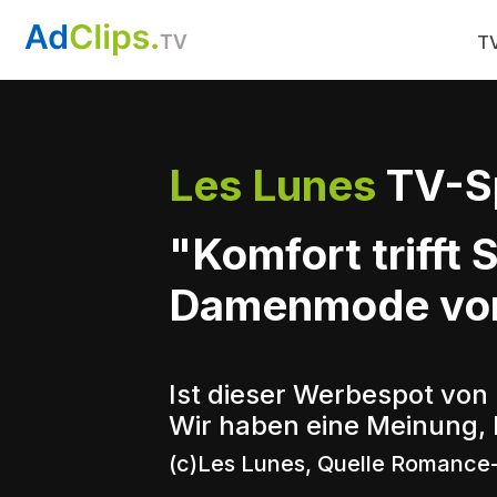
TV
Les Lunes
TV-S
"Komfort trifft
Damenmode von 
Ist dieser Werbespot von
Wir haben eine Meinung, 
(c)Les Lunes, Quelle Romance