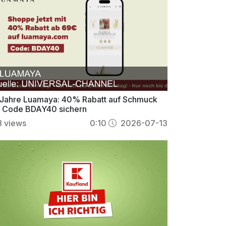
 Jahre Luamaya: 40% Rabatt auf Schmuck
t Code BDAY40 sichern
8
views
0:10
2026-07-13