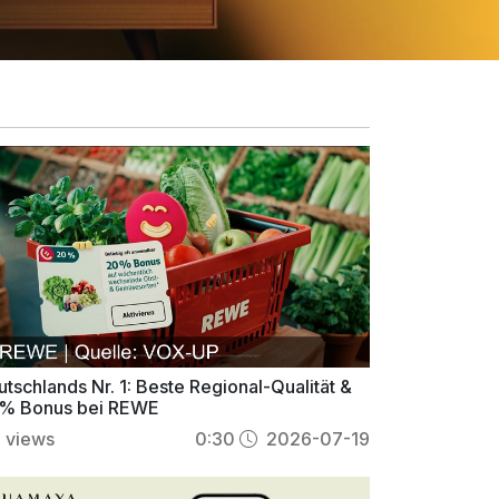
tschlands Nr. 1: Beste Regional-Qualität &
% Bonus bei REWE
1
views
0:30
2026-07-19