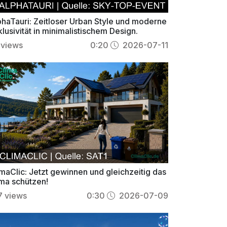
phaTauri: Zeitloser Urban Style und moderne
lusivität in minimalistischem Design.
views
0:20
2026-07-11
imaClic: Jetzt gewinnen und gleichzeitig das
ima schützen!
7
views
0:30
2026-07-09