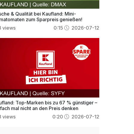
sche & Qualität bei Kaufland: Mini-
matomaten zum Sparpreis genießen!
3
views
0:15
2026-07-12
ufland: Top-Marken bis zu 67 % günstiger –
nfach mal nicht an den Preis denken
8
views
0:20
2026-07-12