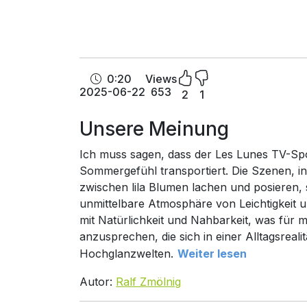
0:20
Views
2025-06-22
653
2
1
Unsere Meinung
Ich muss sagen, dass der Les Lunes TV-Spot
Sommergefühl transportiert. Die Szenen, 
zwischen lila Blumen lachen und posieren, 
unmittelbare Atmosphäre von Leichtigkeit un
mit Natürlichkeit und Nahbarkeit, was für m
anzusprechen, die sich in einer Alltagsreal
Hochglanzwelten.
Weiter lesen
Autor:
Ralf Zmölnig