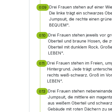
Drei Frauen stehen auf einer Wie
0:09
Die linke trägt ein schwarzes Obe
Jumpsuit, die rechte einen grün
BEQUEM".
Drei Frauen stehen jeweils vor g
0:10
Oberteil und braune Hosen, die zw
Oberteil mit dunklem Rock. Große
LEBEN".
Drei Frauen stehen im Freien, 
0:11
Hintergrund. Jede trägt unterschied
rechts weiß-schwarz. Groß im V
LEBEN“.
Drei Frauen stehen nebeneinander
0:13
Jumpsuit, die mittlere ein magent
aus weißem Oberteil und schwarz
Gebäude mit roten Dächern zu se