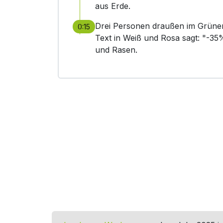
aus Erde.
Drei Personen draußen im Grünen,
0:15
Text in Weiß und Rosa sagt: "-
und Rasen.