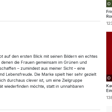
Fri
Ro
12
 auf den ersten Blick mit seinen Bildern ein echtes
in denen die Frauen gemeinsam im Grünen und
schaffen – zumindest aus meiner Sicht – eine
d Lebensfreude. Die Marke spielt hier sehr gezielt
ich durchaus clever ist, um eine Zielgruppe
Ka
ität wiederfinden möchte, statt in unnahbaren
Ei
13