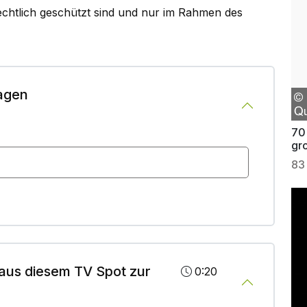
rechtlich geschützt sind und nur im Rahmen des
agen
70 
gr
83
aus diesem TV Spot zur
0:20