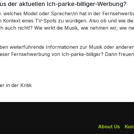
us der aktuellen Ich-parke-billiger-Werbung?
w. welches Model oder Sprecher/in hat in der Fernsehwerbu
 im Kontext eines TV-Spots zu würdigen. Also ob und wie 
ch auch nicht!? Wie wirkt die Musik, wie nehmen wir, wie 
haben weiterführende Informationen zur Musik oder andere
dieser Fernsehwerbung von Ich-parke-billiger? Dann freu
 in der Kritik
About Us
Kon