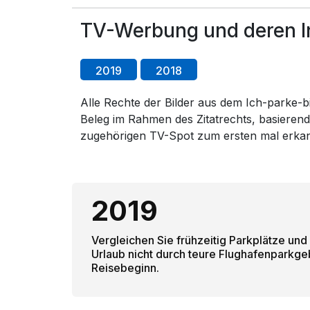
TV-Werbung und deren Inh
2019
2018
Alle Rechte der Bilder aus dem Ich-parke-bil
Beleg im Rahmen des Zitatrechts, basierend
zugehörigen TV-Spot zum ersten mal erka
2019
Vergleichen Sie frühzeitig Parkplätze und
Urlaub nicht durch teure Flughafenparkge
Reisebeginn.