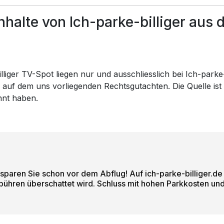
alte von Ich-parke-billiger aus 
liger TV-Spot liegen nur und ausschliesslich bei Ich-parke-bi
 auf dem uns vorliegenden Rechtsgutachten. Die Quelle ist
nnt haben.
 sparen Sie schon vor dem Abflug! Auf ich-parke-billiger.de 
bühren überschattet wird. Schluss mit hohen Parkkosten un