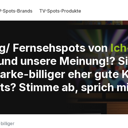
-Spots-Brands
TV-Spots-Produkte
g/ Fernsehspots von
Ich
und unsere Meinung!? Si
arke-billiger eher gute 
ts? Stimme ab, sprich mi
billiger