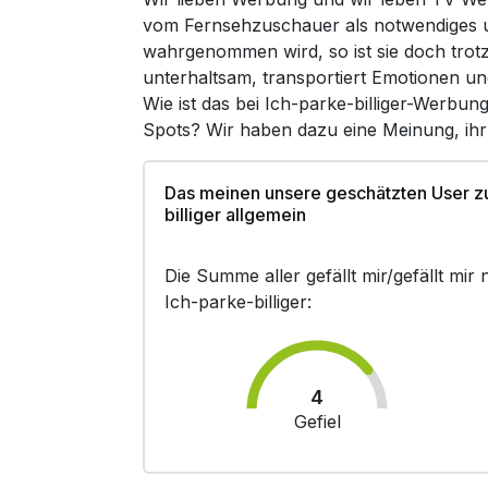
vom Fernsehzuschauer als notwendiges un
wahrgenommen wird, so ist sie doch trot
unterhaltsam, transportiert Emotionen un
Wie ist das bei Ich-parke-billiger-Werbun
Spots? Wir haben dazu eine Meinung, ih
Das meinen unsere geschätzten User z
billiger allgemein
Die Summe aller gefällt mir/gefällt mi
Ich-parke-billiger:
4
Gefiel