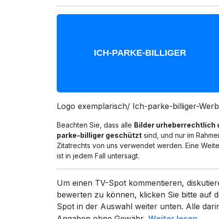
Logo exemplarisch/ Ich-parke-billiger-Wer
Beachten Sie, dass alle
Bilder urheberrechtlich 
parke-billiger geschützt
sind, und nur im Rahme
Zitatrechts von uns verwendet werden. Eine Wei
ist in jedem Fall untersagt.
Um einen TV-Spot kommentieren, diskutier
bewerten zu können, klicken Sie bitte auf d
Spot in der Auswahl weiter unten. Alle dari
Angaben ohne Gewähr.
Weiter lesen