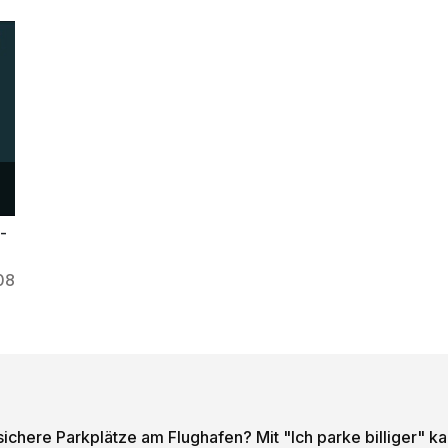
-
08
sichere Parkplätze am Flughafen? Mit "Ich parke billiger" k