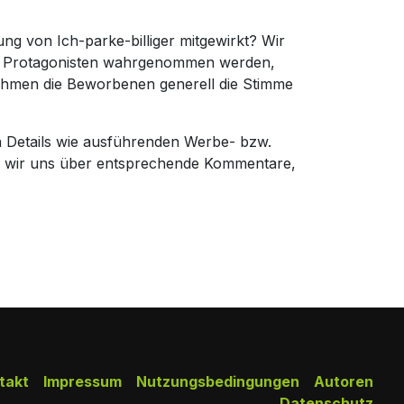
ng von Ich-parke-billiger mitgewirkt? Wir
die Protagonisten wahrgenommen werden,
nehmen die Beworbenen generell die Stimme
n Details wie ausführenden Werbe- bzw.
en wir uns über entsprechende Kommentare,
takt
Impressum
Nutzungsbedingungen
Autoren
Datenschutz