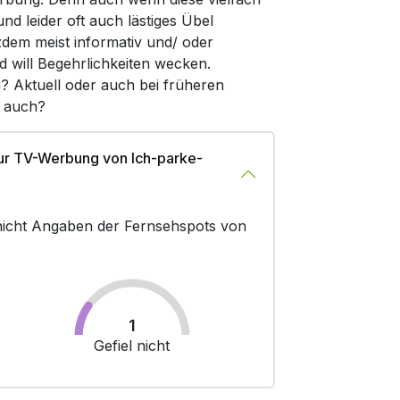
d leider oft auch lästiges Übel
zdem meist informativ und/ oder
d will Begehrlichkeiten wecken.
g? Aktuell oder auch bei früheren
r auch?
ur TV-Werbung von Ich-parke-
r nicht Angaben der Fernsehspots von
1
Gefiel nicht