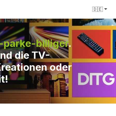
🇩🇪
-parke-billiger
.
nd die TV-
Kreationen oder
t!