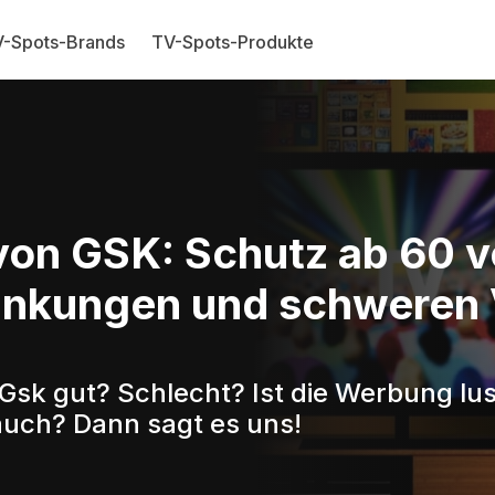
-Spots-Brands
TV-Spots-Produkte
on GSK: Schutz ab 60 v
nkungen und schweren 
Gsk gut? Schlecht? Ist die Werbung lu
auch? Dann sagt es uns!