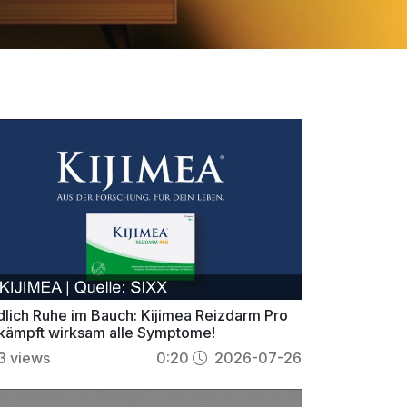
dlich Ruhe im Bauch: Kijimea Reizdarm Pro
kämpft wirksam alle Symptome!
3
views
0:20
2026-07-26