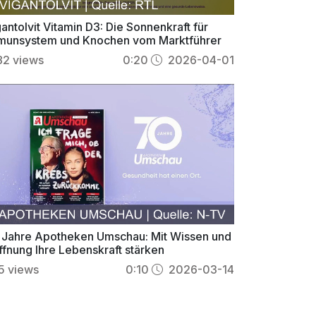
antolvit Vitamin D3: Die Sonnenkraft für
munsystem und Knochen vom Marktführer
82
views
0:20
2026-04-01
 Jahre Apotheken Umschau: Mit Wissen und
ffnung Ihre Lebenskraft stärken
5
views
0:10
2026-03-14