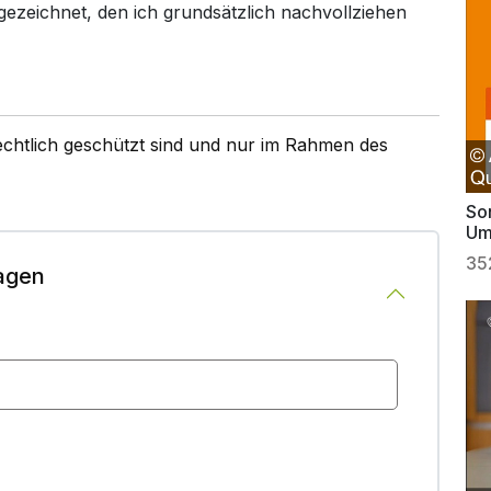
ezeichnet, den ich grundsätzlich nachvollziehen
rechtlich geschützt sind und nur im Rahmen des
So
Um
35
agen