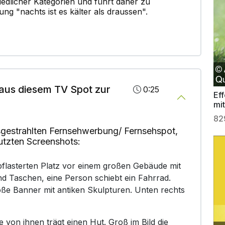
iedlicher Kategorien und führt daher zu
ung "nachts ist es kälter als draussen".
aus diesem TV Spot zur
0:25
Ef
mi
82
gestrahlten Fernsehwerbung/ Fernsehspot,
utzten Screenshots:
flasterten Platz vor einem großen Gebäude mit
nd Taschen, eine Person schiebt ein Fahrrad.
ße Banner mit antiken Skulpturen. Unten rechts
 von ihnen trägt einen Hut. Groß im Bild die