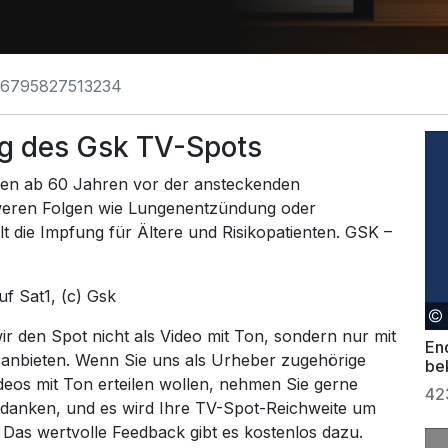
6795827513234
g des Gsk TV-Spots
en ab 60 Jahren vor der ansteckenden
eren Folgen wie Lungenentzündung oder
 die Impfung für Ältere und Risikopatienten. GSK –
auf
Sat1
, (c) Gsk
 den Spot nicht als Video mit Ton, sondern nur mit
En
 anbieten. Wenn Sie uns als Urheber zugehörige
be
ideos mit Ton erteilen wollen, nehmen Sie gerne
42
 danken, und es wird Ihre TV-Spot-Reichweite um
. Das wertvolle Feedback gibt es kostenlos dazu.