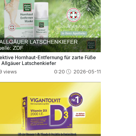
fektive Hornhaut-Entfernung für zarte Füße
t Allgäuer Latschenkiefer
9
views
0:20
2026-05-11