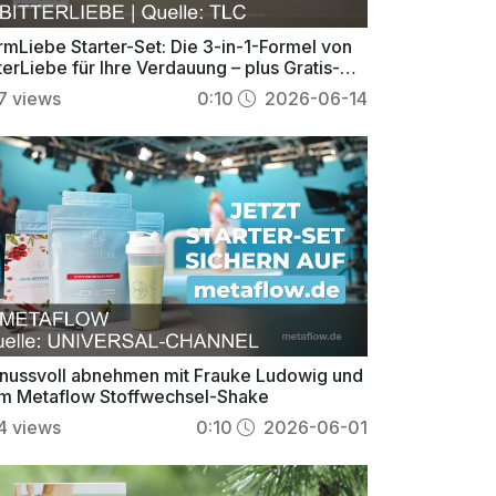
rmLiebe Starter-Set: Die 3-in-1-Formel von
terLiebe für Ihre Verdauung – plus Gratis-
aker!
7
views
0:10
2026-06-14
nussvoll abnehmen mit Frauke Ludowig und
m Metaflow Stoffwechsel-Shake
4
views
0:10
2026-06-01