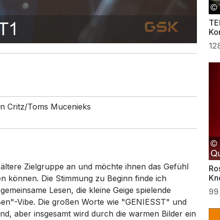
TE
Kon
12
n Critz/Toms Mucenieks
e ältere Zielgruppe an und möchte ihnen das Gefühl
Ro
Kn
en können. Die Stimmung zu Beginn finde ich
 gemeinsame Lesen, die kleine Geige spielende
99
eßen"-Vibe. Die großen Worte wie "GENIESST" und
d, aber insgesamt wird durch die warmen Bilder ein