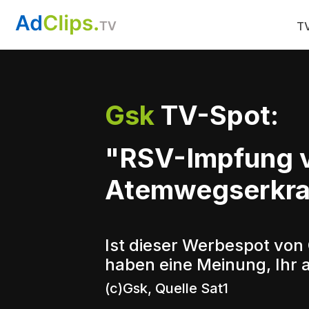
TV
Gsk
TV-Spot:
"RSV-Impfung v
Atemwegserkra
Ist dieser Werbespot von 
haben eine Meinung, Ihr 
(c)Gsk, Quelle Sat1