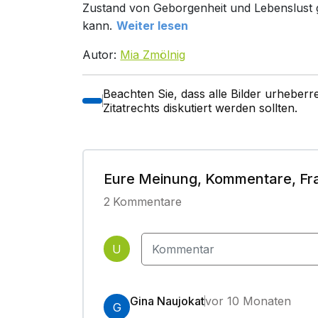
Zustand von Geborgenheit und Lebenslust g
kann.
Weiter lesen
Autor:
Mia Zmölnig
Beachten Sie, dass alle Bilder urheber
Zitatrechts diskutiert werden sollten.
Eure Meinung, Kommentare, Fr
2
Kommentare
U
Gina Naujokat
vor 10 Monaten
G