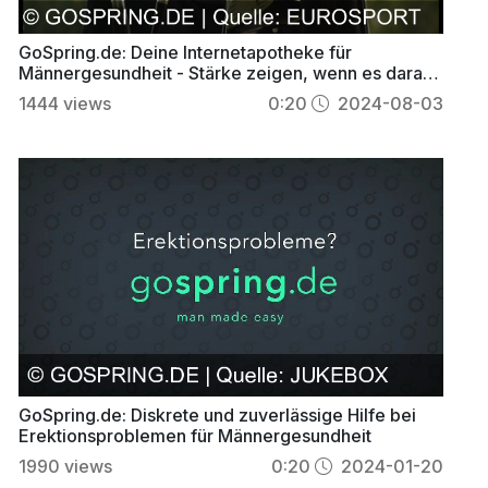
GoSpring.de: Deine Internetapotheke für
Männergesundheit - Stärke zeigen, wenn es darauf
ankommt!
1444
views
0:20
2024-08-03
GoSpring.de: Diskrete und zuverlässige Hilfe bei
Erektionsproblemen für Männergesundheit
1990
views
0:20
2024-01-20