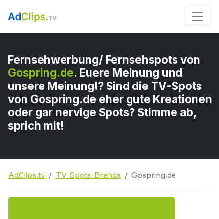
Fernsehwerbung/ Fernsehspots von
Gospring.de
. Euere Meinung und
unsere Meinung!? Sind die TV-Spots
von Gospring.de eher gute Kreationen
oder gar nervige Spots? Stimme ab,
sprich mit!
AdClips.tv
TV-Spots-Brands
Gospring.de