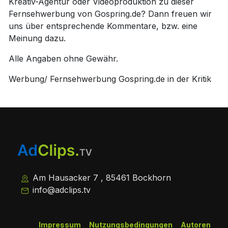
Kreativ-Agentur oder Videoproduktion zu dieser
Fernsehwerbung von Gospring.de? Dann freuen wir
uns über entsprechende Kommentare, bzw. eine
Meinung dazu.
Alle Angaben ohne Gewähr.
Werbung/ Fernsehwerbung Gospring.de in der Kritik
Am Hausacker 7 , 85461 Bockhorn
info@adclips.tv
Impressum
Nutzungsbedingungen
Autoren