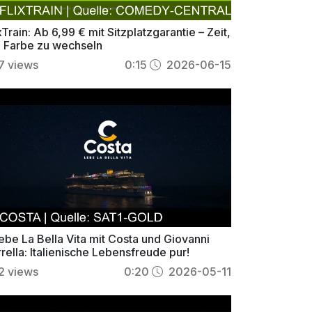
xTrain: Ab 6,99 € mit Sitzplatzgarantie – Zeit,
e Farbe zu wechseln
7
views
0:15
2026-06-15
ebe La Bella Vita mit Costa und Giovanni
rella: Italienische Lebensfreude pur!
2
views
0:20
2026-05-11