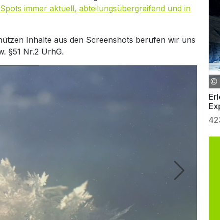
Spots immer aktuell, abteilungsübergreifend und in
hützen Inhalte aus den Screenshots berufen wir uns
w. §51 Nr.2 UrhG.
Erl
Exp
42