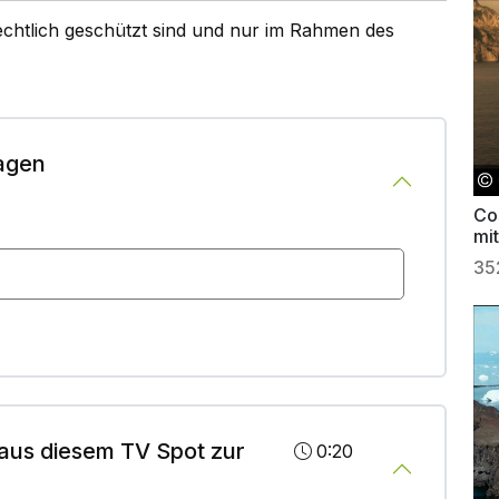
rechtlich geschützt sind und nur im Rahmen des
agen
Cos
mit
35
aus diesem TV Spot zur
0:20