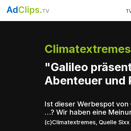
TV
Climatextremes
"Galileo präsent
Abenteuer und P
Ist dieser Werbespot von
…? Wir haben eine Meinun
(c)Climatextremes, Quelle Sixx