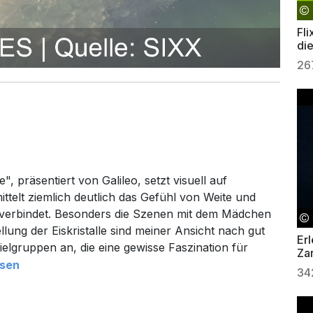
Fli
di
26
", präsentiert von Galileo, setzt visuell auf
elt ziemlich deutlich das Gefühl von Weite und
is verbindet. Besonders die Szenen mit dem Mädchen
llung der Eiskristalle sind meiner Ansicht nach gut
Erl
elgruppen an, die eine gewisse Faszination für
Zar
esen
34