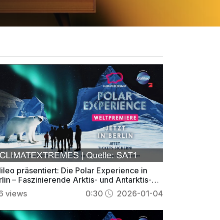
ileo präsentiert: Die Polar Experience in
lin – Faszinierende Arktis- und Antarktis-
enteuer erleben
6
views
0:30
2026-01-04