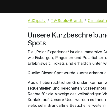
AdClips.tv
TV-Spots-Brands
Climatext
Unsere Kurzbeschreibun
Spots
Die „Polar Experience“ ist eine immersive Au
wie Eisbergen, Pinguinen und Polarlichtern. 
Erlebniswelt. Tickets sind erhältlich unter
Quelle: Dieser Spot wurde zuerst erkannt 
Aus urheberrechtlichen Gründen können wir
sequentiellen und beleghaften Screenshots
Rechte für die Anzeige des vollständigen V
Kontakt auf. Unsere User werden es Ihnen
viele, sehr Brandaffine Besucher erweitern