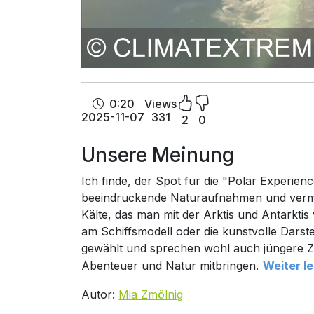
0:20
Views
2025-11-07
331
2
0
Unsere Meinung
Ich finde, der Spot für die "Polar Experience
beeindruckende Naturaufnahmen und vermitt
Kälte, das man mit der Arktis und Antarkt
am Schiffsmodell oder die kunstvolle Darste
gewählt und sprechen wohl auch jüngere Zi
Abenteuer und Natur mitbringen.
Weiter l
Autor:
Mia Zmölnig