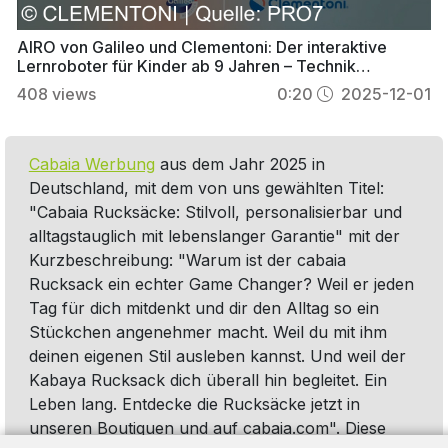
AIRO von Galileo und Clementoni: Der interaktive
Lernroboter für Kinder ab 9 Jahren – Technik
spielerisch entdecken
408
views
0:20
2025-12-01
Cabaia Werbung
aus dem Jahr 2025 in
Deutschland, mit dem von uns gewählten Titel:
"Cabaia Rucksäcke: Stilvoll, personalisierbar und
alltagstauglich mit lebenslanger Garantie" mit der
Kurzbeschreibung: "Warum ist der cabaia
Rucksack ein echter Game Changer? Weil er jeden
Tag für dich mitdenkt und dir den Alltag so ein
Stückchen angenehmer macht. Weil du mit ihm
deinen eigenen Stil ausleben kannst. Und weil der
Kabaya Rucksack dich überall hin begleitet. Ein
Leben lang. Entdecke die Rucksäcke jetzt in
unseren Boutiquen und auf cabaia.com". Diese