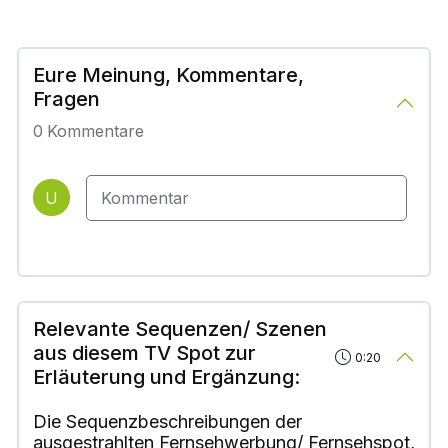
Eure Meinung, Kommentare,
Fragen
0
Kommentare
U
Relevante Sequenzen/ Szenen
aus diesem TV Spot zur
0:20
Erläuterung und Ergänzung:
Die Sequenzbeschreibungen der
ausgestrahlten Fernsehwerbung/ Fernsehspot,