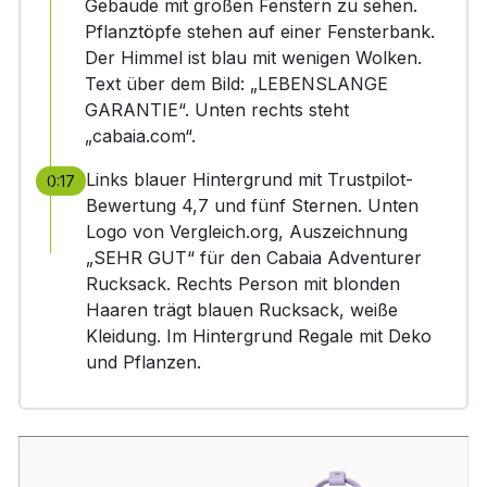
Gebäude mit großen Fenstern zu sehen.
Pflanztöpfe stehen auf einer Fensterbank.
Der Himmel ist blau mit wenigen Wolken.
Text über dem Bild: „LEBENSLANGE
GARANTIE“. Unten rechts steht
„cabaia.com“.
Links blauer Hintergrund mit Trustpilot-
0:17
Bewertung 4,7 und fünf Sternen. Unten
Logo von Vergleich.org, Auszeichnung
„SEHR GUT“ für den Cabaia Adventurer
Rucksack. Rechts Person mit blonden
Haaren trägt blauen Rucksack, weiße
Kleidung. Im Hintergrund Regale mit Deko
und Pflanzen.