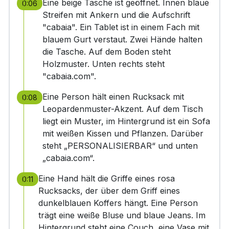
Eine beige Tasche ist geöffnet. Innen blaue
0:06
Streifen mit Ankern und die Aufschrift
"cabaia". Ein Tablet ist in einem Fach mit
blauem Gurt verstaut. Zwei Hände halten
die Tasche. Auf dem Boden steht
Holzmuster. Unten rechts steht
"cabaia.com".
Eine Person hält einen Rucksack mit
0:08
Leopardenmuster-Akzent. Auf dem Tisch
liegt ein Muster, im Hintergrund ist ein Sofa
mit weißen Kissen und Pflanzen. Darüber
steht „PERSONALISIERBAR“ und unten
„cabaia.com“.
Eine Hand hält die Griffe eines rosa
0:11
Rucksacks, der über dem Griff eines
dunkelblauen Koffers hängt. Eine Person
trägt eine weiße Bluse und blaue Jeans. Im
Hintergrund steht eine Couch, eine Vase mit