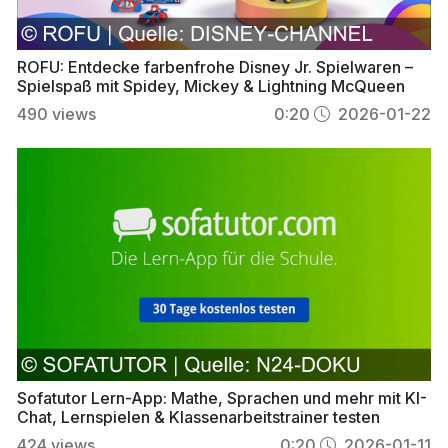
ROFU: Entdecke farbenfrohe Disney Jr. Spielwaren –
Spielspaß mit Spidey, Mickey & Lightning McQueen
490
views
0:20
2026-01-22
Sofatutor Lern-App: Mathe, Sprachen und mehr mit KI-
Chat, Lernspielen & Klassenarbeitstrainer testen
424
views
0:20
2026-01-11