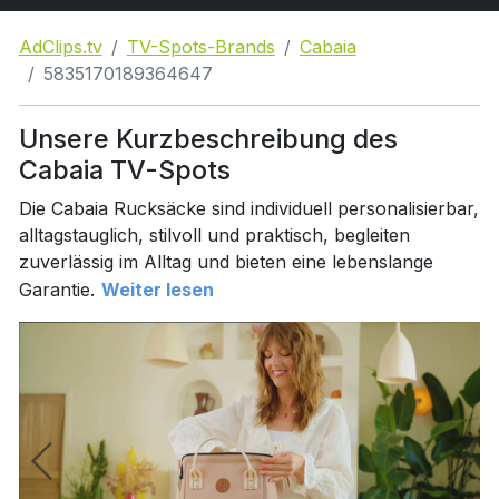
AdClips.tv
TV-Spots-Brands
Cabaia
5835170189364647
Unsere Kurzbeschreibung des
Cabaia TV-Spots
Die Cabaia Rucksäcke sind individuell personalisierbar,
alltagstauglich, stilvoll und praktisch, begleiten
zuverlässig im Alltag und bieten eine lebenslange
Garantie.
Weiter lesen