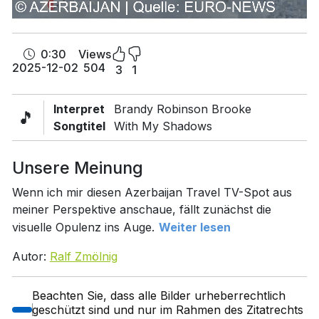
0:30
Views
2025-12-02
504
3
1
Interpret
Brandy Robinson Brooke
🎵
Songtitel
With My Shadows
Unsere Meinung
Wenn ich mir diesen Azerbaijan Travel TV-Spot aus
meiner Perspektive anschaue, fällt zunächst die
visuelle Opulenz ins Auge.
Weiter lesen
Autor:
Ralf Zmölnig
Beachten Sie, dass alle Bilder urheberrechtlich
geschützt sind und nur im Rahmen des Zitatrechts