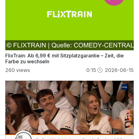
FlixTrain: Ab 6,99 € mit Sitzplatzgarantie – Zeit, die
Farbe zu wechseln
260
views
0:15
2026-06-15