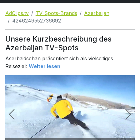
AdClips.tv
TV-Spots-Brands
Azerbaijan
4246249552736692
Unsere Kurzbeschreibung des
Azerbaijan TV-Spots
Aserbaidschan präsentiert sich als vielseitiges
Reiseziel:
Weiter lesen