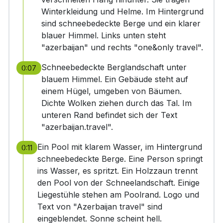
Winterkleidung und Helme. Im Hintergrund
sind schneebedeckte Berge und ein klarer
blauer Himmel. Links unten steht
"azerbaijan" und rechts "one&only travel".
Schneebedeckte Berglandschaft unter
0:07
blauem Himmel. Ein Gebäude steht auf
einem Hügel, umgeben von Bäumen.
Dichte Wolken ziehen durch das Tal. Im
unteren Rand befindet sich der Text
"azerbaijan.travel".
Ein Pool mit klarem Wasser, im Hintergrund
0:11
schneebedeckte Berge. Eine Person springt
ins Wasser, es spritzt. Ein Holzzaun trennt
den Pool von der Schneelandschaft. Einige
Liegestühle stehen am Poolrand. Logo und
Text von "Azerbaijan travel" sind
eingeblendet. Sonne scheint hell.