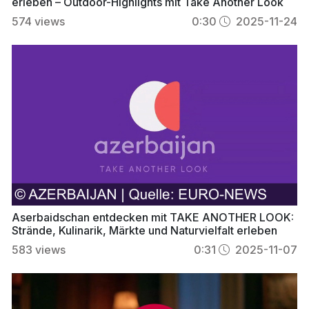
erleben – Outdoor-Highlights mit Take Another Look
574
views
0:30
2025-11-24
Aserbaidschan entdecken mit TAKE ANOTHER LOOK:
Strände, Kulinarik, Märkte und Naturvielfalt erleben
583
views
0:31
2025-11-07