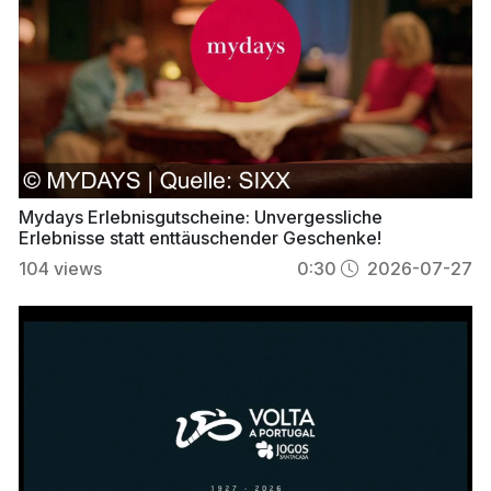
Mydays Erlebnisgutscheine: Unvergessliche
Erlebnisse statt enttäuschender Geschenke!
104
views
0:30
2026-07-27