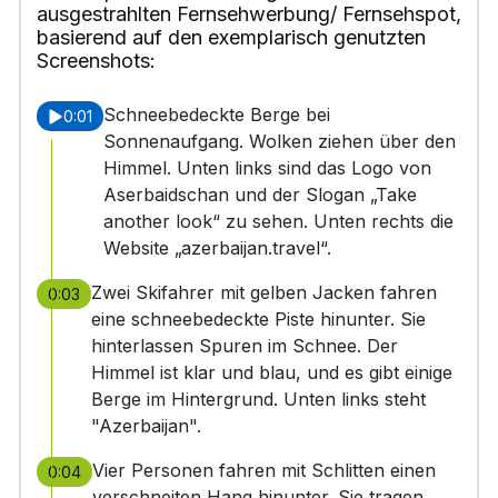
ausgestrahlten Fernsehwerbung/ Fernsehspot,
basierend auf den exemplarisch genutzten
Screenshots:
Schneebedeckte Berge bei
0:01
Sonnenaufgang. Wolken ziehen über den
Himmel. Unten links sind das Logo von
Aserbaidschan und der Slogan „Take
another look“ zu sehen. Unten rechts die
Website „azerbaijan.travel“.
Zwei Skifahrer mit gelben Jacken fahren
0:03
eine schneebedeckte Piste hinunter. Sie
hinterlassen Spuren im Schnee. Der
Himmel ist klar und blau, und es gibt einige
Berge im Hintergrund. Unten links steht
"Azerbaijan".
Vier Personen fahren mit Schlitten einen
0:04
verschneiten Hang hinunter. Sie tragen