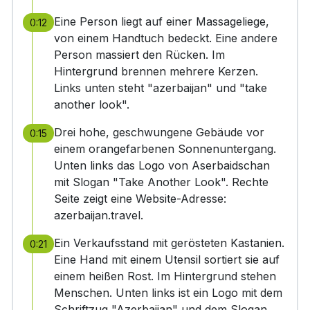
Eine Person liegt auf einer Massageliege,
0:12
von einem Handtuch bedeckt. Eine andere
Person massiert den Rücken. Im
Hintergrund brennen mehrere Kerzen.
Links unten steht "azerbaijan" und "take
another look".
Drei hohe, geschwungene Gebäude vor
0:15
einem orangefarbenen Sonnenuntergang.
Unten links das Logo von Aserbaidschan
mit Slogan "Take Another Look". Rechte
Seite zeigt eine Website-Adresse:
azerbaijan.travel.
Ein Verkaufsstand mit gerösteten Kastanien.
0:21
Eine Hand mit einem Utensil sortiert sie auf
einem heißen Rost. Im Hintergrund stehen
Menschen. Unten links ist ein Logo mit dem
Schriftzug "Azerbaijan" und dem Slogan