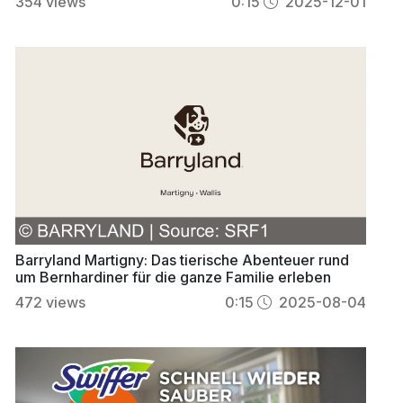
354
views
0:15
2025-12-01
Barryland Martigny: Das tierische Abenteuer rund
um Bernhardiner für die ganze Familie erleben
472
views
0:15
2025-08-04