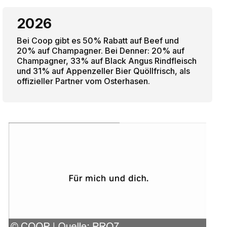
2026
Bei Coop gibt es 50% Rabatt auf Beef und
20% auf Champagner. Bei Denner: 20% auf
Champagner, 33% auf Black Angus Rindfleisch
und 31% auf Appenzeller Bier Quöllfrisch, als
offizieller Partner vom Osterhasen.