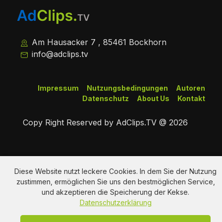
Am Hausacker 7 , 85461 Bockhorn
info@adclips.tv
Impressum
Nutzungsbedingungen
Autoren
Datenschutz
About Us
Kontakt
Copy Right Reserved by AdClips.TV @ 2026
Diese Website nutzt leckere Cookies. In dem Sie der Nutzung
zustimmen, ermöglichen Sie uns den bestmöglichen Service,
und akzeptieren die Speicherung der Kekse.
Datenschutzerklärung