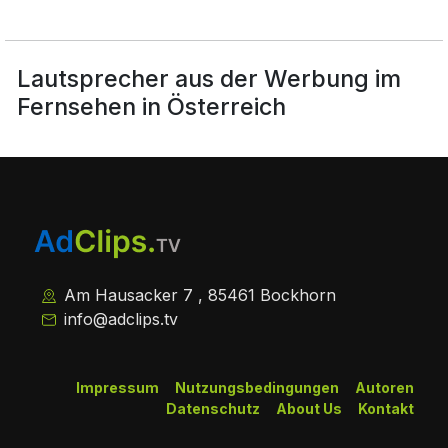
Lautsprecher aus der Werbung im
Fernsehen in Österreich
Am Hausacker 7 , 85461 Bockhorn
info@adclips.tv
Impressum
Nutzungsbedingungen
Autoren
Datenschutz
About Us
Kontakt