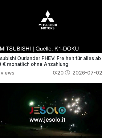
subishi Outlander PHEV: Freiheit für alles ab
9 € monatlich ohne Anzahlung
views
0:20
2026-07-02