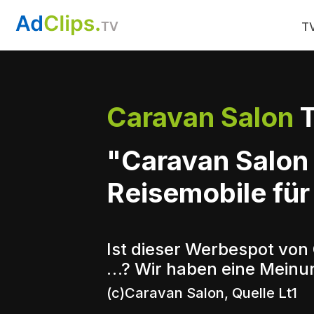
TV
Caravan Salon
T
"Caravan Salon
Reisemobile für 
Ist dieser Werbespot von
…? Wir haben eine Meinun
(c)Caravan Salon, Quelle Lt1