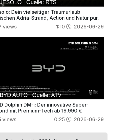
olo: Dein vielseitiger Traumurlaub
ischen Adria-Strand, Action und Natur pur.
7
views
1:10
2026-06-29
D Dolphin DM-i: Der innovative Super-
brid mit Premium-Tech ab 19.990 €
5
views
0:25
2026-06-29