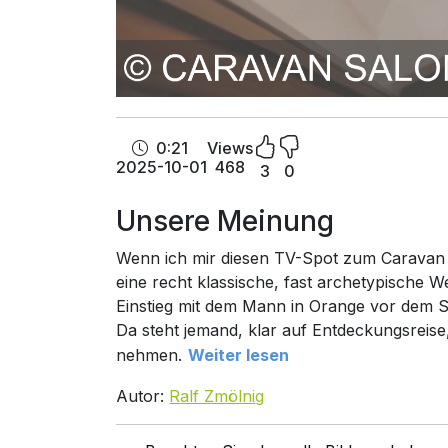
0:21
Views
2025-10-01
468
3
0
Unsere Meinung
Wenn ich mir diesen TV-Spot zum Caravan Sa
eine recht klassische, fast archetypische We
Einstieg mit dem Mann in Orange vor dem S
Da steht jemand, klar auf Entdeckungsreise, 
nehmen.
Weiter lesen
Autor:
Ralf Zmölnig