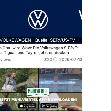
s Grau wird Wow: Die Volkswagen SUVs T-
c, Tiguan und Tayron jetzt entdecken
views
0:20
2026-07-13