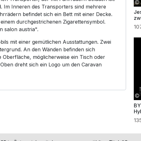
nd. Im Inneren des Transporters sind mehrere
Jes
rrädern befindet sich ein Bett mit einer Decke.
zw
 einem durchgestrichenen Zigarettensymbol.
10
n salon austria".
bils mit einer gemütlichen Ausstattungen. Zwei
ntergrund. An den Wänden befinden sich
 Oberfläche, möglicherweise ein Tisch oder
. Oben dreht sich ein Logo um den Caravan
BY
Hy
13