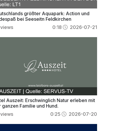
utschlands größter Aquapark: Action und
despaß bei Seeseitn Feldkirchen
views
0:18
2026-07-21
el Auszeit: Erschwinglich Natur erleben mit
r ganzen Familie und Hund.
views
0:25
2026-07-20