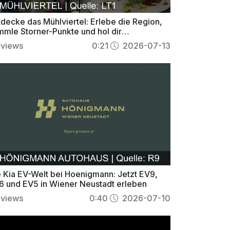
tdecke das Mühlviertel: Erlebe die Region,
mmle Storner-Punkte und hol dir
lohnungen!
views
0:21
2026-07-13
e Kia EV-Welt bei Hoenigmann: Jetzt EV9,
6 und EV5 in Wiener Neustadt erleben
views
0:40
2026-07-10