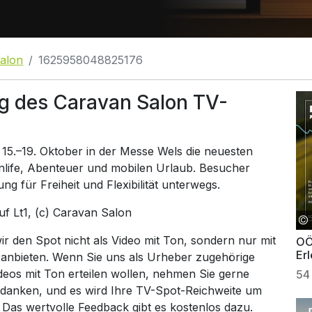
alon
1625958048825176
g des Caravan Salon TV-
 15.–19. Oktober in der Messe Wels die neuesten
nlife, Abenteuer und mobilen Urlaub. Besucher
g für Freiheit und Flexibilität unterwegs.
auf
Lt1
, (c) Caravan Salon
 den Spot nicht als Video mit Ton, sondern nur mit
OÖ
Er
 anbieten. Wenn Sie uns als Urheber zugehörige
ideos mit Ton erteilen wollen, nehmen Sie gerne
54
 danken, und es wird Ihre TV-Spot-Reichweite um
. Das wertvolle Feedback gibt es kostenlos dazu.