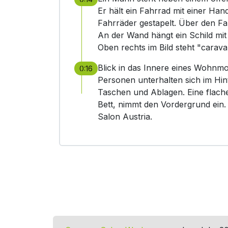
Er hält ein Fahrrad mit einer Ha
Fahrräder gestapelt. Über den Fah
An der Wand hängt ein Schild mit
Oben rechts im Bild steht "carava
Blick in das Innere eines Wohnmo
0:16
Personen unterhalten sich im Hi
Taschen und Ablagen. Eine flache
Bett, nimmt den Vordergrund ein
Salon Austria.