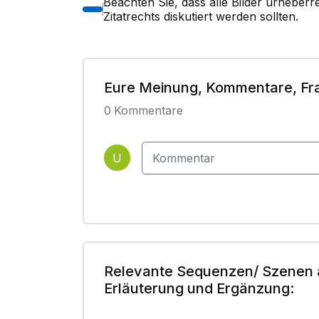
Beachten Sie, dass alle Bilder urheber
Zitatrechts diskutiert werden sollten.
Eure Meinung, Kommentare, Fr
0
Kommentare
U
Relevante Sequenzen/ Szenen 
Erläuterung und Ergänzung: