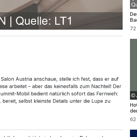
De
Ba
72
lon Austria anschaue, stelle ich fest, dass er auf
ise arbeitet – aber das keinesfalls zum Nachteil! Der
ummit-Mobil bedient natürlich sofort das Fernweh:
bereit, selbst kleinste Details unter die Lupe zu
Hot
de
62