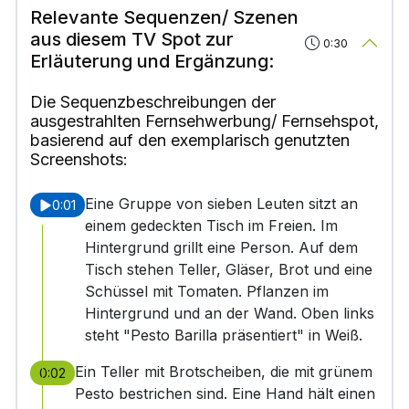
Relevante Sequenzen/ Szenen
aus diesem TV Spot zur
0:30
Erläuterung und Ergänzung:
Die Sequenzbeschreibungen der
ausgestrahlten Fernsehwerbung/ Fernsehspot,
basierend auf den exemplarisch genutzten
Screenshots:
Eine Gruppe von sieben Leuten sitzt an
0:01
einem gedeckten Tisch im Freien. Im
Hintergrund grillt eine Person. Auf dem
Tisch stehen Teller, Gläser, Brot und eine
Schüssel mit Tomaten. Pflanzen im
Hintergrund und an der Wand. Oben links
steht "Pesto Barilla präsentiert" in Weiß.
Ein Teller mit Brotscheiben, die mit grünem
0:02
Pesto bestrichen sind. Eine Hand hält einen