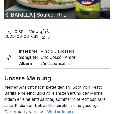
0:30
Views
2025-03-03
633
2
0
Interpret
Vinicio Capossela
🎵
Songtitel
Che Cossé l'Amor
Album
L'indispensabile
Unsere Meinung
Meiner Ansicht nach bietet der TV-Spot von Pesto
Barilla eine eindrucksvolle Inszenierung der Marke,
indem er eine entspannte, sommerliche Atmosphäre
schafft, die den Betrachter direkt in eine gesellige
Gartenparty versetzt.
Weiter lesen