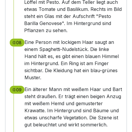
Löffel mit Pesto. Auf dem Teller liegt auch
etwas Tomate und Basilikum. Rechts im Bild
steht ein Glas mit der Aufschrift "Pesto
Barilla Genovese". Im Hintergrund sind
Pflanzen zu sehen.
Eine Person mit lockigem Haar saugt an
0:08
einem Spaghetti-Nudelstück. Die linke
Hand hält es, es gibt einen blauen Himmel
im Hintergrund. Ein Ring ist am Finger
sichtbar. Die Kleidung hat ein blau-grünes
Muster.
Ein älterer Mann mit weißem Haar und Bart
0:09
steht draußen. Er trägt einen beigen Anzug
mit weißem Hemd und gemusterter
Krawatte. Im Hintergrund sind Bäume und
etwas unscharfe Vegetation. Die Szene ist
gut beleuchtet und wirkt sommerlich.