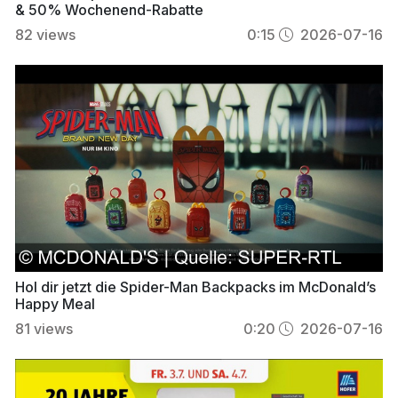
& 50% Wochenend-Rabatte
82
views
0:15
2026-07-16
Hol dir jetzt die Spider-Man Backpacks im McDonald’s
Happy Meal
81
views
0:20
2026-07-16