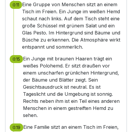
Eine Gruppe von Menschen sitzt an einem
0:11
Tisch im Freien. Ein Junge im weißen Hemd
schaut nach links. Auf dem Tisch steht eine
große Schüssel mit grünem Salat und ein
Glas Pesto. Im Hintergrund sind Bäume und
Büsche zu erkennen. Die Atmosphäre wirkt
entspannt und sommerlich.
Ein Junge mit braunen Haaren trägt ein
0:15
weißes Polohemd. Er sitzt draußen vor
einem unscharfen grünlichen Hintergrund,
der Bäume und Blätter zeigt. Sein
Gesichtsausdruck ist neutral. Es ist
Tageslicht und die Umgebung ist sonnig.
Rechts neben ihm ist ein Teil eines anderen
Menschen in einem gestreiften Hemd zu
sehen.
Eine Familie sitzt an einem Tisch im Freien,
0:19