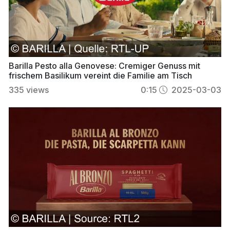
Barilla Pesto alla Genovese: Cremiger Genuss mit
frischem Basilikum vereint die Familie am Tisch
335
views
0:15
2025-03-03