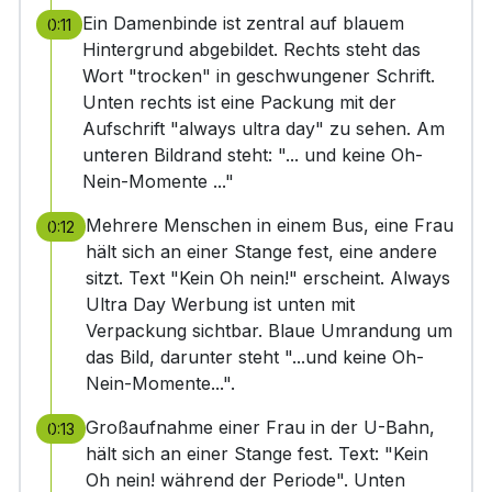
Ein Damenbinde ist zentral auf blauem
0:11
Hintergrund abgebildet. Rechts steht das
Wort "trocken" in geschwungener Schrift.
Unten rechts ist eine Packung mit der
Aufschrift "always ultra day" zu sehen. Am
unteren Bildrand steht: "... und keine Oh-
Nein-Momente ..."
Mehrere Menschen in einem Bus, eine Frau
0:12
hält sich an einer Stange fest, eine andere
sitzt. Text "Kein Oh nein!" erscheint. Always
Ultra Day Werbung ist unten mit
Verpackung sichtbar. Blaue Umrandung um
das Bild, darunter steht "...und keine Oh-
Nein-Momente...".
Großaufnahme einer Frau in der U-Bahn,
0:13
hält sich an einer Stange fest. Text: "Kein
Oh nein! während der Periode". Unten