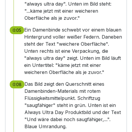
"always ultra day". Unten im Bild steht:
"...käme jetzt mit einer weicheren
Oberfläche als je zuvor."
Ein Damenbinde schwebt vor einem blauen
0:05
Hintergrund voller weißer Federn. Daneben
steht der Text "weichere Oberfläche".
Unten rechts ist eine Verpackung, die
"always ultra day" zeigt. Unten im Bild läuft
ein Untertitel: "käme jetzt mit einer
weicheren Oberfläche als je zuvor."
Das Bild zeigt den Querschnitt eines
0:08
Damenbinden-Materials mit rotem
Flüssigkeitsmittelpunkt. Schriftzug
"saugfähiger" steht in grün. Unten ist ein
Always Ultra Day Produktbild und der Text
"Und wäre dabei noch saugfähiger,...".
Blaue Umrandung.