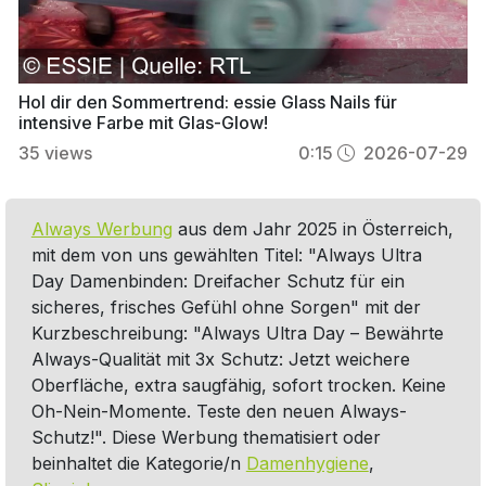
Hol dir den Sommertrend: essie Glass Nails für
intensive Farbe mit Glas-Glow!
35
views
0:15
2026-07-29
Always Werbung
aus dem Jahr 2025 in Österreich,
mit dem von uns gewählten Titel: "Always Ultra
Day Damenbinden: Dreifacher Schutz für ein
sicheres, frisches Gefühl ohne Sorgen" mit der
Kurzbeschreibung: "Always Ultra Day – Bewährte
Always-Qualität mit 3x Schutz: Jetzt weichere
Oberfläche, extra saugfähig, sofort trocken. Keine
Oh-Nein-Momente. Teste den neuen Always-
Schutz!". Diese Werbung thematisiert oder
beinhaltet die Kategorie/n
Damenhygiene
,