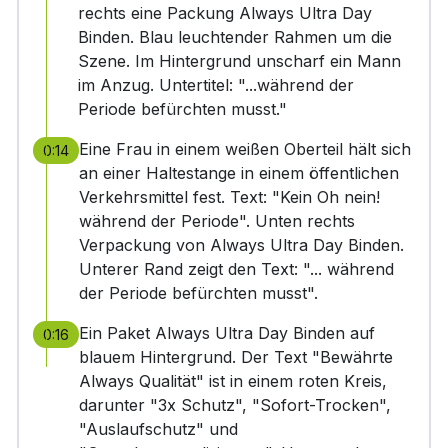
rechts eine Packung Always Ultra Day
Binden. Blau leuchtender Rahmen um die
Szene. Im Hintergrund unscharf ein Mann
im Anzug. Untertitel: "...während der
Periode befürchten musst."
Eine Frau in einem weißen Oberteil hält sich
0:14
an einer Haltestange in einem öffentlichen
Verkehrsmittel fest. Text: "Kein Oh nein!
während der Periode". Unten rechts
Verpackung von Always Ultra Day Binden.
Unterer Rand zeigt den Text: "... während
der Periode befürchten musst".
Ein Paket Always Ultra Day Binden auf
0:16
blauem Hintergrund. Der Text "Bewährte
Always Qualität" ist in einem roten Kreis,
darunter "3x Schutz", "Sofort-Trocken",
"Auslaufschutz" und