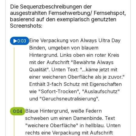
Die Sequenzbeschreibungen der
ausgestrahlten Fernsehwerbung/ Fernsehspot,
basierend auf den exemplarisch genutzten
Screenshots:
Eine Verpackung von Always Ultra Day
0:03
Binden, umgeben von blauem
Hintergrund. Links oben ein roter Kreis
mit der Aufschrift "Bewährte Always
Qualität". Unten Text: "...käme jetzt mit
einer weicheren Oberfläche als je zuvor."
Enthält 3-fach Schutz mit Eigenschaften
wie "Sofort-Trocken", "Auslaufschutz"
und "Geruchsneutralisierung".
Blaue Hintergrund, weiße Federn
0:04
schweben um einen Damenbinde. Text
"weichere Oberfläche" in hellblau. Unten
rechts eine Verpackung mit Aufschrift