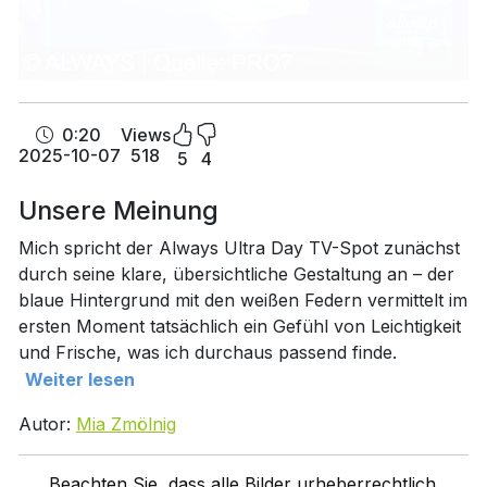
0:20
Views
2025-10-07
518
5
4
Unsere Meinung
Mich spricht der Always Ultra Day TV-Spot zunächst
durch seine klare, übersichtliche Gestaltung an – der
blaue Hintergrund mit den weißen Federn vermittelt im
ersten Moment tatsächlich ein Gefühl von Leichtigkeit
und Frische, was ich durchaus passend finde.
Weiter lesen
Autor:
Mia Zmölnig
Beachten Sie, dass alle Bilder urheberrechtlich