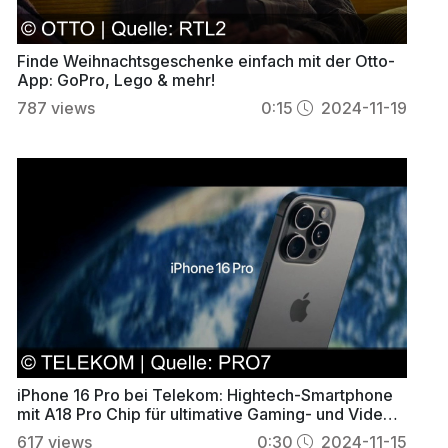
Finde Weihnachtsgeschenke einfach mit der Otto-
App: GoPro, Lego & mehr!
787
views
0:15
2024-11-19
iPhone 16 Pro bei Telekom: Hightech-Smartphone
mit A18 Pro Chip für ultimative Gaming- und Video-
Power
617
views
0:30
2024-11-15