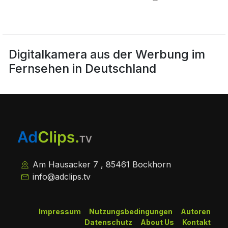
Digitalkamera aus der Werbung im
Fernsehen in Deutschland
Am Hausacker 7 , 85461 Bockhorn
info@adclips.tv
Impressum
Nutzungsbedingungen
Autoren
Datenschutz
About Us
Kontakt