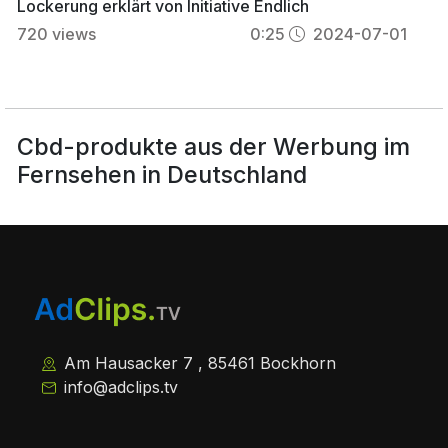
Lockerung erklärt von Initiative Endlich
720
views
0:25
2024-07-01
Cbd-produkte aus der Werbung im
Fernsehen in Deutschland
Am Hausacker 7 , 85461 Bockhorn
info@adclips.tv