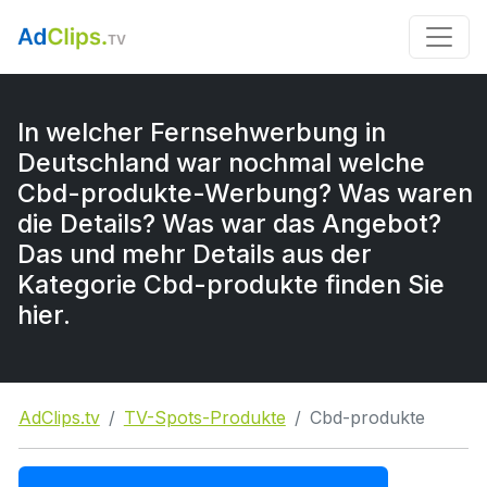
In welcher Fernsehwerbung in
Deutschland war nochmal welche
Cbd-produkte-Werbung? Was waren
die Details? Was war das Angebot?
Das und mehr Details aus der
Kategorie Cbd-produkte finden Sie
hier.
AdClips.tv
TV-Spots-Produkte
Cbd-produkte