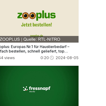
.
.
.
plus: Europas Nr.1 für Haustierbedarf –
fach bestellen, schnell geliefert, top
gebote!
54
views
0:20
2024-08-05