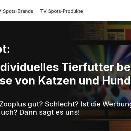
-Spots-Brands
TV-Spots-Produkte
t:
dividuelles Tierfutter be
se von Katzen und Hun
Zooplus gut? Schlecht? Ist die Werbung
auch? Dann sagt es uns!