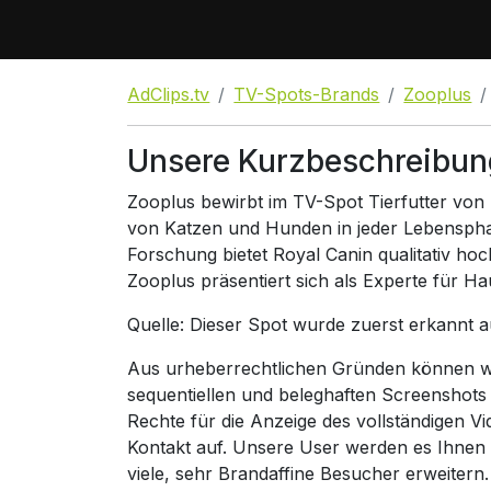
AdClips.tv
TV-Spots-Brands
Zooplus
Unsere Kurzbeschreibun
Zooplus bewirbt im TV-Spot Tierfutter von R
von Katzen und Hunden in jeder Lebenspha
Forschung bietet Royal Canin qualitativ hoch
Zooplus präsentiert sich als Experte für Ha
Quelle: Dieser Spot wurde zuerst erkannt 
Aus urheberrechtlichen Gründen können wir
sequentiellen und beleghaften Screenshots
Rechte für die Anzeige des vollständigen V
Kontakt auf. Unsere User werden es Ihnen
viele, sehr Brandaffine Besucher erweitern