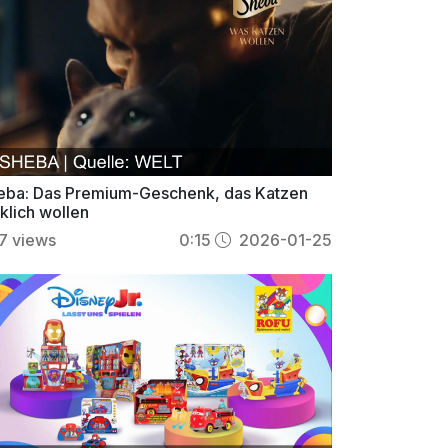
eba: Das Premium-Geschenk, das Katzen
klich wollen
7
views
0:15
2026-01-25