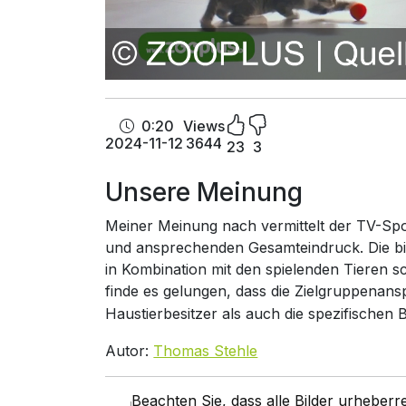
0:20
Views
2024-11-12
3644
23
3
Unsere Meinung
Meiner Meinung nach vermittelt der TV-Sp
und ansprechenden Gesamteindruck. Die b
in Kombination mit den spielenden Tieren 
finde es gelungen, dass die Zielgruppenan
Haustierbesitzer als auch die spezifischen B
Autor:
Thomas Stehle
Beachten Sie, dass alle Bilder urheber