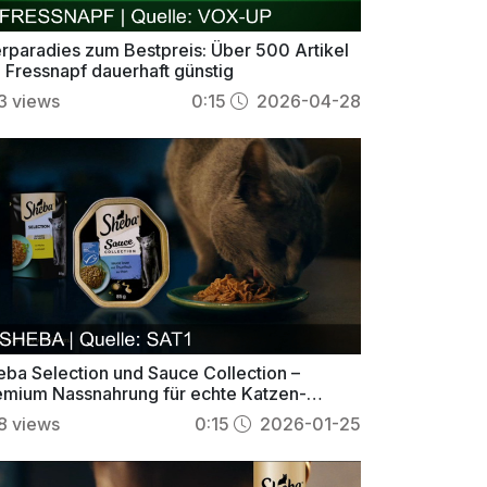
erparadies zum Bestpreis: Über 500 Artikel
i Fressnapf dauerhaft günstig
3
views
0:15
2026-04-28
eba Selection und Sauce Collection –
emium Nassnahrung für echte Katzen-
nussmomente
8
views
0:15
2026-01-25