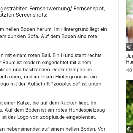
gestrahlten Fernsehwerbung/ Fernsehspot,
utzten Screenshots:
nem hellen Boden herum. Im Hintergrund liegt ein
m dunklen Sofa. Auf dem Boden sind rote
n mit einem roten Ball. Ein Hund steht rechts
Jus
Hu
r Raum ist modern eingerichtet mit einem
tisch und besitzenden Deckenlampen im
48
ach oben, und im linken Hintergrund ist ein
go mit der Aufschrift "zooplus.de" ist unten
t einer Katze, die auf dem Rücken liegt. Im
a. Auf dem Boden ist ein rotes Hundespielzeug
s ist das Logo von zooplus.de eingeblendet.
en nebeneinander auf einem hellen Boden. Vor