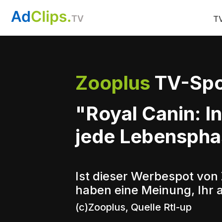
TV
Zooplus
TV-Spo
"Royal Canin: In
jede Lebenspha
Ist dieser Werbespot von 
haben eine Meinung, Ihr 
(c)Zooplus, Quelle Rtl-up