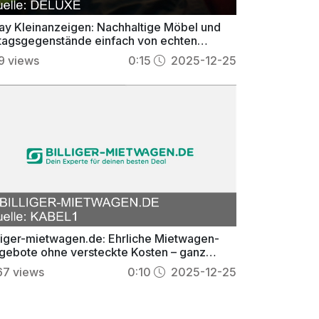
ay Kleinanzeigen: Nachhaltige Möbel und
ltagsgegenstände einfach von echten
nschen kaufen
9
views
0:15
2025-12-25
lliger-mietwagen.de: Ehrliche Mietwagen-
gebote ohne versteckte Kosten – ganz
nfach zum Top-Deal
67
views
0:10
2025-12-25