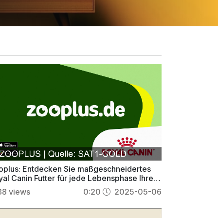
oplus: Entdecken Sie maßgeschneidertes
yal Canin Futter für jede Lebensphase Ihrer
ustiere
38
views
0:20
2025-05-06