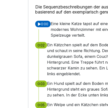
Die Sequenzbeschreibungen der aus
basierend auf den exemplarisch gen
Eine kleine Katze tapst auf ei
0:00
modernes Wohnzimmer mit eine
Spielzeuge verteilt.
Ein Kätzchen spielt auf dem Bode
0:02
und schaut in seine Richtung. De
dunkelgrauen Sofa, einem Couch
Hintergrund. Eine Treppe führt n
schwarzer Kamin zu sehen. Ein Lo
links eingeblendet.
Ein Hund spielt auf dem Boden mi
0:03
Hintergrund steht ein graues Sof
zu sehen. In der Ecke unten link
Ein Welpe und ein Kätzchen steh
0:05