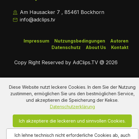
Am Hausacker 7 , 85461 Bockhorn
info@adclips.tv
Impressum
Nutzungsbedingungen
Autoren
Datenschutz
About Us
Kontakt
Copy Right Reserved by AdClips.TV @ 2026
Diese Website nutzt leckere Cookies. In dem Sie der Nutzung
zustimmen, ermöglichen Sie uns den bestmöglichen Service,
und akzeptieren die Speicherung der Kekse.
Datenschutzerklärung
Ich akzeptiere die leckeren und sinnvollen Cookies.
Ich lehne technisch nicht erforderliche Cookies ab, auch