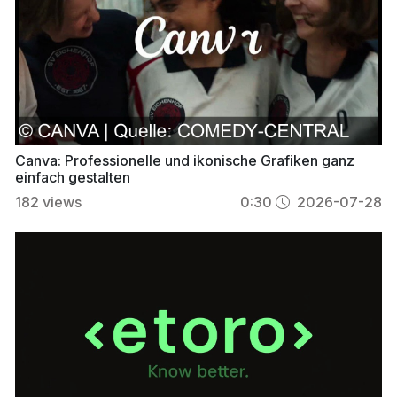
Canva: Professionelle und ikonische Grafiken ganz
einfach gestalten
182
views
0:30
2026-07-28