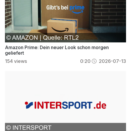
Amazon Prime: Dein neuer Look schon morgen
geliefert
154
views
0:20
2026-07-13