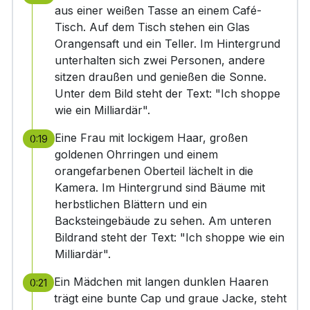
aus einer weißen Tasse an einem Café-
Tisch. Auf dem Tisch stehen ein Glas
Orangensaft und ein Teller. Im Hintergrund
unterhalten sich zwei Personen, andere
sitzen draußen und genießen die Sonne.
Unter dem Bild steht der Text: "Ich shoppe
wie ein Milliardär".
Eine Frau mit lockigem Haar, großen
0:19
goldenen Ohrringen und einem
orangefarbenen Oberteil lächelt in die
Kamera. Im Hintergrund sind Bäume mit
herbstlichen Blättern und ein
Backsteingebäude zu sehen. Am unteren
Bildrand steht der Text: "Ich shoppe wie ein
Milliardär".
Ein Mädchen mit langen dunklen Haaren
0:21
trägt eine bunte Cap und graue Jacke, steht