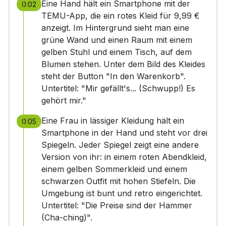
Eine Hand hält ein Smartphone mit der
0:02
TEMU-App, die ein rotes Kleid für 9,99 €
anzeigt. Im Hintergrund sieht man eine
grüne Wand und einen Raum mit einem
gelben Stuhl und einem Tisch, auf dem
Blumen stehen. Unter dem Bild des Kleides
steht der Button "In den Warenkorb".
Untertitel: "Mir gefällt's... (Schwupp!) Es
gehört mir."
Eine Frau in lässiger Kleidung hält ein
0:05
Smartphone in der Hand und steht vor drei
Spiegeln. Jeder Spiegel zeigt eine andere
Version von ihr: in einem roten Abendkleid,
einem gelben Sommerkleid und einem
schwarzen Outfit mit hohen Stiefeln. Die
Umgebung ist bunt und retro eingerichtet.
Untertitel: "Die Preise sind der Hammer
(Cha-ching)".