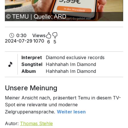
0:30
Views
2024-07-29
1070
6
5
Interpret
Diamond exclusive records
🎵
Songtitel
Hahhahah Im Diamond
Album
Hahhahah Im Diamond
Unsere Meinung
Meiner Ansicht nach, präsentiert Temu in diesem TV-
Spot eine relevante und moderne
Zielgruppenansprache.
Weiter lesen
Autor:
Thomas Stehle