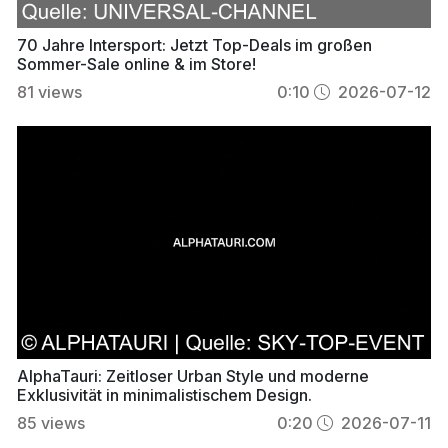
70 Jahre Intersport: Jetzt Top-Deals im großen
Sommer-Sale online & im Store!
81
views
0:10
2026-07-12
AlphaTauri: Zeitloser Urban Style und moderne
Exklusivität in minimalistischem Design.
85
views
0:20
2026-07-11