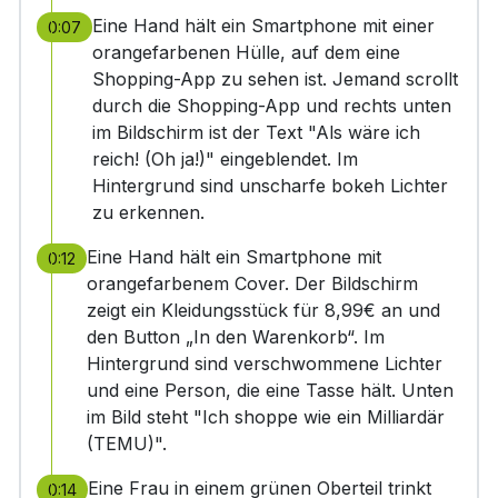
Eine Hand hält ein Smartphone mit einer
0:07
orangefarbenen Hülle, auf dem eine
Shopping-App zu sehen ist. Jemand scrollt
durch die Shopping-App und rechts unten
im Bildschirm ist der Text "Als wäre ich
reich! (Oh ja!)" eingeblendet. Im
Hintergrund sind unscharfe bokeh Lichter
zu erkennen.
Eine Hand hält ein Smartphone mit
0:12
orangefarbenem Cover. Der Bildschirm
zeigt ein Kleidungsstück für 8,99€ an und
den Button „In den Warenkorb“. Im
Hintergrund sind verschwommene Lichter
und eine Person, die eine Tasse hält. Unten
im Bild steht "Ich shoppe wie ein Milliardär
(TEMU)".
Eine Frau in einem grünen Oberteil trinkt
0:14