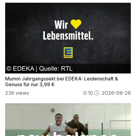
Mumm Jahrgangssekt bei EDEKA: Leidenschaft &
Genuss für nur 3,99 €
236
views
0:10
2026-06-28