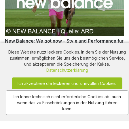
New Balance: We got now – Style und Performance für
dein Training von heute
Diese Website nutzt leckere Cookies. In dem Sie der Nutzung
209
views
0:15
2026-06-22
zustimmen, ermöglichen Sie uns den bestmöglichen Service,
und akzeptieren die Speicherung der Kekse.
Datenschutzerklärung
Ich akzeptiere die leckeren und sinnvollen Cookies.
Ich lehne technisch nicht erforderliche Cookies ab, auch
wenn das zu Einschränkungen in der Nutzung führen
kann.