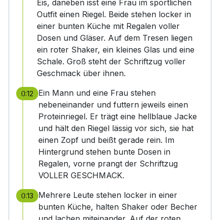
Eis, daneben isst eine Frau im sportlichen
Outfit einen Riegel. Beide stehen locker in
einer bunten Küche mit Regalen voller
Dosen und Gläser. Auf dem Tresen liegen
ein roter Shaker, ein kleines Glas und eine
Schale. Groß steht der Schriftzug voller
Geschmack über ihnen.
Ein Mann und eine Frau stehen
0:12
nebeneinander und futtern jeweils einen
Proteinriegel. Er trägt eine hellblaue Jacke
und hält den Riegel lässig vor sich, sie hat
einen Zopf und beißt gerade rein. Im
Hintergrund stehen bunte Dosen in
Regalen, vorne prangt der Schriftzug
VOLLER GESCHMACK.
Mehrere Leute stehen locker in einer
0:13
bunten Küche, halten Shaker oder Becher
und lachen miteinander. Auf der roten