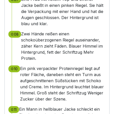
Jacke beißt in einen pinken Riegel. Sie hält
die Verpackung mit einer Hand und hat die
Augen geschlossen. Der Hintergrund ist
blau und klar.
Zwei Hände reißen einen
0:08
schokoüberzogenen Riegel auseinander,
zäher Kern zieht Fäden. Blauer Himmel im
Hintergrund, fett der Schriftzug Mehr
Protein.
Ein pink verpackter Proteinriegel liegt auf
0:10
roter Fläche, daneben steht ein Turm aus
aufgeschnittenen Süßstücken mit Schoko
und Creme. Im Hintergrund leuchtet blauer
Himmel. Groß steht der Schriftzug Weniger
Zucker über der Szene.
Ein Mann in hellblauer Jacke schleckt ein
0:11