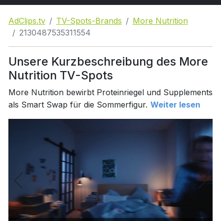
AdClips.tv
TV-Spots-Brands
More Nutrition
2130487535311554
Unsere Kurzbeschreibung des More
Nutrition TV-Spots
More Nutrition bewirbt Proteinriegel und Supplements
als Smart Swap für die Sommerfigur.
Weiter lesen