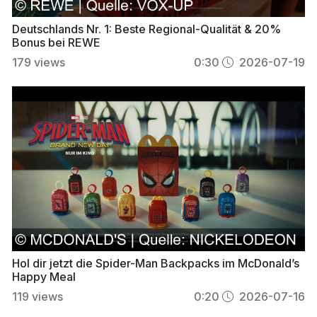
Deutschlands Nr. 1: Beste Regional-Qualität & 20%
Bonus bei REWE
179
views
0:30
2026-07-19
Hol dir jetzt die Spider-Man Backpacks im McDonald’s
Happy Meal
119
views
0:20
2026-07-16