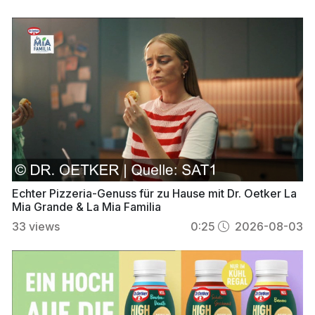
Echter Pizzeria-Genuss für zu Hause mit Dr. Oetker La
Mia Grande & La Mia Familia
33
views
0:25
2026-08-03