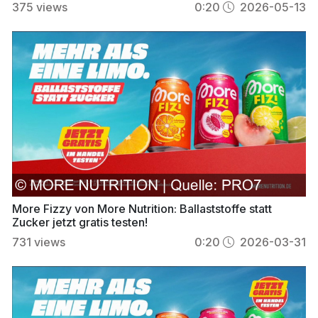
375
views
0:20
2026-05-13
More Fizzy von More Nutrition: Ballaststoffe statt
Zucker jetzt gratis testen!
731
views
0:20
2026-03-31