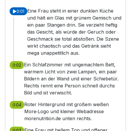
Eine Frau steht in einer dunklen Küche
0:01
und hält ein Glas mit grünem Gemisch und
ein paar Stangen drin. Sie verzieht heftig
das Gesicht, als würde der Geruch oder
Geschmack sie total abstoßen. Die Szene
wirkt chaotisch und das Getränk sieht
mega unappetitlich aus.
Ein Schlafzimmer mit ungemachtem Bett,
0:02
warmem Licht von zwei Lampen, ein paar
Bildern an der Wand und einer Schiebetür.
Rechts rennt eine Person schnell durchs
Bild und ist verwischt.
Roter Hintergrund mit großem weißen
0:04
More‑Logo und kleiner Webadresse
morenutrition.de unten rechts.
Eine Frau mit hellem Top und offener
0:07