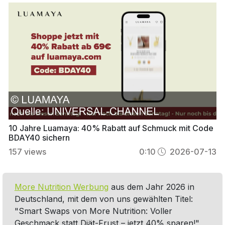
10 Jahre Luamaya: 40% Rabatt auf Schmuck mit Code
BDAY40 sichern
157
views
0:10
2026-07-13
More Nutrition Werbung
aus dem Jahr 2026 in
Deutschland, mit dem von uns gewählten Titel:
"Smart Swaps von More Nutrition: Voller
Geschmack statt Diät-Frust – jetzt 40% sparen!"