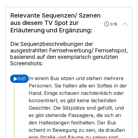
Relevante Sequenzen/ Szenen
aus diesem TV Spot zur
0:15
Erläuterung und Ergänzung:
Die Sequenzbeschreibungen der
ausgestrahlten Fernsehwerbung/ Fernsehspot,
basierend auf den exemplarisch genutzten
Screenshots:
In einem Bus sitzen und stehen mehrere
0:01
Personen. Sie halten alle ein Softeis in der
Hand. Einige schauen nachdenklich oder
konzentriert, es gibt keine lächelnden
Gesichter. Die Sitzplätze sind gefüllt, und
es gibt stehende Passagiere, die sich an
den Haltestangen festhalten. Der Bus
scheint in Bewegung zu sein, da draußen
eine Straße und Bäume zu sehen sind.