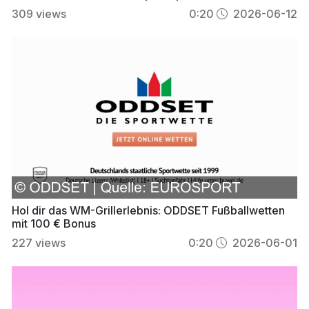
309
views
0:20
2026-06-12
Hol dir das WM-Grillerlebnis: ODDSET Fußballwetten
mit 100 € Bonus
227
views
0:20
2026-06-01