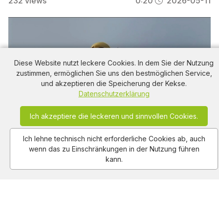
232
views
0:20
2026-05-11
Diese Website nutzt leckere Cookies. In dem Sie der Nutzung
zustimmen, ermöglichen Sie uns den bestmöglichen Service,
und akzeptieren die Speicherung der Kekse.
Datenschutzerklärung
Ich akzeptiere die leckeren und sinnvollen Cookies.
Mehr Sicherheit für Jugendliche: Die neuen Instagram
Ich lehne technisch nicht erforderliche Cookies ab, auch
Teen-Konten.
wenn das zu Einschränkungen in der Nutzung führen
kann.
286
views
0:15
2026-05-11