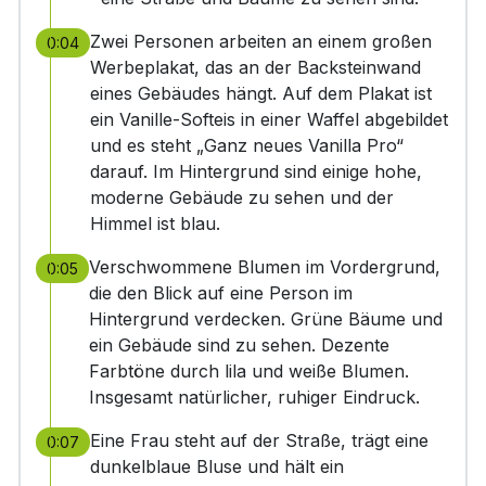
Zwei Personen arbeiten an einem großen
0:04
Werbeplakat, das an der Backsteinwand
eines Gebäudes hängt. Auf dem Plakat ist
ein Vanille-Softeis in einer Waffel abgebildet
und es steht „Ganz neues Vanilla Pro“
darauf. Im Hintergrund sind einige hohe,
moderne Gebäude zu sehen und der
Himmel ist blau.
Verschwommene Blumen im Vordergrund,
0:05
die den Blick auf eine Person im
Hintergrund verdecken. Grüne Bäume und
ein Gebäude sind zu sehen. Dezente
Farbtöne durch lila und weiße Blumen.
Insgesamt natürlicher, ruhiger Eindruck.
Eine Frau steht auf der Straße, trägt eine
0:07
dunkelblaue Bluse und hält ein