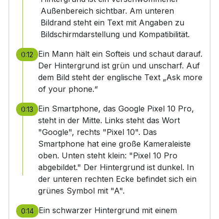
Außenbereich sichtbar. Am unteren
Bildrand steht ein Text mit Angaben zu
Bildschirmdarstellung und Kompatibilität.
Ein Mann hält ein Softeis und schaut darauf.
0:12
Der Hintergrund ist grün und unscharf. Auf
dem Bild steht der englische Text „Ask more
of your phone.“
Ein Smartphone, das Google Pixel 10 Pro,
0:13
steht in der Mitte. Links steht das Wort
"Google", rechts "Pixel 10". Das
Smartphone hat eine große Kameraleiste
oben. Unten steht klein: "Pixel 10 Pro
abgebildet." Der Hintergrund ist dunkel. In
der unteren rechten Ecke befindet sich ein
grünes Symbol mit "A".
Ein schwarzer Hintergrund mit einem
0:14