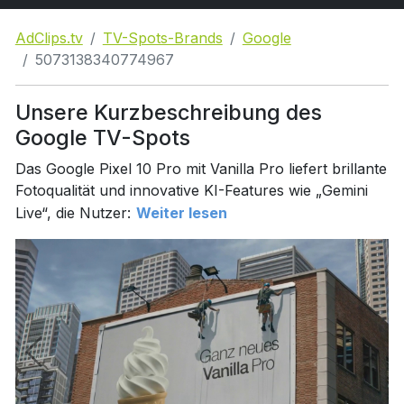
AdClips.tv
TV-Spots-Brands
Google
5073138340774967
Unsere Kurzbeschreibung des
Google TV-Spots
Das Google Pixel 10 Pro mit Vanilla Pro liefert brillante
Fotoqualität und innovative KI-Features wie „Gemini
Live“, die Nutzer:
Weiter lesen