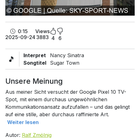
0:15
Views
2025-09-24
3883
4
6
Interpret
Nancy Sinatra
🎵
Songtitel
Sugar Town
Unsere Meinung
Aus meiner Sicht versucht der Google Pixel 10 TV-
Spot, mit einem durchaus ungewöhnlichen
Kommunikationsansatz aufzufallen – und das gelingt
auf eine stille, aber durchaus raffinierte Art.
Weiter lesen
Autor:
Ralf Zmölnig