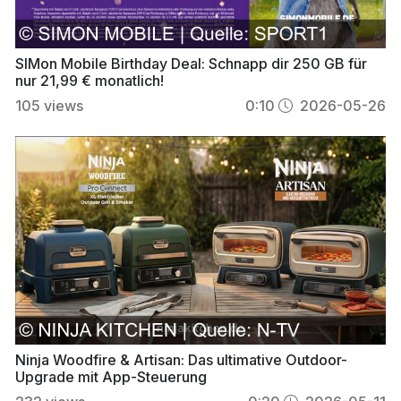
SIMon Mobile Birthday Deal: Schnapp dir 250 GB für
nur 21,99 € monatlich!
105
views
0:10
2026-05-26
Ninja Woodfire & Artisan: Das ultimative Outdoor-
Upgrade mit App-Steuerung