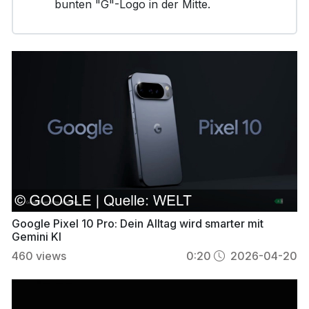
bunten "G"-Logo in der Mitte.
Google Pixel 10 Pro: Dein Alltag wird smarter mit
Gemini KI
460
views
0:20
2026-04-20