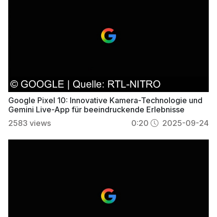
Google Pixel 10: Innovative Kamera-Technologie und
Gemini Live-App für beeindruckende Erlebnisse
2583
views
0:20
2025-09-24