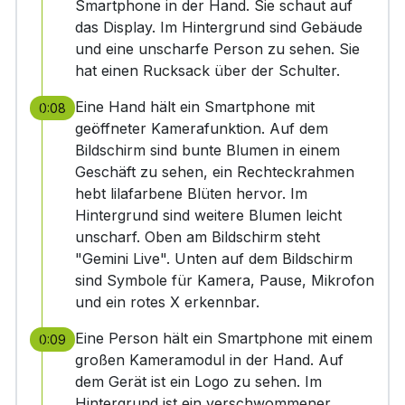
Smartphone in der Hand. Sie schaut auf
das Display. Im Hintergrund sind Gebäude
und eine unscharfe Person zu sehen. Sie
hat einen Rucksack über der Schulter.
Eine Hand hält ein Smartphone mit
0:08
geöffneter Kamerafunktion. Auf dem
Bildschirm sind bunte Blumen in einem
Geschäft zu sehen, ein Rechteckrahmen
hebt lilafarbene Blüten hervor. Im
Hintergrund sind weitere Blumen leicht
unscharf. Oben am Bildschirm steht
"Gemini Live". Unten auf dem Bildschirm
sind Symbole für Kamera, Pause, Mikrofon
und ein rotes X erkennbar.
Eine Person hält ein Smartphone mit einem
0:09
großen Kameramodul in der Hand. Auf
dem Gerät ist ein Logo zu sehen. Im
Hintergrund ist ein verschwommener