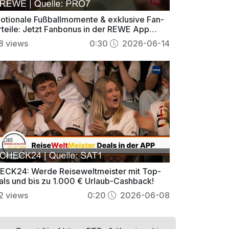
otionale Fußballmomente & exklusive Fan-
rteile: Jetzt Fanbonus in der REWE App
hern!
8
views
0:30
2026-06-14
ECK24: Werde Reiseweltmeister mit Top-
als und bis zu 1.000 € Urlaub-Cashback!
2
views
0:20
2026-06-08