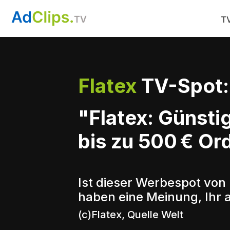
TV
Flatex
TV-Spot:
"Flatex: Günsti
bis zu 500 € Or
Ist dieser Werbespot von 
haben eine Meinung, Ihr 
(c)Flatex, Quelle Welt