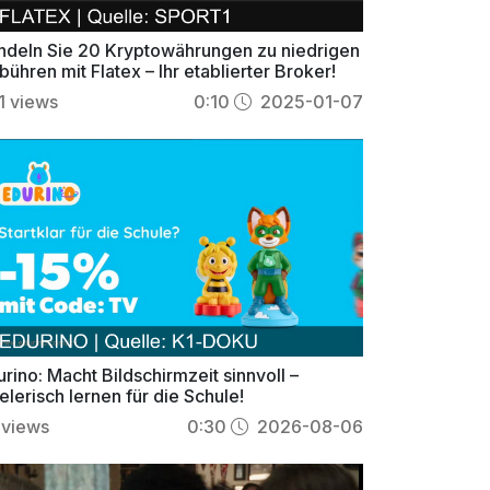
ndeln Sie 20 Kryptowährungen zu niedrigen
ühren mit Flatex – Ihr etablierter Broker!
1
views
0:10
2025-01-07
rino: Macht Bildschirmzeit sinnvoll –
elerisch lernen für die Schule!
views
0:30
2026-08-06