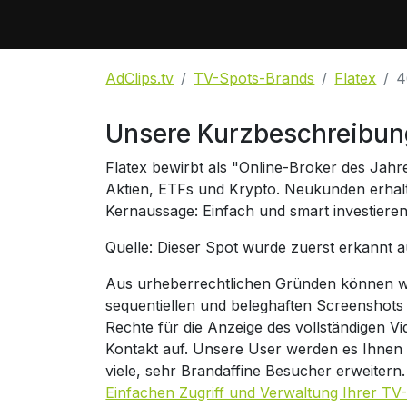
AdClips.tv
TV-Spots-Brands
Flatex
4
Unsere Kurzbeschreibun
Flatex bewirbt als "Online-Broker des Jahr
Aktien, ETFs und Krypto. Neukunden erhalt
Kernaussage: Einfach und smart investieren 
Quelle: Dieser Spot wurde zuerst erkannt 
Aus urheberrechtlichen Gründen können wir
sequentiellen und beleghaften Screenshots
Rechte für die Anzeige des vollständigen V
Kontakt auf. Unsere User werden es Ihnen
viele, sehr Brandaffine Besucher erweitern
Einfachen Zugriff und Verwaltung Ihrer TV-