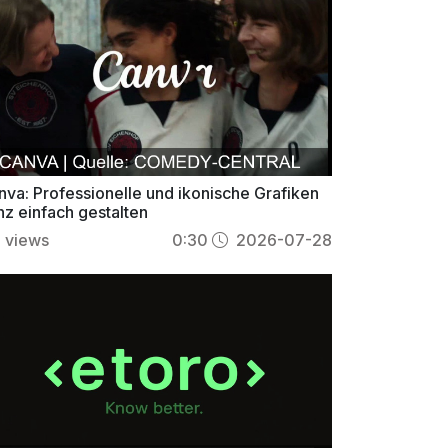
nva: Professionelle und ikonische Grafiken
nz einfach gestalten
1
views
0:30
2026-07-28