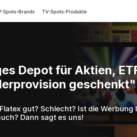
-Spots-Brands
TV-Spots-Produkte
ges Depot für Aktien, ET
derprovision geschenkt"
Flatex gut? Schlecht? Ist die Werbung 
auch? Dann sagt es uns!