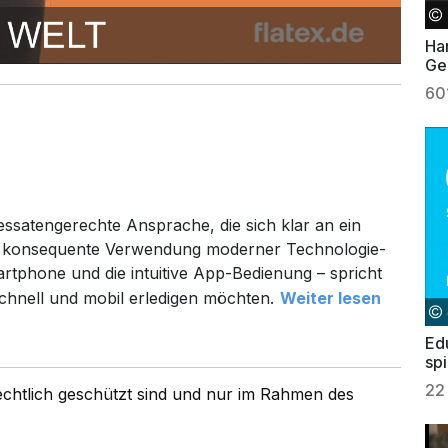
Ha
Geb
60
essatengerechte Ansprache, die sich klar an ein
 Die konsequente Verwendung moderner Technologie-
rtphone und die intuitive App-Bedienung – spricht
chnell und mobil erledigen möchten.
Weiter lesen
Edu
spi
22
rechtlich geschützt sind und nur im Rahmen des