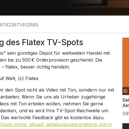
67423671402685
g des Flatex TV-Spots
es" sein günstiges Depot für weltweiten Handel mit
en bis zu 500 € Orderprovision geschenkt. Die
– flatex, besser richtig handeln.
auf
Welt
, (c) Flatex
 den Spot nicht als Video mit Ton, sondern nur mit
 anbieten. Wenn Sie uns als Urheber zugehörige
Sei
ideos mit Ton erteilen wollen, nehmen Sie gerne
Ak
 danken, und es wird Ihre TV-Spot-Reichweite um
58
. Das wertvolle Feedback gibt es kostenlos dazu.
Spots immer aktuell, abteilungsübergreifend und in