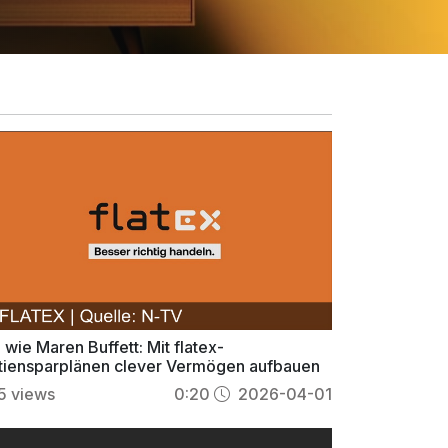
 wie Maren Buffett: Mit flatex-
tiensparplänen clever Vermögen aufbauen
5
views
0:20
2026-04-01