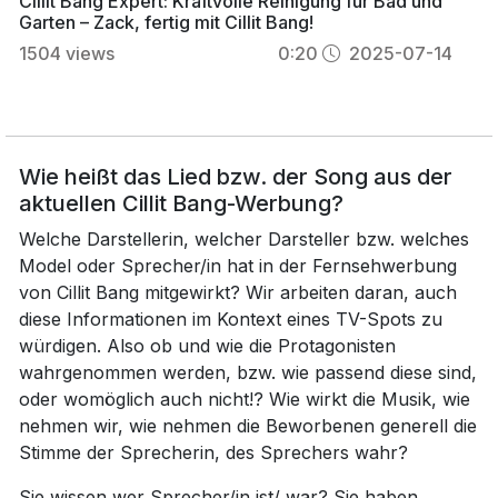
Cillit Bang Expert: Kraftvolle Reinigung für Bad und
Garten – Zack, fertig mit Cillit Bang!
1504
views
0:20
2025-07-14
Wie heißt das Lied bzw. der Song aus der
aktuellen Cillit Bang-Werbung?
Welche Darstellerin, welcher Darsteller bzw. welches
Model oder Sprecher/in hat in der Fernsehwerbung
von Cillit Bang mitgewirkt? Wir arbeiten daran, auch
diese Informationen im Kontext eines TV-Spots zu
würdigen. Also ob und wie die Protagonisten
wahrgenommen werden, bzw. wie passend diese sind,
oder womöglich auch nicht!? Wie wirkt die Musik, wie
nehmen wir, wie nehmen die Beworbenen generell die
Stimme der Sprecherin, des Sprechers wahr?
Sie wissen wer Sprecher/in ist/ war? Sie haben