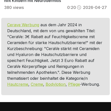
hilft Kindern mit Neurodermitis
380
views
0:20
2026-04-27
Cerave Werbung
aus dem Jahr 2024 in
Deutschland, mit dem von uns gewählten Titel:
"CeraVe: 3€ Rabatt auf Feuchtigkeitscreme mit
Ceramiden für starke Hautschutzbarriere!" mit der
Kurzbeschreibung: "CeraVe stärkt mit Ceramiden
und Hyaluron die Hautschutzbarriere und
speichert Feuchtigkeit. Jetzt 3 Euro Rabatt auf
CeraVe Körperpflege und Reinigungen in
teilnehmenden Apotheken.". Diese Werbung
thematisiert oder beinhaltet die Kategorie/n
Hautcreme
,
Creme
,
Bodylotion
,
Pflege
-Werbung.