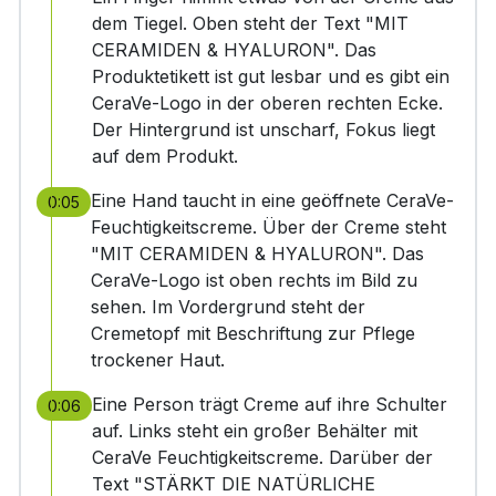
dem Tiegel. Oben steht der Text "MIT
CERAMIDEN & HYALURON". Das
Produktetikett ist gut lesbar und es gibt ein
CeraVe-Logo in der oberen rechten Ecke.
Der Hintergrund ist unscharf, Fokus liegt
auf dem Produkt.
Eine Hand taucht in eine geöffnete CeraVe-
0:05
Feuchtigkeitscreme. Über der Creme steht
"MIT CERAMIDEN & HYALURON". Das
CeraVe-Logo ist oben rechts im Bild zu
sehen. Im Vordergrund steht der
Cremetopf mit Beschriftung zur Pflege
trockener Haut.
Eine Person trägt Creme auf ihre Schulter
0:06
auf. Links steht ein großer Behälter mit
CeraVe Feuchtigkeitscreme. Darüber der
Text "STÄRKT DIE NATÜRLICHE