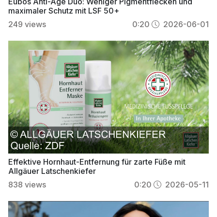
Eubos Anti-Age Duo: Weniger Pigmentflecken und
maximaler Schutz mit LSF 50+
249
views
0:20
2026-06-01
Effektive Hornhaut-Entfernung für zarte Füße mit
Allgäuer Latschenkiefer
838
views
0:20
2026-05-11