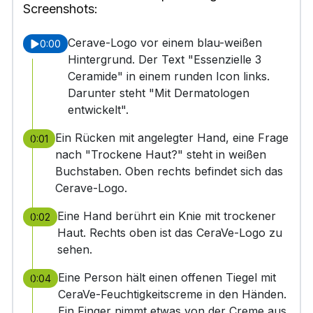
Screenshots:
Cerave-Logo vor einem blau-weißen
0:00
Hintergrund. Der Text "Essenzielle 3
Ceramide" in einem runden Icon links.
Darunter steht "Mit Dermatologen
entwickelt".
Ein Rücken mit angelegter Hand, eine Frage
0:01
nach "Trockene Haut?" steht in weißen
Buchstaben. Oben rechts befindet sich das
Cerave-Logo.
Eine Hand berührt ein Knie mit trockener
0:02
Haut. Rechts oben ist das CeraVe-Logo zu
sehen.
Eine Person hält einen offenen Tiegel mit
0:04
CeraVe-Feuchtigkeitscreme in den Händen.
Ein Finger nimmt etwas von der Creme aus