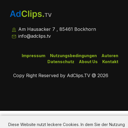
Am Hausacker 7 , 85461 Bockhorn
info@adclips.tv
Impressum
Nutzungsbedingungen
Autoren
Datenschutz
About Us
Kontakt
Copy Right Reserved by AdClips.TV @ 2026
Diese Website nutzt leckere Cookies. In dem Sie der Nutzung