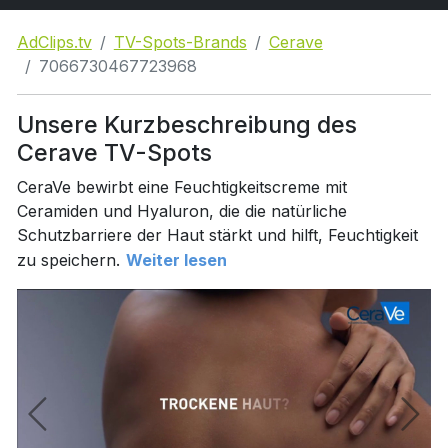
AdClips.tv
TV-Spots-Brands
Cerave
7066730467723968
Unsere Kurzbeschreibung des
Cerave TV-Spots
CeraVe bewirbt eine Feuchtigkeitscreme mit
Ceramiden und Hyaluron, die die natürliche
Schutzbarriere der Haut stärkt und hilft, Feuchtigkeit
zu speichern.
Weiter lesen