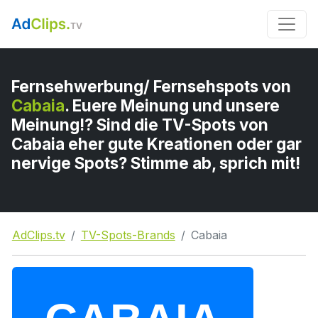
Fernsehwerbung/ Fernsehspots von
Cabaia
. Euere Meinung und unsere
Meinung!? Sind die TV-Spots von
Cabaia eher gute Kreationen oder gar
nervige Spots? Stimme ab, sprich mit!
AdClips.tv
TV-Spots-Brands
Cabaia