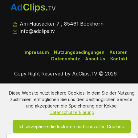
Am Hausacker 7 , 85461 Bockhorn
info@adclips.tv
Impressum
Nutzungsbedingungen
Autoren
Datenschutz
About Us
Kontakt
Copy Right Reserved by AdClips.TV @ 2026
Diese Website nutzt leckere Cookies. In dem Sie der Nutzung
zustimmen, ermöglichen Sie uns den bestmöglichen Service,
und akzeptieren die Speicherung der Kekse.
Datenschutzerklärung
Ich akzeptiere die leckeren und sinnvollen Cookies.