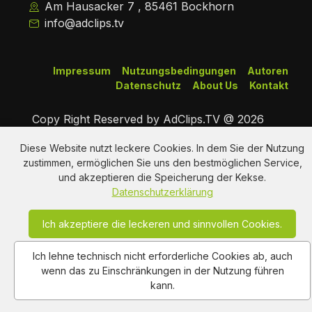
Am Hausacker 7 , 85461 Bockhorn
info@adclips.tv
Impressum
Nutzungsbedingungen
Autoren
Datenschutz
About Us
Kontakt
Copy Right Reserved by AdClips.TV @ 2026
Diese Website nutzt leckere Cookies. In dem Sie der Nutzung
zustimmen, ermöglichen Sie uns den bestmöglichen Service,
und akzeptieren die Speicherung der Kekse.
Datenschutzerklärung
Ich akzeptiere die leckeren und sinnvollen Cookies.
Ich lehne technisch nicht erforderliche Cookies ab, auch
wenn das zu Einschränkungen in der Nutzung führen
kann.