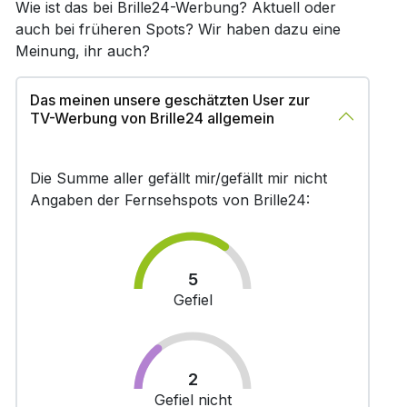
Wie ist das bei Brille24-Werbung? Aktuell oder
auch bei früheren Spots? Wir haben dazu eine
Meinung, ihr auch?
Das meinen unsere geschätzten User zur
TV-Werbung von Brille24 allgemein
Die Summe aller gefällt mir/gefällt mir nicht
Angaben der Fernsehspots von Brille24:
5
Gefiel
2
Gefiel nicht