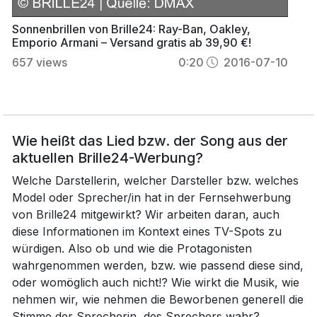
Sonnenbrillen von Brille24: Ray-Ban, Oakley,
Emporio Armani – Versand gratis ab 39,90 €!
657
views
0:20
2016-07-10
Wie heißt das Lied bzw. der Song aus der
aktuellen Brille24-Werbung?
Welche Darstellerin, welcher Darsteller bzw. welches
Model oder Sprecher/in hat in der Fernsehwerbung
von Brille24 mitgewirkt? Wir arbeiten daran, auch
diese Informationen im Kontext eines TV-Spots zu
würdigen. Also ob und wie die Protagonisten
wahrgenommen werden, bzw. wie passend diese sind,
oder womöglich auch nicht!? Wie wirkt die Musik, wie
nehmen wir, wie nehmen die Beworbenen generell die
Stimme der Sprecherin, des Sprechers wahr?