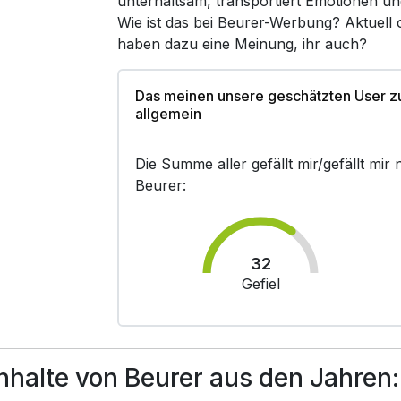
unterhaltsam, transportiert Emotionen un
Wie ist das bei Beurer-Werbung? Aktuell
haben dazu eine Meinung, ihr auch?
Das meinen unsere geschätzten User 
allgemein
Die Summe aller gefällt mir/gefällt mi
Beurer:
32
Gefiel
halte von Beurer aus den Jahren: