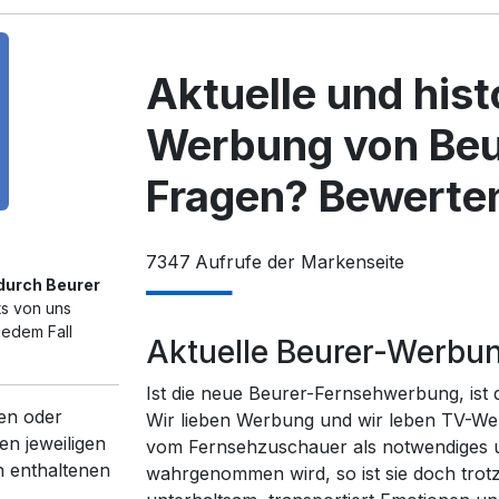
Aktuelle und his
Werbung von Beu
Fragen? Bewerten
7347
Aufrufe der Markenseite
 durch Beurer
ts von uns
jedem Fall
Aktuelle Beurer-Werbu
Ist die neue Beurer-Fernsehwerbung, ist
en oder
Wir lieben Werbung und wir leben TV-We
en jeweiligen
vom Fernsehzuschauer als notwendiges un
n enthaltenen
wahrgenommen wird, so ist sie doch trot