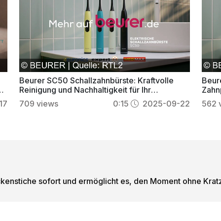
Beurer SC50 Schallzahnbürste: Kraftvolle
Beur
r
Reinigung und Nachhaltigkeit für Ihr
Zahnp
strahlendes Lächeln
17
709
views
0:15
2025-09-22
562
ückenstiche sofort und ermöglicht es, den Moment ohne Kra