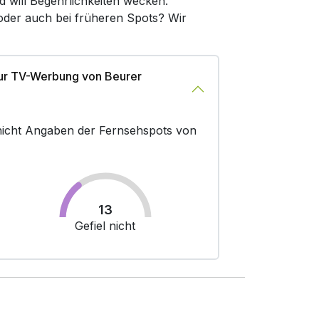
d will Begehrlichkeiten wecken.
 oder auch bei früheren Spots? Wir
zur TV-Werbung von Beurer
r nicht Angaben der Fernsehspots von
13
Gefiel nicht