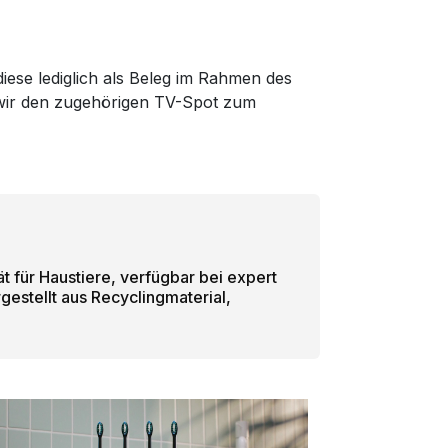
iese lediglich als Beleg im Rahmen des
m wir den zugehörigen TV-Spot zum
 für Haustiere, verfügbar bei expert
estellt aus Recyclingmaterial,