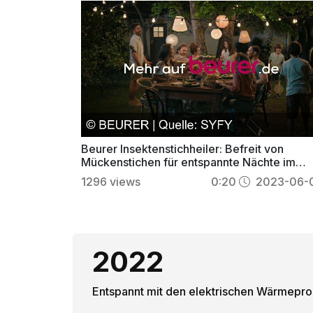
Beurer Insektenstichheiler: Befreit von
Mückenstichen für entspannte Nächte im
Garten
1296
views
0:20
2023-06-
2022
Entspannt mit den elektrischen Wärmepr