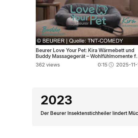
Beurer Love Your Pet: Kira Wärmebett und
Buddy Massagegerät – Wohlfühlmomente fü
Haustiere
362
views
0:15
2025-11-
2023
Der Beurer Insektenstichheiler lindert M