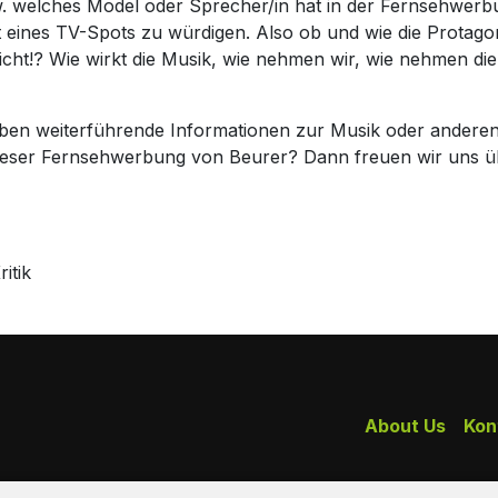
zw. welches Model oder Sprecher/in hat in der Fernsehwerb
xt eines TV-Spots zu würdigen. Also ob und wie die Prota
icht!? Wie wirkt die Musik, wie nehmen wir, wie nehmen di
haben weiterführende Informationen zur Musik oder andere
dieser Fernsehwerbung von Beurer? Dann freuen wir uns 
itik
About Us
Kon