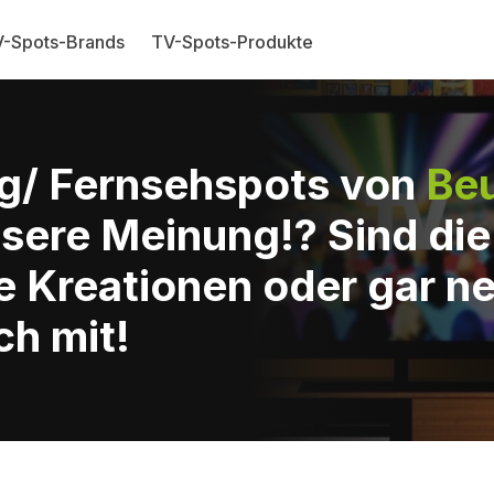
-Spots-Brands
TV-Spots-Produkte
g/ Fernsehspots von
Beu
sere Meinung!? Sind di
e Kreationen oder gar n
ch mit!