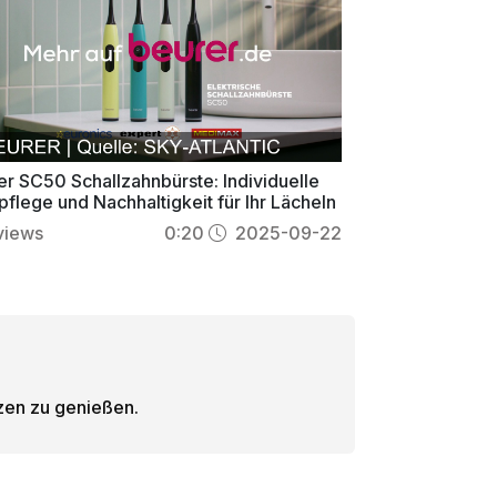
er SC50 Schallzahnbürste: Individuelle
flege und Nachhaltigkeit für Ihr Lächeln
views
0:20
2025-09-22
tzen zu genießen.