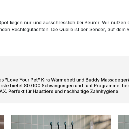
pot liegen nur und ausschliesslich bei Beurer. Wir nutzen d
genden Rechtsgutachten. Die Quelle ist der Sender, auf de
Das "Love Your Pet" Kira Wärmebett und Buddy Massagegerät
ürste bietet 80.000 Schwingungen und fünf Programme, herg
AX. Perfekt für Haustiere und nachhaltige Zahnhygiene.