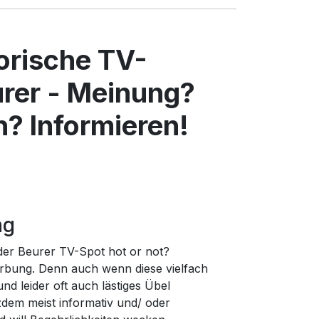
torische TV-
rer - Meinung?
? Informieren!
ng
 der Beurer TV-Spot hot or not?
rbung. Denn auch wenn diese vielfach
d leider oft auch lästiges Übel
zdem meist informativ und/ oder