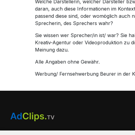
Welche Darstellerin, welcher Darsteller b
daran, auch diese Informationen im Konte
passend diese sind, oder womöglich auch n
Sprecherin, des Sprechers wahr?
Sie wissen wer Sprecher/in ist/ war? Sie 
Kreativ-Agentur oder Videoproduktion zu 
Meinung dazu.
Alle Angaben ohne Gewähr.
Werbung/ Fernsehwerbung Beurer in der Kr
Am Hausacker 7 , 85461 Bockhorn