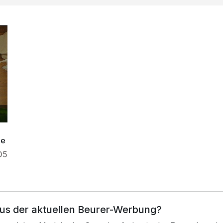
de
05
aus der aktuellen Beurer-Werbung?