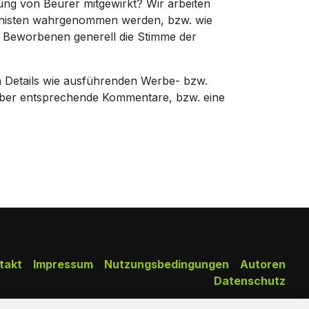
ung von Beurer mitgewirkt? Wir arbeiten
gonisten wahrgenommen werden, bzw. wie
e Beworbenen generell die Stimme der
n Details wie ausführenden Werbe- bzw.
über entsprechende Kommentare, bzw. eine
takt
Impressum
Nutzungsbedingungen
Autoren
Datenschutz