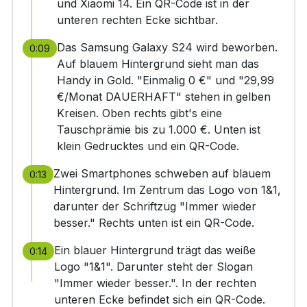
und Xiaomi 14. Ein QR-Code ist in der
unteren rechten Ecke sichtbar.
Das Samsung Galaxy S24 wird beworben.
0:09
Auf blauem Hintergrund sieht man das
Handy in Gold. "Einmalig 0 €" und "29,99
€/Monat DAUERHAFT" stehen in gelben
Kreisen. Oben rechts gibt's eine
Tauschprämie bis zu 1.000 €. Unten ist
klein Gedrucktes und ein QR-Code.
Zwei Smartphones schweben auf blauem
0:13
Hintergrund. Im Zentrum das Logo von 1&1,
darunter der Schriftzug "Immer wieder
besser." Rechts unten ist ein QR-Code.
Ein blauer Hintergrund trägt das weiße
0:14
Logo "1&1". Darunter steht der Slogan
"Immer wieder besser.". In der rechten
unteren Ecke befindet sich ein QR-Code.