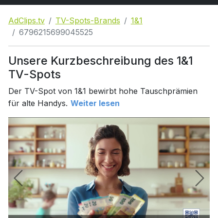
AdClips.tv
TV-Spots-Brands
1&1
6796215699045525
Unsere Kurzbeschreibung des 1&1
TV-Spots
Der TV-Spot von 1&1 bewirbt hohe Tauschprämien
für alte Handys.
Weiter lesen