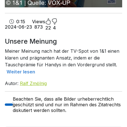
0:15
Views
2024-06-23
873
22
4
Unsere Meinung
Meiner Meinung nach hat der TV-Spot von 1&1 einen
klaren und prägnanten Ansatz, indem er die
Tauschprämie für Handys in den Vordergrund stellt.
Weiter lesen
Autor:
Ralf Zmölnig
Beachten Sie, dass alle Bilder urheberrechtlich
geschützt sind und nur im Rahmen des Zitatrechts
diskutiert werden sollten.