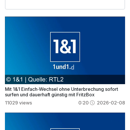
Mit 1&1 Einfach‑Wechsel ohne Unterbrechung sofort
surfen und dauerhaft günstig mit FritzBox
11029
views
0:20
2026-02-08