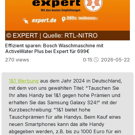
Effizient sparen: Bosch Waschmaschine mit
ActiveWater Plus bei Expert für 699€
270
views
0:15
2026-05-22
1&1 Werbung
aus dem Jahr 2024 in Deutschland,
mit dem von uns gewählten Titel: "Tauschen Sie
Ihr altes Handy bei 1&1 gegen hohe Prämien und
erhalten Sie das Samsung Galaxy S24!" mit der
Kurzbeschreibung: "1&1 bietet hohe
Tauschprämien für alte Handys. Beim Kauf eines
neuen Smartphones kann das alte Handy
abgegeben werden, z.B. bis zu 1000 Euro für ein