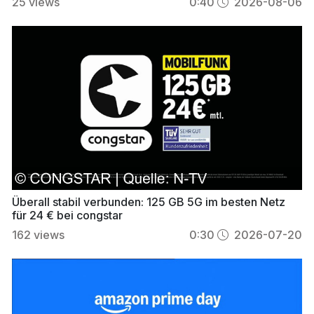
25
views
0:40
2026-08-06
Überall stabil verbunden: 125 GB 5G im besten Netz
für 24 € bei congstar
162
views
0:30
2026-07-20