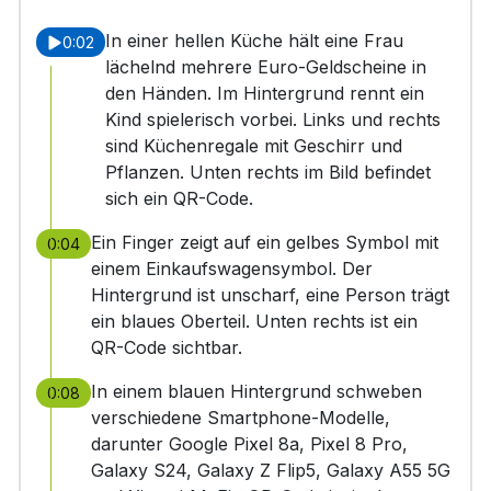
In einer hellen Küche hält eine Frau
0:02
lächelnd mehrere Euro-Geldscheine in
den Händen. Im Hintergrund rennt ein
Kind spielerisch vorbei. Links und rechts
sind Küchenregale mit Geschirr und
Pflanzen. Unten rechts im Bild befindet
sich ein QR-Code.
Ein Finger zeigt auf ein gelbes Symbol mit
0:04
einem Einkaufswagensymbol. Der
Hintergrund ist unscharf, eine Person trägt
ein blaues Oberteil. Unten rechts ist ein
QR-Code sichtbar.
In einem blauen Hintergrund schweben
0:08
verschiedene Smartphone-Modelle,
darunter Google Pixel 8a, Pixel 8 Pro,
Galaxy S24, Galaxy Z Flip5, Galaxy A55 5G