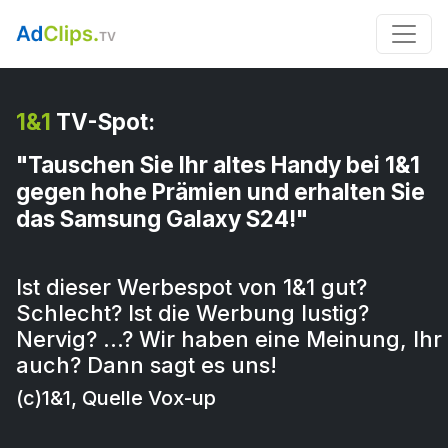
1&1
TV-Spot:
"Tauschen Sie Ihr altes Handy bei 1&1
gegen hohe Prämien und erhalten Sie
das Samsung Galaxy S24!"
Ist dieser Werbespot von 1&1 gut?
Schlecht? Ist die Werbung lustig?
Nervig? …? Wir haben eine Meinung, Ihr
auch? Dann sagt es uns!
(c)1&1, Quelle Vox-up