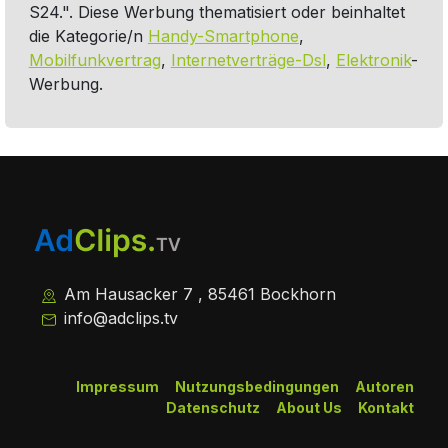
S24.". Diese Werbung thematisiert oder beinhaltet
die Kategorie/n
Handy-Smartphone
,
Mobilfunkvertrag
,
Internetverträge-Dsl
,
Elektronik
-
Werbung.
Am Hausacker 7 , 85461 Bockhorn
info@adclips.tv
Impressum
Nutzungsbedingungen
Autoren
Datenschutz
About Us
Kontakt