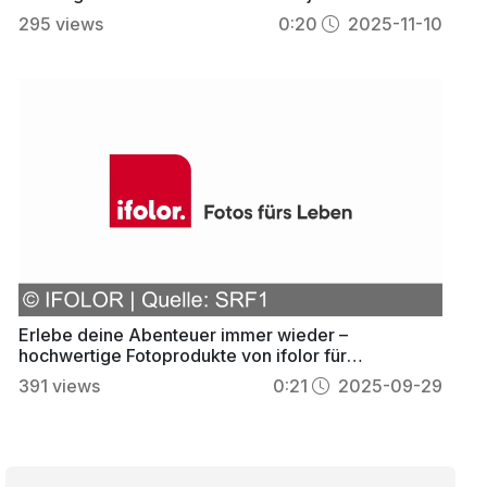
gestalten ab CHF 24.95
295
views
0:20
2025-11-10
Erlebe deine Abenteuer immer wieder –
hochwertige Fotoprodukte von ifolor für
unvergessliche Momente
391
views
0:21
2025-09-29