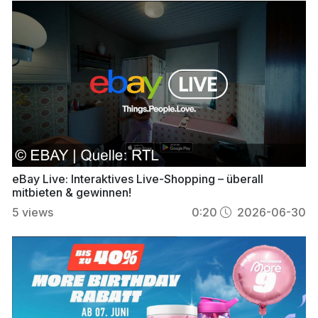
eBay Live: Interaktives Live-Shopping – überall
mitbieten & gewinnen!
5
views
0:20
2026-06-30