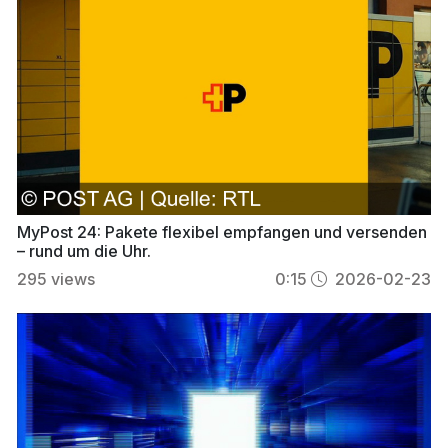
MyPost 24: Pakete flexibel empfangen und versenden
– rund um die Uhr.
295
views
0:15
2026-02-23