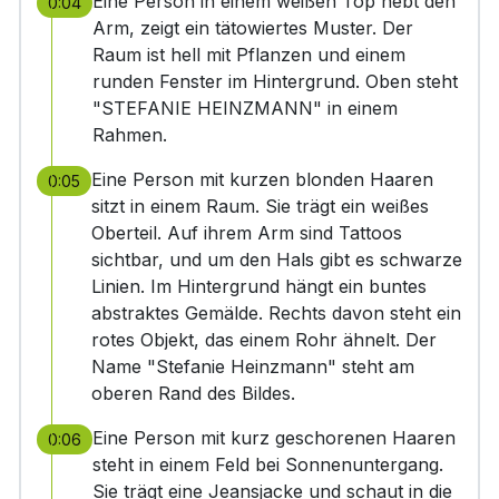
Eine Person in einem weißen Top hebt den
0:04
Arm, zeigt ein tätowiertes Muster. Der
Raum ist hell mit Pflanzen und einem
runden Fenster im Hintergrund. Oben steht
"STEFANIE HEINZMANN" in einem
Rahmen.
Eine Person mit kurzen blonden Haaren
0:05
sitzt in einem Raum. Sie trägt ein weißes
Oberteil. Auf ihrem Arm sind Tattoos
sichtbar, und um den Hals gibt es schwarze
Linien. Im Hintergrund hängt ein buntes
abstraktes Gemälde. Rechts davon steht ein
rotes Objekt, das einem Rohr ähnelt. Der
Name "Stefanie Heinzmann" steht am
oberen Rand des Bildes.
Eine Person mit kurz geschorenen Haaren
0:06
steht in einem Feld bei Sonnenuntergang.
Sie trägt eine Jeansjacke und schaut in die