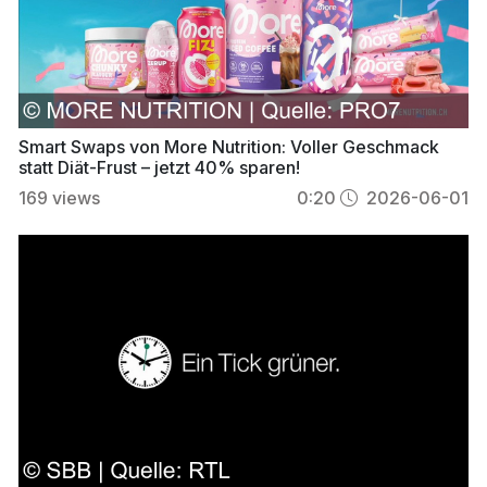
Smart Swaps von More Nutrition: Voller Geschmack
statt Diät-Frust – jetzt 40% sparen!
169
views
0:20
2026-06-01