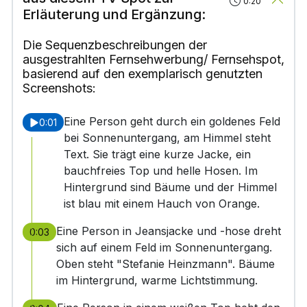
0:20
Erläuterung und Ergänzung:
Die Sequenzbeschreibungen der
ausgestrahlten Fernsehwerbung/ Fernsehspot,
basierend auf den exemplarisch genutzten
Screenshots:
Eine Person geht durch ein goldenes Feld
0:01
bei Sonnenuntergang, am Himmel steht
Text. Sie trägt eine kurze Jacke, ein
bauchfreies Top und helle Hosen. Im
Hintergrund sind Bäume und der Himmel
ist blau mit einem Hauch von Orange.
Eine Person in Jeansjacke und -hose dreht
0:03
sich auf einem Feld im Sonnenuntergang.
Oben steht "Stefanie Heinzmann". Bäume
im Hintergrund, warme Lichtstimmung.