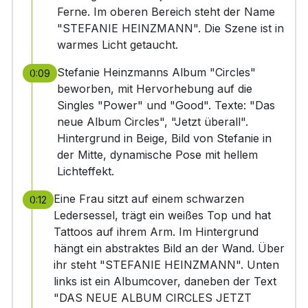
Ferne. Im oberen Bereich steht der Name
"STEFANIE HEINZMANN". Die Szene ist in
warmes Licht getaucht.
Stefanie Heinzmanns Album "Circles"
0:09
beworben, mit Hervorhebung auf die
Singles "Power" und "Good". Texte: "Das
neue Album Circles", "Jetzt überall".
Hintergrund in Beige, Bild von Stefanie in
der Mitte, dynamische Pose mit hellem
Lichteffekt.
Eine Frau sitzt auf einem schwarzen
0:12
Ledersessel, trägt ein weißes Top und hat
Tattoos auf ihrem Arm. Im Hintergrund
hängt ein abstraktes Bild an der Wand. Über
ihr steht "STEFANIE HEINZMANN". Unten
links ist ein Albumcover, daneben der Text
"DAS NEUE ALBUM CIRCLES JETZT