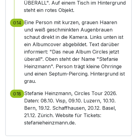
ÜBERALL". Auf einem Tisch im Hintergrund
steht ein rotes Objekt.
Eine Person mit kurzen, grauen Haaren
0:14
und weiß geschminkten Augenbrauen
schaut direkt in die Kamera. Links unten ist
ein Albumcover abgebildet. Text darüber
informiert: "Das neue Album Circles jetzt
überall". Oben steht der Name "Stefanie
Heinzmann". Person trägt kleine Ohrringe
und einen Septum-Piercing. Hintergrund ist
grau.
Stefanie Heinzmann, Circles Tour 2026.
0:18
Daten: 08.10. Visp, 09.10. Luzern, 10.10.
Bern, 19.12. Schaffhausen, 20.12. Basel,
21.12. Zürich. Website für Tickets:
stefanieheinzmann.de.