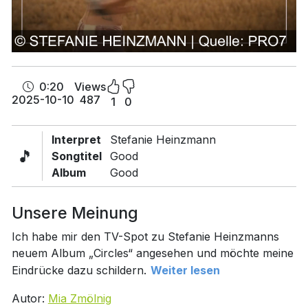
0:20
Views
2025-10-10
487
1
0
Interpret
Stefanie Heinzmann
🎵
Songtitel
Good
Album
Good
Unsere Meinung
Ich habe mir den TV-Spot zu Stefanie Heinzmanns
neuem Album „Circles“ angesehen und möchte meine
Eindrücke dazu schildern.
Weiter lesen
Autor:
Mia Zmölnig