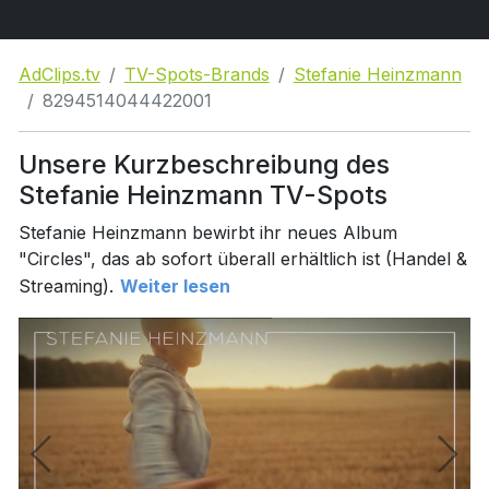
AdClips.tv
TV-Spots-Brands
Stefanie Heinzmann
8294514044422001
Unsere Kurzbeschreibung des
Stefanie Heinzmann TV-Spots
Stefanie Heinzmann bewirbt ihr neues Album
"Circles", das ab sofort überall erhältlich ist (Handel &
Streaming).
Weiter lesen