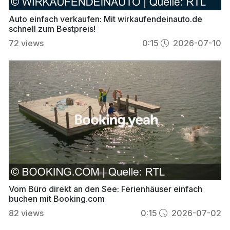
Auto einfach verkaufen: Mit wirkaufendeinauto.de
schnell zum Bestpreis!
72
views
0:15
2026-07-10
Vom Büro direkt an den See: Ferienhäuser einfach
buchen mit Booking.com
82
views
0:15
2026-07-02