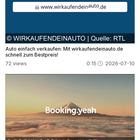
Auto einfach verkaufen: Mit wirkaufendeinauto.de
schnell zum Bestpreis!
72
views
0:15
2026-07-10