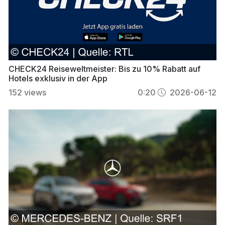
CHECK24 Reiseweltmeister: Bis zu 10% Rabatt auf
Hotels exklusiv in der App
152
views
0:20
2026-06-12