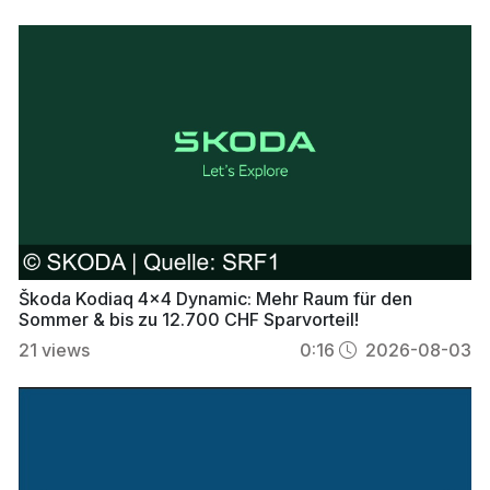
Škoda Kodiaq 4x4 Dynamic: Mehr Raum für den
Sommer & bis zu 12.700 CHF Sparvorteil!
21
views
0:16
2026-08-03