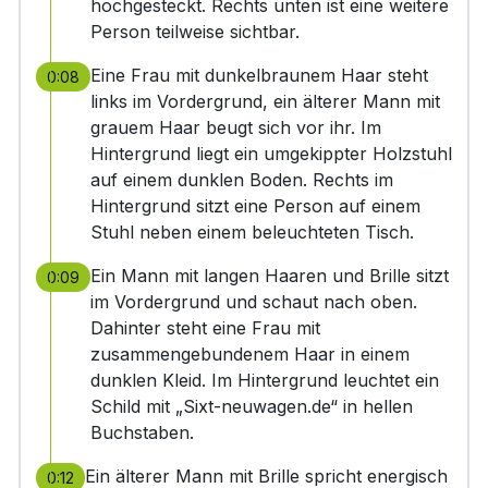
hochgesteckt. Rechts unten ist eine weitere
Person teilweise sichtbar.
Eine Frau mit dunkelbraunem Haar steht
0:08
links im Vordergrund, ein älterer Mann mit
grauem Haar beugt sich vor ihr. Im
Hintergrund liegt ein umgekippter Holzstuhl
auf einem dunklen Boden. Rechts im
Hintergrund sitzt eine Person auf einem
Stuhl neben einem beleuchteten Tisch.
Ein Mann mit langen Haaren und Brille sitzt
0:09
im Vordergrund und schaut nach oben.
Dahinter steht eine Frau mit
zusammengebundenem Haar in einem
dunklen Kleid. Im Hintergrund leuchtet ein
Schild mit „Sixt-neuwagen.de“ in hellen
Buchstaben.
Ein älterer Mann mit Brille spricht energisch
0:12