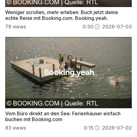
Weniger scrollen, mehr erleben: Buch jetzt deine
echte Reise mit Booking.com. Booking.yeah.
79
views
0:30
2026-07-03
Vom Büro direkt an den See: Ferienhäuser einfach
buchen mit Booking.com
83
views
0:15
2026-07-02