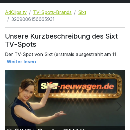
AdClips.tv
TV-Spots-Brands
Sixt
3209006156665931
Unsere Kurzbeschreibung des Sixt
TV-Spots
Der TV-Spot von Sixt (erstmals ausgestrahlt am 11.
Weiter lesen