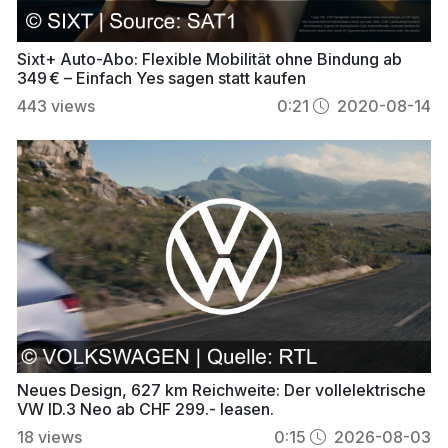
Sixt+ Auto-Abo: Flexible Mobilität ohne Bindung ab
349 € – Einfach Yes sagen statt kaufen
443
views
0:21
2020-08-14
Neues Design, 627 km Reichweite: Der vollelektrische
VW ID.3 Neo ab CHF 299.- leasen.
18
views
0:15
2026-08-03