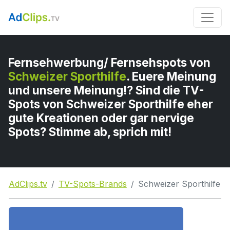
Fernsehwerbung/ Fernsehspots von
Schweizer Sporthilfe
. Euere Meinung
und unsere Meinung!? Sind die TV-
Spots von Schweizer Sporthilfe eher
gute Kreationen oder gar nervige
Spots? Stimme ab, sprich mit!
AdClips.tv
TV-Spots-Brands
Schweizer Sporthilfe