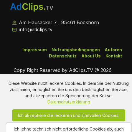
Am Hausacker 7 , 85461 Bockhorn
info@adclips.tv
Impressum
Nutzungsbedingungen
Autoren
Datenschutz
About Us
Kontakt
Copy Right Reserved by AdClips.TV @ 2026
Diese Website nutzt leckere Cookies. In dem Sie der Nutzung
zustimmen, ermöglichen Sie uns den bestmöglichen Service,
und akzeptieren die Speicherung der Kekse.
Datenschutzerklärung
Ich akzeptiere die leckeren und sinnvollen Cookies.
Ich lehne technisch nicht erforderliche Cookies ab, auch