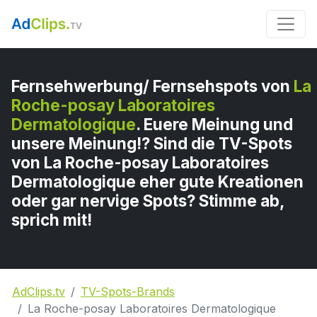
Fernsehwerbung/ Fernsehspots von
La
Roche-posay Laboratoires
Dermatologique
. Euere Meinung und
unsere Meinung!? Sind die TV-Spots
von La Roche-posay Laboratoires
Dermatologique eher gute Kreationen
oder gar nervige Spots? Stimme ab,
sprich mit!
AdClips.tv
TV-Spots-Brands
La Roche-posay Laboratoires Dermatologique